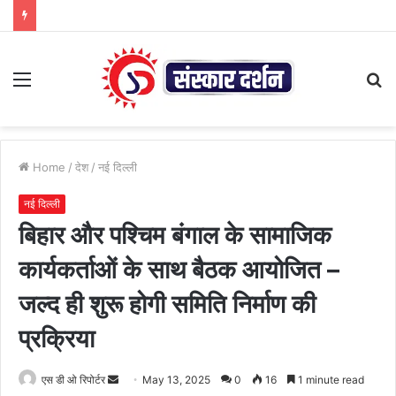
Menu
S
fo
Home
/
देश
/
नई दिल्ली
नई दिल्ली
बिहार और पश्चिम बंगाल के सामाजिक
कार्यकर्ताओं के साथ बैठक आयोजित –
जल्द ही शुरू होगी समिति निर्माण की
प्रक्रिया
Send
एस डी ओ रिपोर्टर
May 13, 2025
0
16
1 minute read