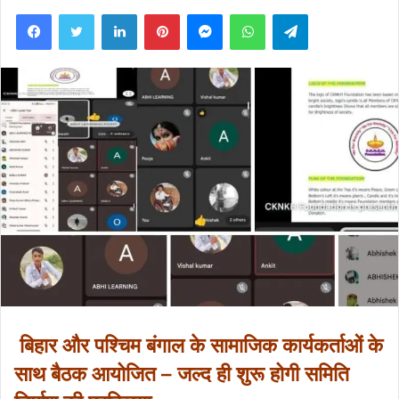
an
Facebook
Twitter
LinkedIn
Pinterest
Messenger
WhatsApp
Telegram
email
बिहार और पश्चिम बंगाल के सामाजिक कार्यकर्ताओं के
साथ बैठक आयोजित – जल्द ही शुरू होगी समिति