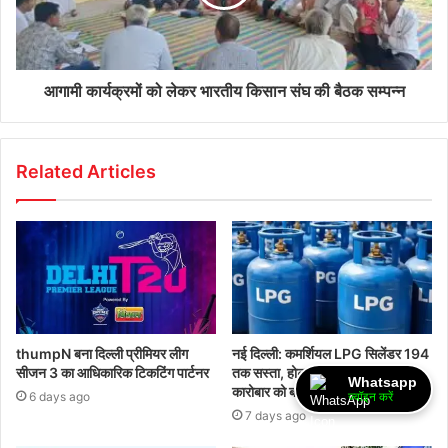
आगामी कार्यक्रमों को लेकर भारतीय किसान संघ की बैठक सम्पन्न
Related Articles
thumpN बना दिल्ली प्रीमियर लीग
नई दिल्ली: कमर्शियल LPG सिलेंडर 194
सीजन 3 का आधिकारिक टिकटिंग पार्टनर
तक सस्ता, होटल-रेस्टोरेंट और कैटरिंग
Whatsapp
कारोबार को बड़ी राहत
6 days ago
ज्वॉइन करें
7 days ago