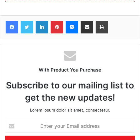
Facebook
Twitter
LinkedIn
Pinterest
Messenger
Share via Email
Print
With Product You Purchase
Subscribe to our mailing list to
get the new updates!
Lorem ipsum dolor sit amet, consectetur.
Enter
your
Email