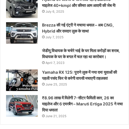
माइलेज 40+kmpl और कीमत आम आदमी की जेब में!
July 6, 2025
Brezza की नई एंट्री ने मचाया धमाल – अब CNG,
Hybrid और दमदार लुक के साथ!
July 7, 2025
जेडीयू विधायक के चचेरे भाई के घर मिला करोड़ों का शराब,
विधायक के घर के बगल में चल रहा था कारोबार।
April 7, 2023
Yamaha RX 125: पुराने लुक में नया दम! युवाओं की
पहली पसंद फिर से करेगी वापसी मचाएगी तहलका!
June 25, 2025
₹8.96 लाख में मिलेगी 7-सीटर फैमिली कार, 26 का
माइलेज और 6 एयरबैग – Maruti Ertiga 2025 ने मचा
दिया धमाल!
June 21, 2025