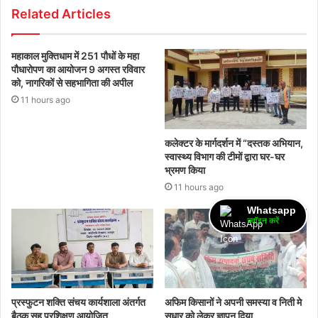
Related Articles
महाकाल मुक्तिधाम में 251 पौधों के महा
पौधारोपण का आयोजन 9 अगस्त रविवार
को, नागरिकों से सहभागिता की अपील
11 hours ago
कलेक्टर के मार्गदर्शन में “दस्तक अभियान,‌
स्वास्थ्य विभाग की टीमों द्वारा घर-घर
भ्रमण किया
11 hours ago
Whatsapp
ज्वॉइन करें
प्रस्फुटन शक्ति संचय कार्यशाला अंतर्गत
अफिम किसानों ने अपनी समस्या व निती मे
बैठक सह प्रशिक्षण आयोजित
सुधार को लेकर ज्ञापन दिया