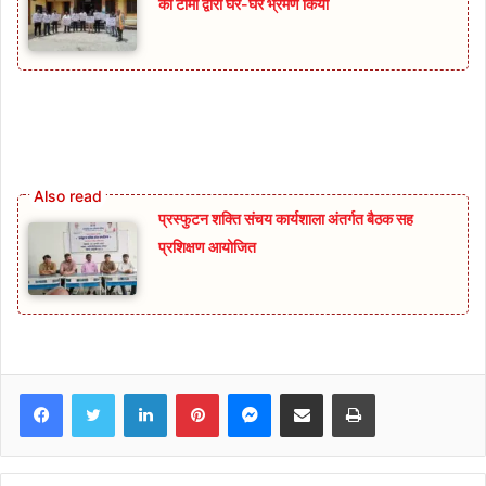
की टीमों द्वारा घर-घर भ्रमण किया
प्रस्फुटन शक्ति संचय कार्यशाला अंतर्गत बैठक सह
प्रशिक्षण आयोजित
Facebook
Twitter
LinkedIn
Pinterest
Messenger
Share via Email
Print