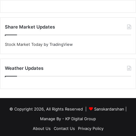
Share Market Updates
Stock Market Today
by TradingView
Weather Updates
© Copyright 2026, All Rights Reserved |
Sanskardarshan
|
Manage By - KP Digital Group
About Us
Contact Us
Privacy Policy