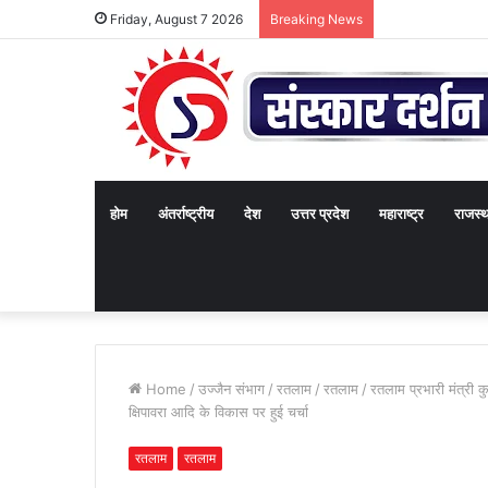
Friday, August 7 2026
Breaking News
होम
अंतर्राष्ट्रीय
देश
उत्तर प्रदेश
महाराष्ट्र
राजस्
Home
/
उज्जैन संभाग
/
रतलाम
/
रतलाम
/
रतलाम प्रभारी मंत्री क
क्षिपावरा आदि के विकास पर हुई चर्चा
रतलाम
रतलाम