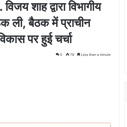
. विजय शाह द्वारा विभागीय
क ली, बैठक में प्राचीन
विकास पर हुई चर्चा
0
79
Less than a minute