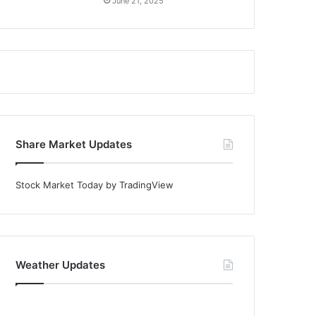
June 21, 2025
Share Market Updates
Stock Market Today
by TradingView
Weather Updates