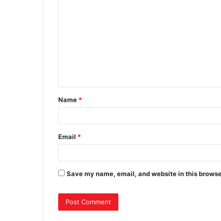
Name
*
Email
*
Save my name, email, and website in this browse