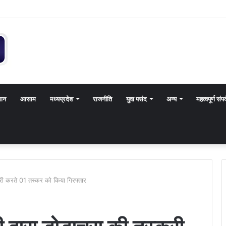
थान
आसाम
मध्यप्रदेश
राजनीति
युवा पसंद
अन्य
महत्वपूर्ण संपर
्करी करते 01 तस्कर को किया गिरफ्तार