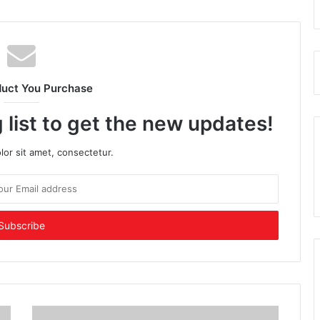
duct You Purchase
 list to get the new updates!
or sit amet, consectetur.