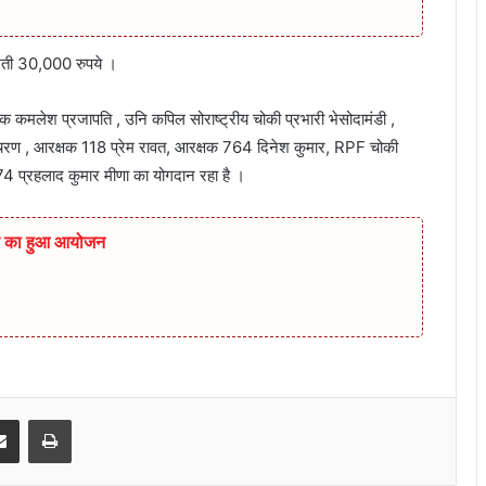
ीमती 30,000 रुपये ।
क्षक कमलेश प्रजापति , उनि कपिल सोराष्ट्रीय चोकी प्रभारी भेसोदामंडी ,
ाचरण , आरक्षक 118 प्रेम रावत, आरक्षक 764 दिनेश कुमार, RPF चोकी
्रहलाद कुमार मीणा का योगदान रहा है ।
िविर का हुआ आयोजन
senger
Share via Email
Print