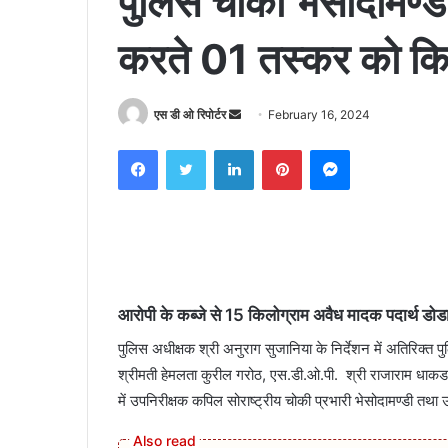
पुलिस चौकी भेसोदामण्डी
करते 01 तस्कर को किय
Send
एस डी ओ रिपोर्टर
February 16, 2024
an
Facebook
Twitter
LinkedIn
Pinterest
Messenger
email
आरोपी के कब्जे से 15 किलोग्राम अवैध मादक पदार्थ डोडा
पुलिस अधीक्षक श्री अनुराग सुजानिया के निर्देशन में अतिरिक्त
श्रीमती हेमलता कुरील गरोठ, एस.डी.ओ.पी. श्री राजाराम धाकड गरो
में उपनिरीक्षक कपिल सोराष्ट्रीय चोकी प्रभारी भेसोदामण्डी त