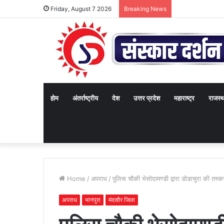
Friday, August 7 2026
Breaking News
होम
अंतर्राष्ट्रीय
देश
उत्तर प्रदेश
महाराष्ट्र
राजस्
Home
/
अपराध
/
पुलिस चौकी भेसोदामण्डी द्वारा डोडाचुरा की तस
अपराध
भानपुरा
मंदसौर जिला