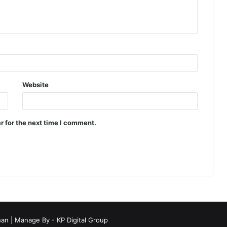
Website
r for the next time I comment.
han
| Manage By - KP Digital Group