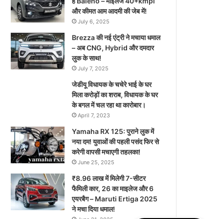
है Baleno – माइलेज 40+kmpl
और कीमत आम आदमी की जेब में!
July 6, 2025
Brezza की नई एंट्री ने मचाया धमाल
– अब CNG, Hybrid और दमदार
लुक के साथ!
July 7, 2025
जेडीयू विधायक के चचेरे भाई के घर
मिला करोड़ों का शराब, विधायक के घर
के बगल में चल रहा था कारोबार।
April 7, 2023
Yamaha RX 125: पुराने लुक में
नया दम! युवाओं की पहली पसंद फिर से
करेगी वापसी मचाएगी तहलका!
June 25, 2025
₹8.96 लाख में मिलेगी 7-सीटर
फैमिली कार, 26 का माइलेज और 6
एयरबैग – Maruti Ertiga 2025
ने मचा दिया धमाल!