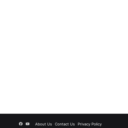
Facebook
YouTube
About Us
Contact Us
Privacy Policy