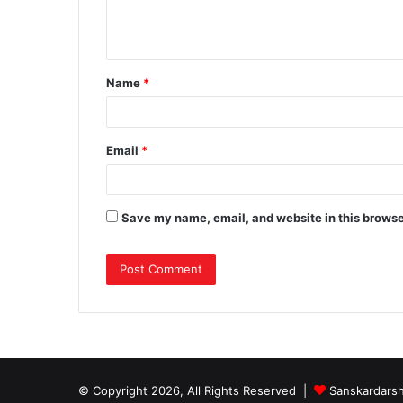
Name
*
Email
*
Save my name, email, and website in this browse
© Copyright 2026, All Rights Reserved |
Sanskardars