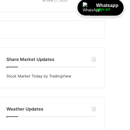
June 21, 2025
Whatsapp
ज्वॉइन करें
Share Market Updates
Stock Market Today
by TradingView
Weather Updates