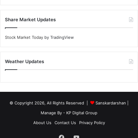
Share Market Updates
Stock Market Today
by TradingView
Weather Updates
© Copyright 2026, All Rights Reserved |
Sanskardarshan
|
Manage By - KP Digital Group
About Us
Contact Us
Privacy Policy
Facebook
YouTube