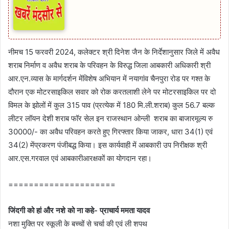
नीमच 15 फरवरी 2024, कलेक्टर श्री दिनेश जैन के निर्देशानुसार जिले में अवैध
शराब निर्माण व अवैध शराब के परिवहन के विरुद्ध जिला आबकारी अधिकारी श्री
आर.एन.व्यास के मार्गदर्शन मेंविशेष अभियान में नयागांव चैनपुरा रोड पर गश्त के
दौरान एक मोटरसाइकिल सवार को रोक करतलाशी लेने पर मोटरसाइकिल पर दो
विमल के झोलों में कुल 315 पाव (प्रत्येक में 180 मि.ली.शराब) कुल 56.7 बल्क
लीटर लॉयन देशी शराब फॉर सेल इन राजस्थान ओन्ली शराब का बाजारमूल्य रु
30000/- का अवैध परिवहन करते हुए गिरफ्तार किया जाकर, धारा 34(1) एवं
34(2) मेंप्रकरण पंजीबद्ध किया। इस कार्यवाही में आबकारी उप‍ निरीक्षक श्री
आर.एस.गरवाल एवं आबकारीआरक्षकों का योगदान रहा।
=====================
जिंदगी को हां और नशे को ना कहे- प्राचार्य ममता यादव
नशा मुक्ति पर स्‍कूली के बच्‍चों से चर्चा की एवं ली शपथ