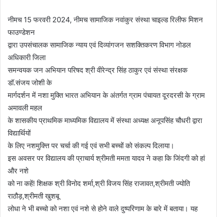
नीमच 15 फरवरी 2024, नीमच सामाजिक नवांकुर संस्‍था चाइल्ड रिलीफ मिशन
फाउण्‍डेशन
द्वारा उपसंचालक सामाजिक न्‍याय एवं दिव्‍यांगजन सशक्तिकरण विभाग नोडल
अधिकारी जिला
समन्‍वयक जन अभियान परिषद श्री वीरेन्‍द्र सिंह ठाकुर एवं संस्‍था संरक्षक
डॉ.संजय जोशी के
मार्गदर्शन में नशा मुक्ति भारत अभियान के अंतर्गत ग्राम पंचायत दूरदरसी के ग्राम
अमावली महल
के शासकीय प्राथमिक माध्यमिक विद्यालय में संस्था अध्यक्ष अनूपसिंह चौधरी द्वारा
विद्यार्थियों
के लिए नशमुक्त्ति पर चर्चा की गई एवं सभी बच्चों को संकल्प दिलाया।
इस अवसर पर विद्यालय की प्राचार्य श्रीमती ममता यादव ने कहा कि जिंदगी को हां
और नशे
को ना कहें! शिक्षक श्री विनोद शर्मा,श्री विजय सिंह राजावत,श्रीमती ज्योति
राठौड़,श्रीमती खुशबू
लोधा ने भी बच्‍चो को नशा एवं नशे से होने वाले दुष्परिणाम के बारे में बताया। यह