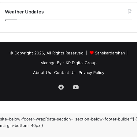
Weather Updates
© Copyright 2026, All Rights Reserved |
Sanskardarshan
|
Manage By - KP Digital Group
About Us
Contact Us
Privacy Policy
Facebook
YouTube
site-below-footer-wrap[data-section="section-below-footer-builder"] {
margin-bottom: 40px;}