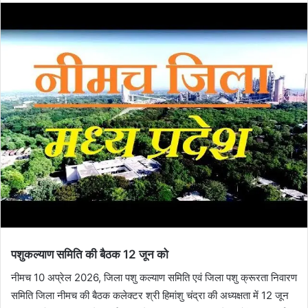
पशुकल्‍याण समिति की बैठक 12 जून को
नीमच 10 अप्रेल 2026, जिला पशु कल्‍याण समिति एवं जिला पशु क्रूरता निवारण
समिति जिला नीमच की बैठक कलेक्‍टर श्री हिमांशु चंद्रा की अध्‍यक्षता में 12 जून