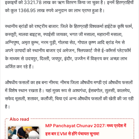
इकाइयों को 3321.78 लाख का ऋण वितरण किया जा चुका है। इनमें हितग्राहियों
को कुल 1366.95 लाख रुपये अनुदान का लाभ प्राप्त हुआ है।
स्थानीय ब्रांडों को राष्ट्रीय बाजार: जिले के हितग्राही विश्वकर्मा हाईटेक कृषि फार्म,
कस्तूरी, मालवा बाइट्स, स्पाईसी जायका, भगत जी मसाला, महारानी मसाला,
अग्निपुष्प, अमृत कुम्भ, नरम पुड़ी, गोलचा सेठ, गोपाल कृष्ण आदि ब्रांड नेम से
अपने उत्पादों को स्थानीय बाजार एवं अमेजन, फ्लिपकार्ट जैसे ई-कॉमर्स प्लेटफॉर्म
के माध्यम से उदयपुर, दिल्ली, जयपुर, इंदौर, उज्जैन में विक्रय कर अच्छा लाभ
अर्जित कर रहे हैं।
औषधीय फसलों का हब बना नीमच: नीमच जिला औषधीय मण्डी एवं औषधीय फसलों
में विशेष स्थान रखता है। यहां मुख्य रूप से अश्वगंधा, ईसबगोल, तुलसी, कालमेघ,
सफेद मूसली, शतावर, कलौंजी, चिया एवं अन्य औषधीय फसलों की खेती की जा रही
है।
MP Panchayat Chunav 2027: मध्य प्रदेश में
इस बार EVM से होंगे पंचायत चुनाव!