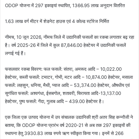
ODOP योजना में 297 इकाइयां स्थापित, 1366.95 लाख अनुदान वितरित
1.63 लाख वर्ग मीटर में शेडनेट हाउस एवं 4 कोल्ड स्टोरेज निर्मित
नीमच, 10 जून 2026, नीमच जिले में उद्यानिकी फसलों का रकबा लगातार बढ़ रहा
है। वर्ष 2025-26 में जिले में कुल 87,846.00 हेक्टेयर में उद्यानिकी फसलें
लगाई गई हैं।
फसलवार रकबा विवरण: फल फसलें: संतरा, अमरूद आदि – 10,022.00
हेक्टेयर, सब्जी फसलें: टमाटर, गोभी, मटर आदि – 10,874.00 हेक्टेयर, मसाला
फसलें: लहसुन, धनिया, मैथी, प्याज आदि – 53,374.00 हेक्टेयर, औषधीय एवं
सुगंधित फसलें: अश्वगंधा, ईसबगोल, शतावरी, चिरायता आदि-13,137.00
हेक्टेयर, पुष्प फसलें: गेंदा, गुलाब आदि – 439.00 हेक्टेयर है।
एक जिला एक उत्पाद योजना में उप संचालक उद्यानिकी श्री अतर सिह कन्‍नौजी ने
बताया, कि ODOP योजना प्रारंभ वर्ष 2020-21 से अब तक 297 इकाइयों की
स्थापना हेतु 3930.83 लाख रुपये ऋण स्वीकृत किया गया। इनमें से 266