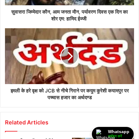
सुवासरा जिम्मेदार कौन, आम जनता मौन, पर्यावरण दिवस एक दिन का
शोर एम: हामिद ईज्जी
इमली के हरे वृक्ष को JCB से नीचे गिराने पर कयुम कुरेशी कयामपुर पर
पच्चास हजार का अर्थदण्ड
Related Articles
Whatsapp
ज्वॉइन करें