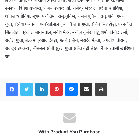
डपकरा, दिनेश डपकरा, संजय डपकरा डॉ. राजेंद्र पोरवाल, हरीश धनोतिया,
अनिल धनोतिया, शुभम धनोतिया, राजू मुनिया, संजय मुनिया, राजू मोदी, श्याम
गुप्ता, दिनेश फरक्या , अनोखीलाल गुप्ता, कैलाश गुप्ता, रोबिन सिंह होड़ा, परमजीत
सिंह होड़ा, प्रकाश जायसवाल, मनीष मेहर, मनोज गुर्जर, पिंटू शर्मा, विनोद शर्मा,
राजेश गुप्ता, बल्लभ प्रसाद देवड़ा, महावीर जैन, महादेव मेहता, जगदीश चौहान,
राजेंद्र डपकरा , चौथमल सोनी सुरेश गुप्ता सहित बड़ी संख्या में नगरवासी उपस्थित
रहे।
Facebook
Twitter
LinkedIn
Pinterest
Messenger
Share via Email
Print
With Product You Purchase