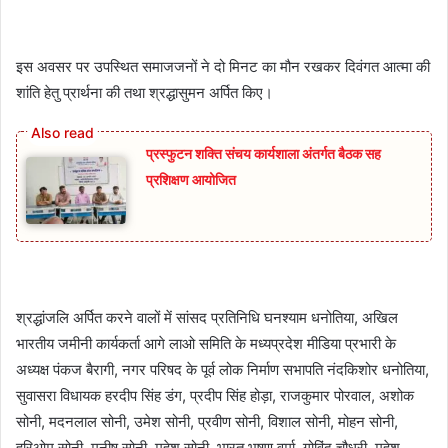
इस अवसर पर उपस्थित समाजजनों ने दो मिनट का मौन रखकर दिवंगत आत्मा की
शांति हेतु प्रार्थना की तथा श्रद्धासुमन अर्पित किए।
प्रस्फुटन शक्ति संचय कार्यशाला अंतर्गत बैठक सह
प्रशिक्षण आयोजित
श्रद्धांजलि अर्पित करने वालों में सांसद प्रतिनिधि घनश्याम धनोतिया, अखिल
भारतीय जमीनी कार्यकर्ता आगे लाओ समिति के मध्यप्रदेश मीडिया प्रभारी के
अध्यक्ष पंकज बैरागी, नगर परिषद के पूर्व लोक निर्माण सभापति नंदकिशोर धनोतिया,
सुवासरा विधायक हरदीप सिंह डंग, प्रदीप सिंह होड़ा, राजकुमार पोरवाल, अशोक
सोनी, मदनलाल सोनी, उमेश सोनी, प्रवीण सोनी, विशाल सोनी, मोहन सोनी,
हरिओम सोनी, मनीष सोनी ,महेश सोनी ,भारत भूषण वर्मा, गोविंद चौधरी, महेश