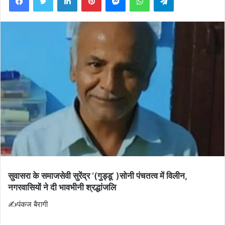
सुवासरा के समाजसेवी सुरेंद्र ‘(गुड्डू’ )सोनी पंचतत्व में विलीन,
नगरवासियों ने दी भावभीनी श्रद्धांजलि
✍️पंकज बैरागी