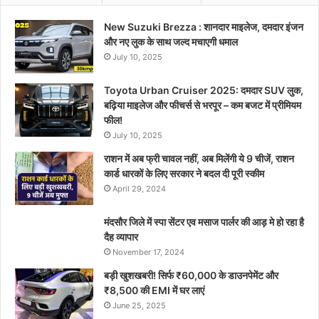
New Suzuki Brezza : शानदार माइलेज, दमदार इंजन
और नए लुक के साथ जल्द मचाएगी धमाल
July 10, 2025
Toyota Urban Cruiser 2025: दमदार SUV लुक,
बढ़िया माइलेज और फीचर्स से भरपूर – कम बजट में प्रीमियम
फील!
July 10, 2025
राशन में अब फ्री चावल नहीं, अब मिलेंगी ये 9 चीजें, राशन
कार्ड धारकों के लिए सरकार ने बदल दी पूरी स्कीम
April 29, 2024
मंदसौर जिले में स्पा सेंटर एव मसाज पार्लर की आड़ मे हो रहा है
दैह व्यापार
November 17, 2024
बड़ी खुशखबरी! सिर्फ ₹60,000 के डाउनपेमेंट और
₹8,500 की EMI में घर लाएं
June 25, 2025