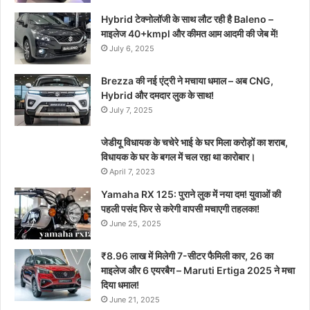
Hybrid टेक्नोलॉजी के साथ लौट रही है Baleno –
माइलेज 40+kmpl और कीमत आम आदमी की जेब में!
July 6, 2025
Brezza की नई एंट्री ने मचाया धमाल – अब CNG,
Hybrid और दमदार लुक के साथ!
July 7, 2025
जेडीयू विधायक के चचेरे भाई के घर मिला करोड़ों का शराब,
विधायक के घर के बगल में चल रहा था कारोबार।
April 7, 2023
Yamaha RX 125: पुराने लुक में नया दम! युवाओं की
पहली पसंद फिर से करेगी वापसी मचाएगी तहलका!
June 25, 2025
₹8.96 लाख में मिलेगी 7-सीटर फैमिली कार, 26 का
माइलेज और 6 एयरबैग – Maruti Ertiga 2025 ने मचा
दिया धमाल!
June 21, 2025