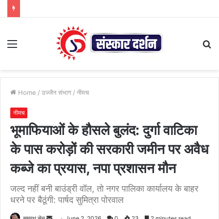
Menu
S
fo
Home
/
उज्जैन संभाग
/
नीमच
नीमच
भूमाफियाओं के हौसले बुलंद: दुर्गा वाटिका
के पास करोड़ों की सरकारी जमीन पर अवैध
कब्जे का प्रयास, नपा प्रशासन मौन
जल्द नहीं बनी बाउंड्री वॉल, तो नगर पालिका कार्यालय के बाहर
धरने पर बैठूंगी: पार्षद सुमित्रा पोरवाल
Send
समरथ सेन
June 2, 2026
0
23
2 minutes read