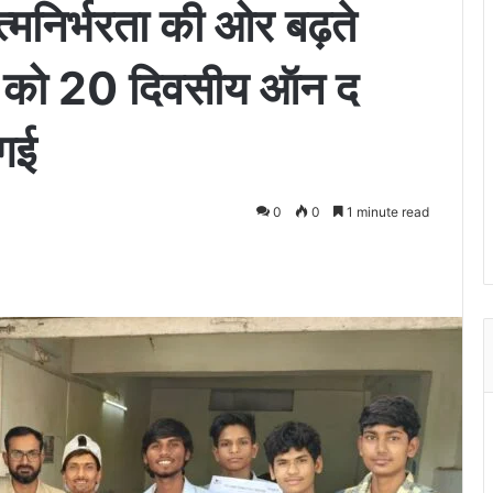
त्मनिर्भरता की ओर बढ़ते
यों को 20 दिवसीय ऑन द
 गई
0
0
1 minute read