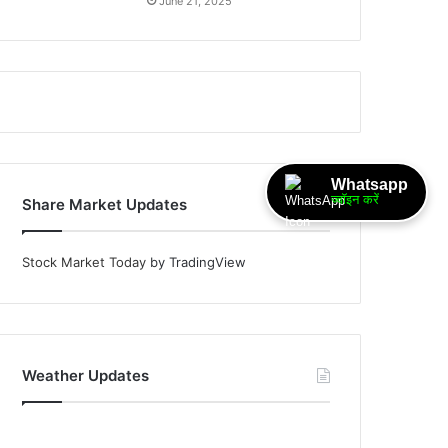
June 21, 2025
Whatsapp
ज्वॉइन करें
Share Market Updates
Stock Market Today
by TradingView
Weather Updates