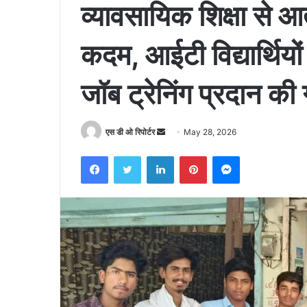
व्यावसायिक शिक्षा से आ
कदम, आईटी विद्यार्थि
जॉब ट्रेनिंग प्रदान की
Send
एस डी ओ रिपोर्टर
May 28, 2026
an
Facebook
Twitter
LinkedIn
Pinterest
Messenger
email