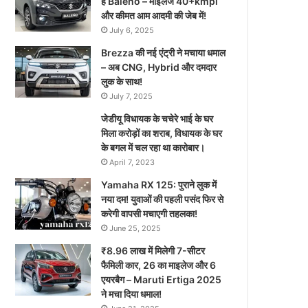
है Baleno – माइलेज 40+kmpl
और कीमत आम आदमी की जेब में!
July 6, 2025
Brezza की नई एंट्री ने मचाया धमाल
– अब CNG, Hybrid और दमदार
लुक के साथ!
July 7, 2025
जेडीयू विधायक के चचेरे भाई के घर
मिला करोड़ों का शराब, विधायक के घर
के बगल में चल रहा था कारोबार।
April 7, 2023
Yamaha RX 125: पुराने लुक में
नया दम! युवाओं की पहली पसंद फिर से
करेगी वापसी मचाएगी तहलका!
June 25, 2025
₹8.96 लाख में मिलेगी 7-सीटर
फैमिली कार, 26 का माइलेज और 6
एयरबैग – Maruti Ertiga 2025
ने मचा दिया धमाल!