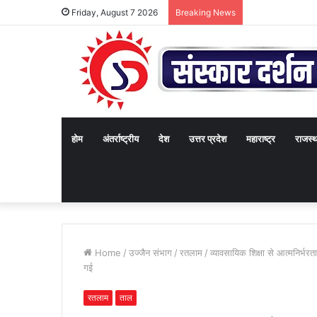
Friday, August 7 2026
Breaking News
होम
अंतर्राष्ट्रीय
देश
उत्तर प्रदेश
महाराष्ट्र
राजस्
Home
/
उज्जैन संभाग
/
रतलाम
/
व्यावसायिक शिक्षा से आत्मनिर्भ
गई
रतलाम
ताल