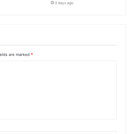
3 days ago
ields are marked
*