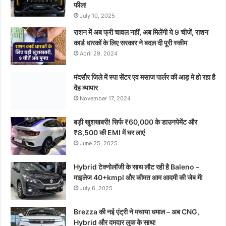
फील!
July 10, 2025
राशन में अब फ्री चावल नहीं, अब मिलेंगी ये 9 चीजें, राशन
कार्ड धारकों के लिए सरकार ने बदल दी पूरी स्कीम
April 29, 2024
मंदसौर जिले में स्पा सेंटर एव मसाज पार्लर की आड़ मे हो रहा है
दैह व्यापार
November 17, 2024
बड़ी खुशखबरी! सिर्फ ₹60,000 के डाउनपेमेंट और
₹8,500 की EMI में घर लाएं
June 25, 2025
Hybrid टेक्नोलॉजी के साथ लौट रही है Baleno –
माइलेज 40+kmpl और कीमत आम आदमी की जेब में!
July 6, 2025
Brezza की नई एंट्री ने मचाया धमाल – अब CNG,
Hybrid और दमदार लुक के साथ!