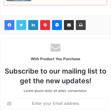
Facebook
Twitter
LinkedIn
Pinterest
Messenger
Share via Email
Print
With Product You Purchase
Subscribe to our mailing list to
get the new updates!
Lorem ipsum dolor sit amet, consectetur.
Enter
your
Email