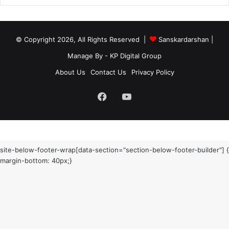
© Copyright 2026, All Rights Reserved |
Sanskardarshan
|
Manage By - KP Digital Group
About Us
Contact Us
Privacy Policy
Facebook
YouTube
site-below-footer-wrap[data-section="section-below-footer-builder"] {
margin-bottom: 40px;}