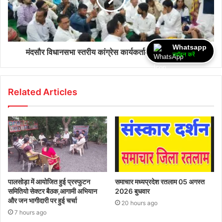
Whatsapp
मंदसौर विधानसभा स्तरीय कांग्रेस कार्यकर्ताओं की बैठक संपन्न
ज्वॉइन करें
Related Articles
पालसोड़ा में आयोजित हुई प्रस्फुटन
समाचार मध्यप्रदेश रतलाम 05 अगस्त
समितियो सेक्टर बैठक,आगामी अभियान
2026 बुधवार
और जन भागीदारी पर हुई चर्चा
20 hours ago
7 hours ago