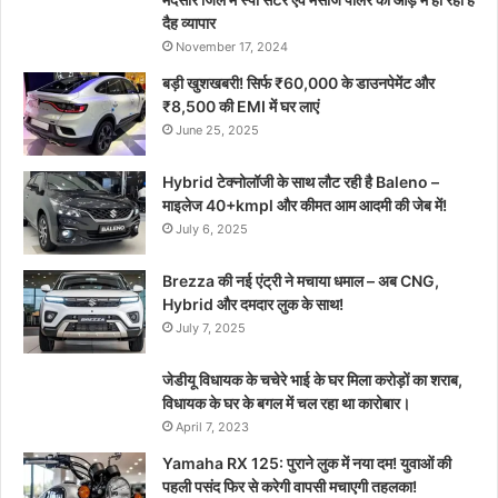
दैह व्यापार
November 17, 2024
बड़ी खुशखबरी! सिर्फ ₹60,000 के डाउनपेमेंट और
₹8,500 की EMI में घर लाएं
June 25, 2025
Hybrid टेक्नोलॉजी के साथ लौट रही है Baleno –
माइलेज 40+kmpl और कीमत आम आदमी की जेब में!
July 6, 2025
Brezza की नई एंट्री ने मचाया धमाल – अब CNG,
Hybrid और दमदार लुक के साथ!
July 7, 2025
जेडीयू विधायक के चचेरे भाई के घर मिला करोड़ों का शराब,
विधायक के घर के बगल में चल रहा था कारोबार।
April 7, 2023
Yamaha RX 125: पुराने लुक में नया दम! युवाओं की
पहली पसंद फिर से करेगी वापसी मचाएगी तहलका!