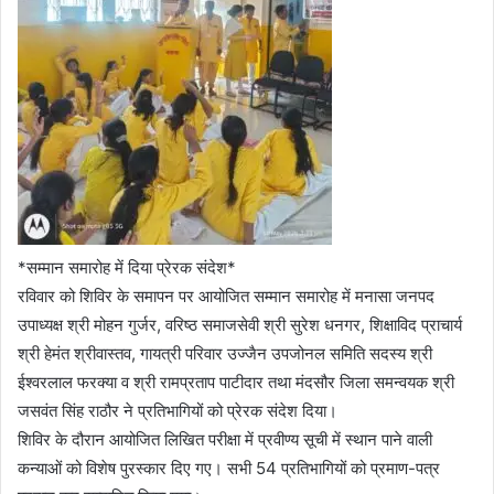
*सम्मान समारोह में दिया प्रेरक संदेश*
रविवार को शिविर के समापन पर आयोजित सम्मान समारोह में मनासा जनपद
उपाध्यक्ष श्री मोहन गुर्जर, वरिष्ठ समाजसेवी श्री सुरेश धनगर, शिक्षाविद प्राचार्य
श्री हेमंत श्रीवास्तव, गायत्री परिवार उज्जैन उपजोनल समिति सदस्य श्री
ईश्वरलाल फरक्या व श्री रामप्रताप पाटीदार तथा मंदसौर जिला समन्वयक श्री
जसवंत सिंह राठौर ने प्रतिभागियों को प्रेरक संदेश दिया।
शिविर के दौरान आयोजित लिखित परीक्षा में प्रवीण्य सूची में स्थान पाने वाली
कन्याओं को विशेष पुरस्कार दिए गए। सभी 54 प्रतिभागियों को प्रमाण-पत्र