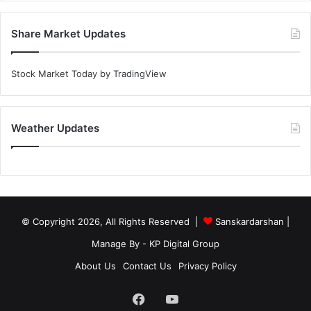
Share Market Updates
Stock Market Today
by TradingView
Weather Updates
© Copyright 2026, All Rights Reserved |
Sanskardarshan
|
Manage By - KP Digital Group
About Us
Contact Us
Privacy Policy
Facebook
YouTube