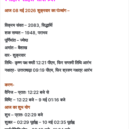
आज 08 मई 2026 शुक्रवार का पंञ्चांग –
विक्रम संवत – 2083, सिद्धार्थि
शक सम्वत – 1948, पराभव
पूर्णिमांत – ज्येष्ठ
अमांत – बैशाख
वार- शुक्रवार
तिथि- कृष्ण पक्ष षष्ठी 12:21 पीएम, फिर सप्तमी तिथि आरंभ
नक्षत्र- उत्तराषाढ़ा 09:19 पीएम, फिर श्रवण नक्षत्र आरंभ
करण-
वैनिज – प्रातः 12:22 बजे से
विष्टि – 12:22 बजे – 9 मई 01:16 बजे
आज का शुभ योग
शुभ – प्रातः 02:29 बजे
शुक्ल – 02:29 पूर्वाह्न – 10 मई 02:35 पूर्वाह्न