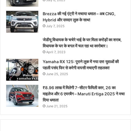
July 6, 2025
Brezza की नई एंट्री ने मचाया धमाल – अब CNG,
Hybrid और दमदार लुक के साथ!
July 7, 2025
जेडीयू विधायक के चचेरे भाई के घर मिला करोड़ों का शराब,
विधायक के घर के बगल में चल रहा था कारोबार।
April 7, 2023
Yamaha RX 125: पुराने लुक में नया दम! युवाओं की
पहली पसंद फिर से करेगी वापसी मचाएगी तहलका!
June 25, 2025
₹8.96 लाख में मिलेगी 7-सीटर फैमिली कार, 26 का
माइलेज और 6 एयरबैग – Maruti Ertiga 2025 ने मचा
दिया धमाल!
June 21, 2025