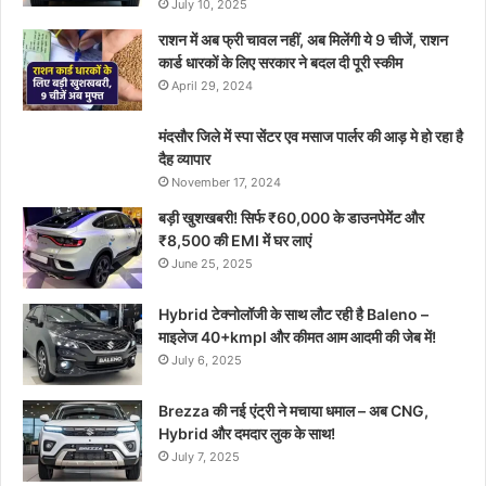
July 10, 2025
राशन में अब फ्री चावल नहीं, अब मिलेंगी ये 9 चीजें, राशन
कार्ड धारकों के लिए सरकार ने बदल दी पूरी स्कीम
April 29, 2024
मंदसौर जिले में स्पा सेंटर एव मसाज पार्लर की आड़ मे हो रहा है
दैह व्यापार
November 17, 2024
बड़ी खुशखबरी! सिर्फ ₹60,000 के डाउनपेमेंट और
₹8,500 की EMI में घर लाएं
June 25, 2025
Hybrid टेक्नोलॉजी के साथ लौट रही है Baleno –
माइलेज 40+kmpl और कीमत आम आदमी की जेब में!
July 6, 2025
Brezza की नई एंट्री ने मचाया धमाल – अब CNG,
Hybrid और दमदार लुक के साथ!
July 7, 2025