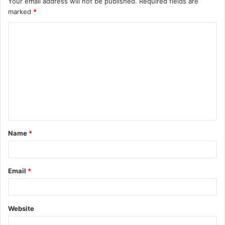
Your email address will not be published.
Required fields are
marked
*
Name
*
Email
*
Website