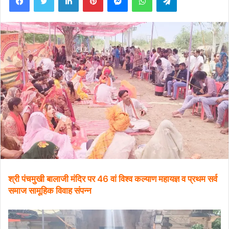
श्री पंचमुखी बालाजी मंदिर पर 46 वां विश्व कल्याण महायज्ञ व प्रथम सर्व
समाज सामूहिक विवाह संपन्न