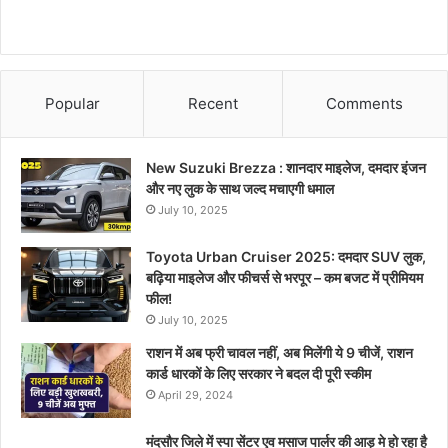
Popular
Recent
Comments
New Suzuki Brezza : शानदार माइलेज, दमदार इंजन
और नए लुक के साथ जल्द मचाएगी धमाल
July 10, 2025
Toyota Urban Cruiser 2025: दमदार SUV लुक,
बढ़िया माइलेज और फीचर्स से भरपूर – कम बजट में प्रीमियम
फील!
July 10, 2025
राशन में अब फ्री चावल नहीं, अब मिलेंगी ये 9 चीजें, राशन
कार्ड धारकों के लिए सरकार ने बदल दी पूरी स्कीम
April 29, 2024
मंदसौर जिले में स्पा सेंटर एव मसाज पार्लर की आड़ मे हो रहा है