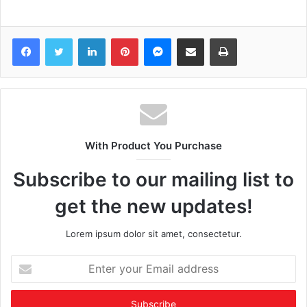
Facebook
Twitter
LinkedIn
Pinterest
Messenger
Share via Email
Print
With Product You Purchase
Subscribe to our mailing list to
get the new updates!
Lorem ipsum dolor sit amet, consectetur.
Enter
your
Email
address