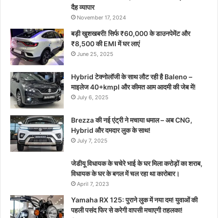
दैह व्यापार
November 17, 2024
बड़ी खुशखबरी! सिर्फ ₹60,000 के डाउनपेमेंट और
₹8,500 की EMI में घर लाएं
June 25, 2025
Hybrid टेक्नोलॉजी के साथ लौट रही है Baleno –
माइलेज 40+kmpl और कीमत आम आदमी की जेब में!
July 6, 2025
Brezza की नई एंट्री ने मचाया धमाल – अब CNG,
Hybrid और दमदार लुक के साथ!
July 7, 2025
जेडीयू विधायक के चचेरे भाई के घर मिला करोड़ों का शराब,
विधायक के घर के बगल में चल रहा था कारोबार।
April 7, 2023
Yamaha RX 125: पुराने लुक में नया दम! युवाओं की
पहली पसंद फिर से करेगी वापसी मचाएगी तहलका!