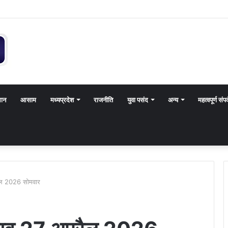
थान
आसाम
मध्यप्रदेश
राजनीति
युवा पसंद
अन्य
महत्वपूर्ण संपर
रैल 2026 सोमवार