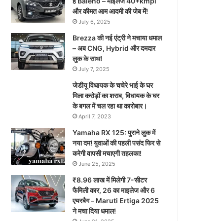
है Baleno – माइलेज 40+kmpl
और कीमत आम आदमी की जेब में!
July 6, 2025
Brezza की नई एंट्री ने मचाया धमाल
– अब CNG, Hybrid और दमदार
लुक के साथ!
July 7, 2025
जेडीयू विधायक के चचेरे भाई के घर
मिला करोड़ों का शराब, विधायक के घर
के बगल में चल रहा था कारोबार।
April 7, 2023
Yamaha RX 125: पुराने लुक में
नया दम! युवाओं की पहली पसंद फिर से
करेगी वापसी मचाएगी तहलका!
June 25, 2025
₹8.96 लाख में मिलेगी 7-सीटर
फैमिली कार, 26 का माइलेज और 6
एयरबैग – Maruti Ertiga 2025
ने मचा दिया धमाल!