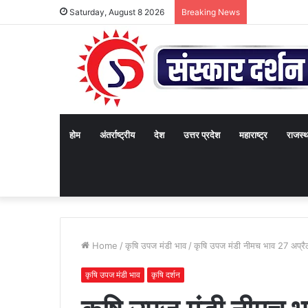
Saturday, August 8 2026
Breaking News
होम
अंतर्राष्ट्रीय
देश
उत्तर प्रदेश
महाराष्ट्र
राजस्
Home
/
कृषि उपज मंडी भाव
/
कृषि उपज मंडी नीमच भाव 27 अप्
कृषि उपज मंडी भाव
कृषि दर्शन