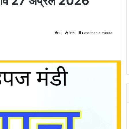
भाव 27 अप्रैल 2026
0
129
Less than a minute