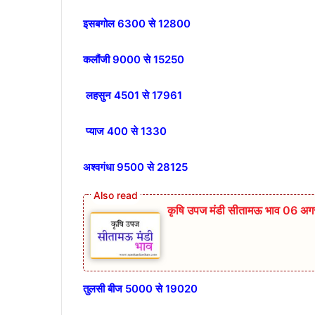
इसबगोल 6300 से 12800
कलौंजी 9000 से 15250
लहसुन 4501 से 17961
प्याज 400 से 1330
अश्वगंधा 9500 से 28125
कृषि उपज मंडी सीतामऊ भाव 06 अगस
तुलसी बीज 5000 से 19020