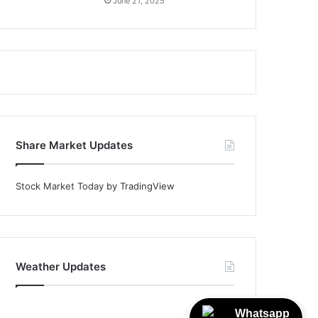
June 21, 2025
Share Market Updates
Stock Market Today
by TradingView
Weather Updates
Whatsapp