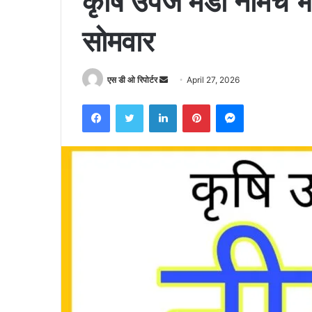
कृषि उपज मंडी नीमच 
सोमवार
Send
एस डी ओ रिपोर्टर
April 27, 2026
an
Facebook
Twitter
LinkedIn
Pinterest
Messenger
email