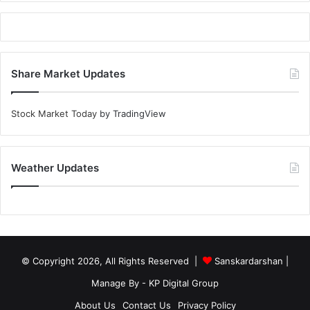
Share Market Updates
Stock Market Today
by TradingView
Weather Updates
© Copyright 2026, All Rights Reserved |
Sanskardarshan
|
Manage By - KP Digital Group
About Us
Contact Us
Privacy Policy