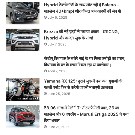
Hybrid टेक्नोलॉजी के साथ लौट रही है Baleno –
माइलेज 40+kmpl और कीमत आम आदमी की जेब में!
July 6, 2025
Brezza की नई एंट्री ने मचाया धमाल – अब CNG,
Hybrid और दमदार लुक के साथ!
July 7, 2025
जेडीयू विधायक के चचेरे भाई के घर मिला करोड़ों का शराब,
विधायक के घर के बगल में चल रहा था कारोबार।
April 7, 2023
Yamaha RX 125: पुराने लुक में नया दम! युवाओं की
पहली पसंद फिर से करेगी वापसी मचाएगी तहलका!
June 25, 2025
₹8.96 लाख में मिलेगी 7-सीटर फैमिली कार, 26 का
माइलेज और 6 एयरबैग – Maruti Ertiga 2025 ने मचा
दिया धमाल!
June 21, 2025