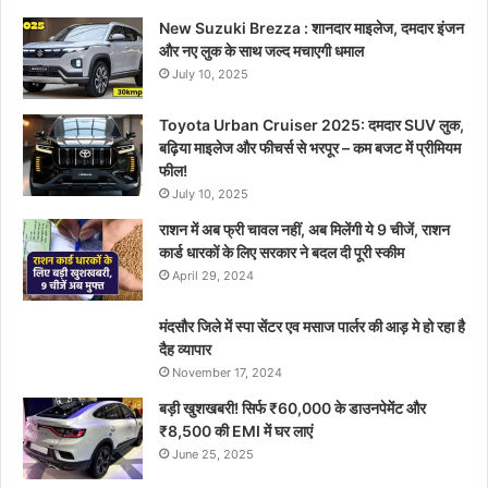
New Suzuki Brezza : शानदार माइलेज, दमदार इंजन
और नए लुक के साथ जल्द मचाएगी धमाल
July 10, 2025
Toyota Urban Cruiser 2025: दमदार SUV लुक,
बढ़िया माइलेज और फीचर्स से भरपूर – कम बजट में प्रीमियम
फील!
July 10, 2025
राशन में अब फ्री चावल नहीं, अब मिलेंगी ये 9 चीजें, राशन
कार्ड धारकों के लिए सरकार ने बदल दी पूरी स्कीम
April 29, 2024
मंदसौर जिले में स्पा सेंटर एव मसाज पार्लर की आड़ मे हो रहा है
दैह व्यापार
November 17, 2024
बड़ी खुशखबरी! सिर्फ ₹60,000 के डाउनपेमेंट और
₹8,500 की EMI में घर लाएं
June 25, 2025