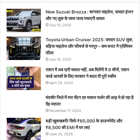
New Suzuki Brezza : शानदार माइलेज, दमदार इंजन
और नए लुक के साथ जल्द मचाएगी धमाल
July 10, 2025
Toyota Urban Cruiser 2025: दमदार SUV लुक,
बढ़िया माइलेज और फीचर्स से भरपूर – कम बजट में प्रीमियम
फील!
July 10, 2025
राशन में अब फ्री चावल नहीं, अब मिलेंगी ये 9 चीजें, राशन
कार्ड धारकों के लिए सरकार ने बदल दी पूरी स्कीम
April 29, 2024
मंदसौर जिले में स्पा सेंटर एव मसाज पार्लर की आड़ मे हो रहा है
दैह व्यापार
November 17, 2024
बड़ी खुशखबरी! सिर्फ ₹60,000 के डाउनपेमेंट और
₹8,500 की EMI में घर लाएं
June 25, 2025