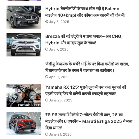
Hybrid टेक्नोलॉजी के साथ लौट रही है Baleno –
माइलेज 40+kmpl और कीमत आम आदमी की जेब में!
July 6, 2025
Brezza की नई एंट्री ने मचाया धमाल – अब CNG,
Hybrid और दमदार लुक के साथ!
July 7, 2025
जेडीयू विधायक के चचेरे भाई के घर मिला करोड़ों का शराब,
विधायक के घर के बगल में चल रहा था कारोबार।
April 7, 2023
Yamaha RX 125: पुराने लुक में नया दम! युवाओं की
पहली पसंद फिर से करेगी वापसी मचाएगी तहलका!
June 25, 2025
₹8.96 लाख में मिलेगी 7-सीटर फैमिली कार, 26 का
माइलेज और 6 एयरबैग – Maruti Ertiga 2025 ने मचा
दिया धमाल!
June 21, 2025