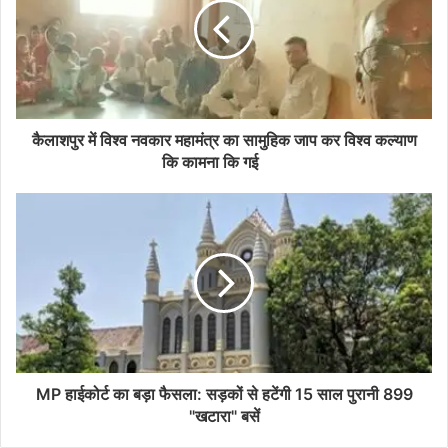
कैलाशपुर में विश्व नवकार महामंत्र का सामुहिक जाप कर विश्व कल्याण
कि कामना कि गई
MP हाईकोर्ट का बड़ा फैसला: सड़कों से हटेंगी 15 साल पुरानी 899
"खटारा" बसें