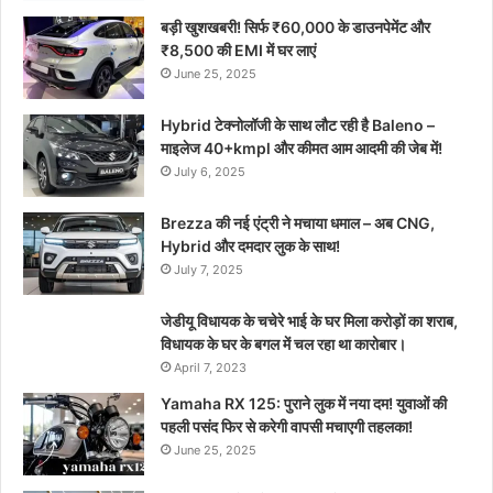
बड़ी खुशखबरी! सिर्फ ₹60,000 के डाउनपेमेंट और
₹8,500 की EMI में घर लाएं
June 25, 2025
Hybrid टेक्नोलॉजी के साथ लौट रही है Baleno –
माइलेज 40+kmpl और कीमत आम आदमी की जेब में!
July 6, 2025
Brezza की नई एंट्री ने मचाया धमाल – अब CNG,
Hybrid और दमदार लुक के साथ!
July 7, 2025
जेडीयू विधायक के चचेरे भाई के घर मिला करोड़ों का शराब,
विधायक के घर के बगल में चल रहा था कारोबार।
April 7, 2023
Yamaha RX 125: पुराने लुक में नया दम! युवाओं की
पहली पसंद फिर से करेगी वापसी मचाएगी तहलका!
June 25, 2025
₹8.96 लाख में मिलेगी 7-सीटर फैमिली कार, 26 का