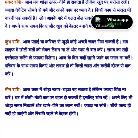
मकर राशि-
आज मन थोड़ा ऊपर-नीचे हो सकता है लेकिन खुद पर भरोसा रखें।
ज्यादा नेगेटिव सोचने से बचें और अपने काम पर ध्यान दें। किसी काम से यात्रा भी
करनी पड़ सकती है। लोग आपके बारे में गलत बोल सकते हैं लेकिन आप ध्यान ना
Whatsapp
ज्वॉइन करें
दें। अपने साथ समय बिताएं और खुद को बेहतर बनाने पर ध्यान दें।
कुंभ राशि-
आज पढ़ाई या करियर से जुड़ी कोई अच्छी खबर मिल सकती है। लव
लाइफ में छोटी बातों को लेकर टेंशन ना लें और प्यार से बात करें। समय का सही
इस्तेमाल करेंगे तो फायदा मिलेगा। आज के दिन कहीं घूमने जाने का प्लान ना करें।
परिवार के साथ समय बिताएं और तनाव हो तो किसी खास और करीबी दोस्त से बात
करें।
मीन राशि-
आज काम में थोड़ा उतार-चढ़ाव रह सकता है लेकिन ज्यादा चिंता ना
करें। घर में छोटी-मोटी बात पर बहस हो सकती है इसलिए शांत रहें। अपने लिए भी
थोड़ा समय निकालें और खाने-पीने का ध्यान रखें। ज्यादा ना सोचें। चीजें जल्द ही
सही हो जाएंगी और स्थिति पहले से बेहतर होगी।