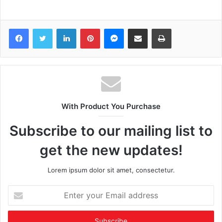
Facebook
Twitter
LinkedIn
Pinterest
Messenger
Share via Email
Print
With Product You Purchase
Subscribe to our mailing list to
get the new updates!
Lorem ipsum dolor sit amet, consectetur.
Enter
your
Email
address