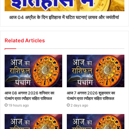
आज 04 अप्रैल के दिन इतिहास में घटित घटनाएं उत्सव और जयंतीयां
Related Articles
आज 08 अगस्त 2026‌ शनिवार का
आज 7 अगस्त 2026 शुक्रवार का
पंञ्चांग व्रत त्यौहार सहित राशिफल
पंञ्चांग व्रत त्यौहार सहित राशिफल
19 hours ago
2 days ago