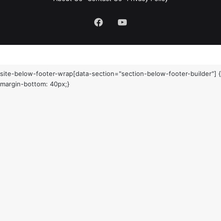
Facebook
YouTube
site-below-footer-wrap[data-section="section-below-footer-builder"] {
margin-bottom: 40px;}