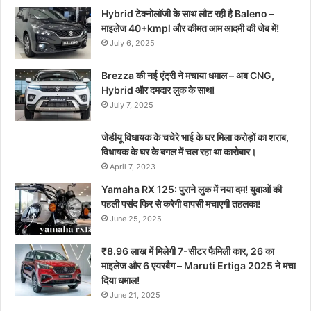
Hybrid टेक्नोलॉजी के साथ लौट रही है Baleno –
माइलेज 40+kmpl और कीमत आम आदमी की जेब में!
July 6, 2025
Brezza की नई एंट्री ने मचाया धमाल – अब CNG,
Hybrid और दमदार लुक के साथ!
July 7, 2025
जेडीयू विधायक के चचेरे भाई के घर मिला करोड़ों का शराब,
विधायक के घर के बगल में चल रहा था कारोबार।
April 7, 2023
Yamaha RX 125: पुराने लुक में नया दम! युवाओं की
पहली पसंद फिर से करेगी वापसी मचाएगी तहलका!
June 25, 2025
₹8.96 लाख में मिलेगी 7-सीटर फैमिली कार, 26 का
माइलेज और 6 एयरबैग – Maruti Ertiga 2025 ने मचा
दिया धमाल!
June 21, 2025