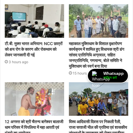
टी.बी. मुक्त भारत अभियान: NCC छात्रों
महाकाल मुक्तिधाम के विशाल वृक्षारोपण
को क्षय रोग के कारण और रोकथाम को
कार्यक्रम में शामिल हुए विधायक श्री डंग
लेकर जानकारी दी गई
सांसद प्रतिनिधि अग्रवाल, सहित
जनप्रतिनिधि, गणमान्य, बोले समिति ने
3 hours ago
मुक्तिधाम को स्वर्ग बना दिया
15 hours ago
Whatsapp
ज्वॉइन करें
12 अगस्त को श्री चैतन्य बागेश्वर बालाजी
विश्व आदिवासी दिवस पर निकली रैली,
धाम परिसर में पिपलिया में महा आरती एवं
राजा सत्ताजी भील की प्रतिमा एवं शासकीय
भंडारे का आयोजन
संस्थाओं के नामकरण को लेकर एसडीएम