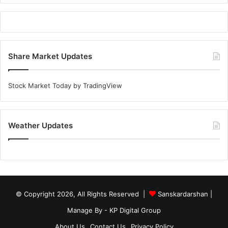
Share Market Updates
Stock Market Today
by TradingView
Weather Updates
© Copyright 2026, All Rights Reserved |
Sanskardarshan
|
Manage By - KP Digital Group
About Us
Contact Us
Privacy Policy