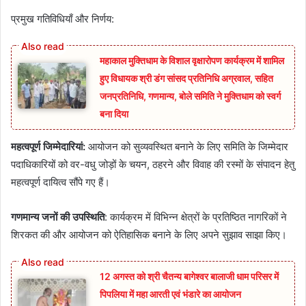
प्रमुख गतिविधियाँ और निर्णय:
महाकाल मुक्तिधाम के विशाल वृक्षारोपण कार्यक्रम में शामिल
हुए विधायक श्री डंग सांसद प्रतिनिधि अग्रवाल, सहित
जनप्रतिनिधि, गणमान्य, बोले समिति ने मुक्तिधाम को स्वर्ग
बना दिया
महत्वपूर्ण जिम्मेदारियां:
आयोजन को सुव्यवस्थित बनाने के लिए समिति के जिम्मेदार
पदाधिकारियों को वर-वधु जोड़ों के चयन, ठहरने और विवाह की रस्मों के संपादन हेतु
महत्वपूर्ण दायित्व सौंपे गए हैं।
गणमान्य जनों की उपस्थिति
: कार्यक्रम में विभिन्न क्षेत्रों के प्रतिष्ठित नागरिकों ने
शिरकत की और आयोजन को ऐतिहासिक बनाने के लिए अपने सुझाव साझा किए।
12 अगस्त को श्री चैतन्य बागेश्वर बालाजी धाम परिसर में
पिपलिया में महा आरती एवं भंडारे का आयोजन