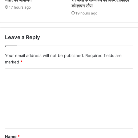
को ज्ञापन सौंपा
17 hours ago
19 hours ago
Leave a Reply
Your email address will not be published.
Required fields are
marked
*
Name
*