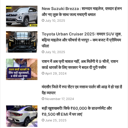
New Suzuki Brezza : शानदार माइलेज, दमदार इंजन
और नए लुक के साथ जल्द मचाएगी धमाल
July 10, 2025
Toyota Urban Cruiser 2025: दमदार SUV लुक,
बढ़िया माइलेज और फीचर्स से भरपूर – कम बजट में प्रीमियम
फील!
July 10, 2025
राशन में अब फ्री चावल नहीं, अब मिलेंगी ये 9 चीजें, राशन
कार्ड धारकों के लिए सरकार ने बदल दी पूरी स्कीम
April 29, 2024
मंदसौर जिले में स्पा सेंटर एव मसाज पार्लर की आड़ मे हो रहा है
दैह व्यापार
November 17, 2024
बड़ी खुशखबरी! सिर्फ ₹60,000 के डाउनपेमेंट और
₹8,500 की EMI में घर लाएं
June 25, 2025