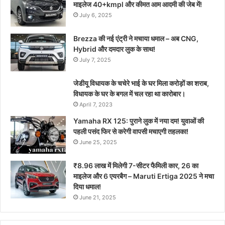
माइलेज 40+kmpl और कीमत आम आदमी की जेब में!
July 6, 2025
Brezza की नई एंट्री ने मचाया धमाल – अब CNG,
Hybrid और दमदार लुक के साथ!
July 7, 2025
जेडीयू विधायक के चचेरे भाई के घर मिला करोड़ों का शराब,
विधायक के घर के बगल में चल रहा था कारोबार।
April 7, 2023
Yamaha RX 125: पुराने लुक में नया दम! युवाओं की
पहली पसंद फिर से करेगी वापसी मचाएगी तहलका!
June 25, 2025
₹8.96 लाख में मिलेगी 7-सीटर फैमिली कार, 26 का
माइलेज और 6 एयरबैग – Maruti Ertiga 2025 ने मचा
दिया धमाल!
June 21, 2025