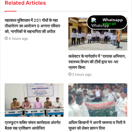
Related Articles
Whatsapp
महाकाल मुक्तिधाम में 251 पौधों के महा
ज्वॉइन करें
पौधारोपण का आयोजन 9 अगस्त रविवार
को, नागरिकों से सहभागिता की अपील
4 hours ago
कलेक्टर के मार्गदर्शन में “दस्तक अभियान,‌
स्वास्थ्य विभाग की टीमों द्वारा घर-घर
भ्रमण किया
5 hours ago
प्रस्फुटन शक्ति संचय कार्यशाला अंतर्गत
अफिम किसानों ने अपनी समस्या व निती मे
बैठक सह प्रशिक्षण आयोजित
सुधार को लेकर ज्ञापन दिया