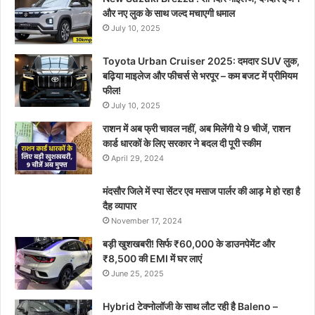
और नए लुक के साथ जल्द मचाएगी धमाल
July 10, 2025
Toyota Urban Cruiser 2025: दमदार SUV लुक,
बढ़िया माइलेज और फीचर्स से भरपूर – कम बजट में प्रीमियम
फील!
July 10, 2025
राशन में अब फ्री चावल नहीं, अब मिलेंगी ये 9 चीजें, राशन
कार्ड धारकों के लिए सरकार ने बदल दी पूरी स्कीम
April 29, 2024
मंदसौर जिले में स्पा सेंटर एव मसाज पार्लर की आड़ मे हो रहा है
दैह व्यापार
November 17, 2024
बड़ी खुशखबरी! सिर्फ ₹60,000 के डाउनपेमेंट और
₹8,500 की EMI में घर लाएं
June 25, 2025
Hybrid टेक्नोलॉजी के साथ लौट रही है Baleno –