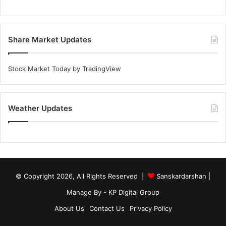
Share Market Updates
Stock Market Today
by TradingView
Weather Updates
© Copyright 2026, All Rights Reserved |
Sanskardarshan
|
Manage By - KP Digital Group
About Us
Contact Us
Privacy Policy