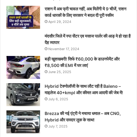
राशन में अब फ्री चावल नहीं, अब मिलेंगी ये 9 चीजें, राशन
कार्ड धारकों के लिए सरकार ने बदल दी पूरी स्कीम
April 29, 2024
मंदसौर जिले में स्पा सेंटर एव मसाज पार्लर की आड़ मे हो रहा है
दैह व्यापार
November 17, 2024
बड़ी खुशखबरी! सिर्फ ₹60,000 के डाउनपेमेंट और
₹8,500 की EMI में घर लाएं
June 25, 2025
Hybrid टेक्नोलॉजी के साथ लौट रही है Baleno –
माइलेज 40+kmpl और कीमत आम आदमी की जेब में!
July 6, 2025
Brezza की नई एंट्री ने मचाया धमाल – अब CNG,
Hybrid और दमदार लुक के साथ!
July 7, 2025