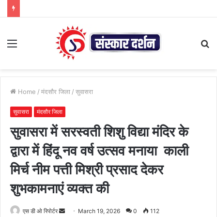
Menu
S
fo
Home
/
मंदसौर जिला
/
सुवासरा
सुवासरा
मंदसौर जिला
सुवासरा में सरस्वती शिशु विद्या मंदिर के
द्वारा में हिंदू नव वर्ष उत्सव मनाया काली
मिर्च नीम पत्ती मिश्री प्रसाद देकर
शुभकामनाएं व्यक्त की
Send
एस डी ओ रिपोर्टर
March 19, 2026
0
112