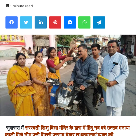
an
1 minute read
email
Facebook
Twitter
LinkedIn
Pinterest
Messenger
WhatsApp
Telegram
सुवासरा में
सरस्वती शिशु विद्या मंदिर के द्वारा में हिंदू नव वर्ष उत्सव मनाया
काली मिर्च नीम पत्ती मिश्री प्रसाद देकर शुभकामनाएं व्यक्त की