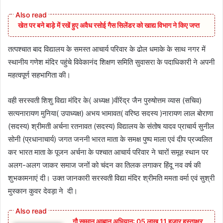
खेत पर बने बाड़े में रखें हुए अवैध रसोई गैस सिलेंडर को खाद्य विभाग ने किए जप्त
तत्पश्चात बाद विद्यालय के समस्त आचार्य परिवार के ढोल धमाके के साथ नगर में
स्थानीय गणेश मंदिर पहुंचे विवेकानंद शिक्षण समिति सुवासरा के पदाधिकारी ने अपनी
महत्वपूर्ण सहभागिता की।
वही सरस्वती शिशु विद्या मंदिर के( अध्यक्ष )वीरेंद्र जैन पुरुषोत्तम व्यास (सचिव)
सत्यनारायण मुनिया( उपाध्यक्ष) अभय भामावत( वरिष्ठ सदस्य )नारायण लाल बोराणा
(सदस्य) श्रीमती अर्चना रतनावत (सदस्य) विद्यालय के संतोष यादव प्राचार्य सुनील
सोनी (प्रधानाचार्य) जगत जननी भारत माता के समक्ष पुष्प माला एवं दीप प्रज्वलित
कर भारत माता के पूजन अर्चना के पश्चात आचार्य परिवार ने चारों समूह स्थान पर
अलग-अलग जाकर समाज जनों को चंदन का तिलक लगाकर हिंदू नव वर्ष की
शुभकामनाएं दी। उक्त जानकारी सरस्वती विद्या मंदिर श्रीमति ममता वर्मा एवं सुश्री
मुस्कान कुवर देवड़ा ने दी।
गौ सम्मान आह्वान अभियान: 05 लाख 11 हजार हस्ताक्षर