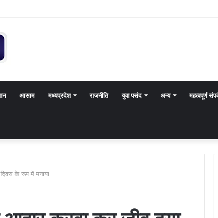
थान
आसाम
मध्यप्रदेश
राजनीति
युवा पसंद
अन्य
महत्वपूर्ण संपर
िवस के रूप में मनाया