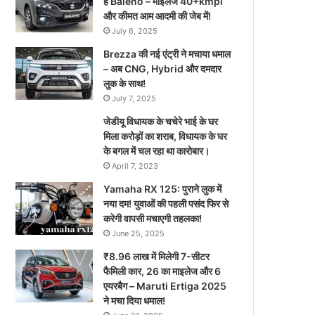
है Baleno – माइलेज 40+kmpl
और कीमत आम आदमी की जेब में!
July 6, 2025
Brezza की नई एंट्री ने मचाया धमाल
– अब CNG, Hybrid और दमदार
लुक के साथ!
July 7, 2025
जेडीयू विधायक के चचेरे भाई के घर
मिला करोड़ों का शराब, विधायक के घर
के बगल में चल रहा था कारोबार।
April 7, 2023
Yamaha RX 125: पुराने लुक में
नया दम! युवाओं की पहली पसंद फिर से
करेगी वापसी मचाएगी तहलका!
June 25, 2025
₹8.96 लाख में मिलेगी 7-सीटर
फैमिली कार, 26 का माइलेज और 6
एयरबैग – Maruti Ertiga 2025
ने मचा दिया धमाल!