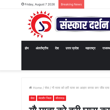
Friday, August 7 2026
Breaking News
होम
अंतर्राष्ट्रीय
देश
उत्तर प्रदेश
महाराष्ट्र
राजस्
Home
/
सेवा
/
गौ माता को हरी घास का आहार करवा कर जीव दया द
सेवा
मंदसौर जिला
सीतामऊ