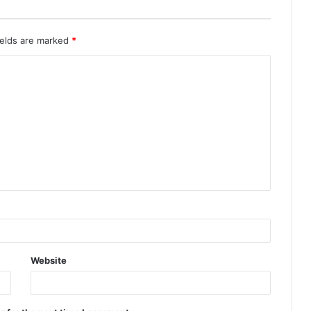
ields are marked
*
Website