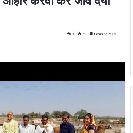
का आहार करवा कर जीव दया
0
79
1 minute read