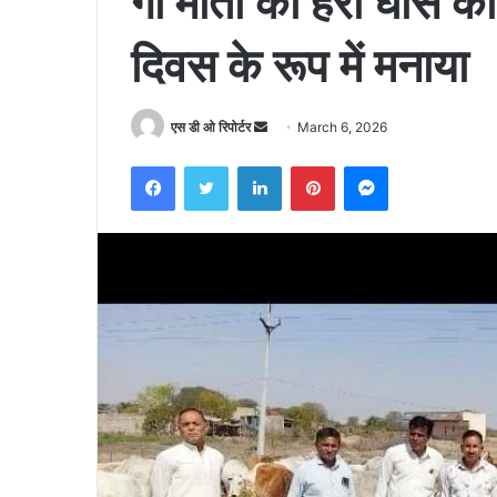
गौ माता को हरी घास 
दिवस के रूप में मनाया
Send
एस डी ओ रिपोर्टर
March 6, 2026
an
Facebook
Twitter
LinkedIn
Pinterest
Messenger
email