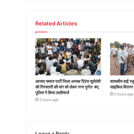
Related Articles
आजाद समाज पार्टी जिला अध्यक्ष प्रिंस सूर्यवंशी
शासकीय हाई स्कू
की गिरफ्तारी की मांग को लेकर नगर पूर्णतः बंद,
साइकिल वितरण क
पुलिस ने किया लाठीचार्ज
2 hours ago
2 hours ago
Leave a Reply