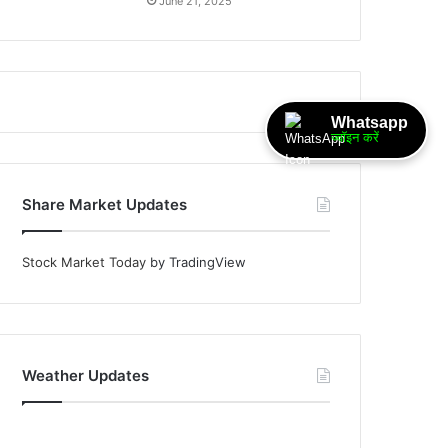
June 21, 2025
Whatsapp
ज्वॉइन करें
Share Market Updates
Stock Market Today
by TradingView
Weather Updates