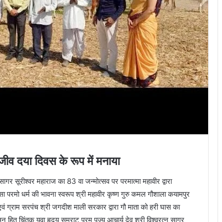
ीव दया दिवस के रूप में मनाया
सागर सूरीश्वर महाराज का 83 वा जन्मोत्सव पर परमात्मा महावीर द्वारा
ंसा परमो धर्म की भावना स्वरूप श्री महावीर कृष्ण गुरु कमल गौशाला कयामपुर
एवं ग्राम सरपंच श्री जगदीश माली सरकार द्वारा गौ माता को हरी घास का
हित चिंतक युवा हृदय सम्राट परम पूज्य आचार्य देव श्री विश्वरत्न सागर