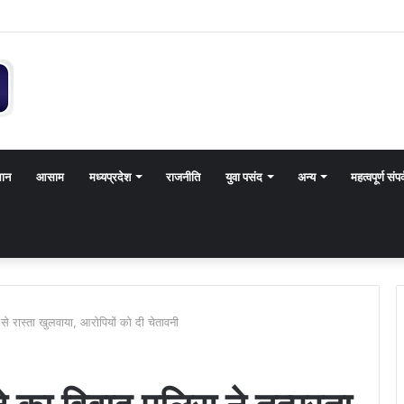
थान
आसाम
मध्यप्रदेश
राजनीति
युवा पसंद
अन्य
महत्वपूर्ण संपर
े रास्ता खुलवाया, आरोपियों को दी चेतावनी