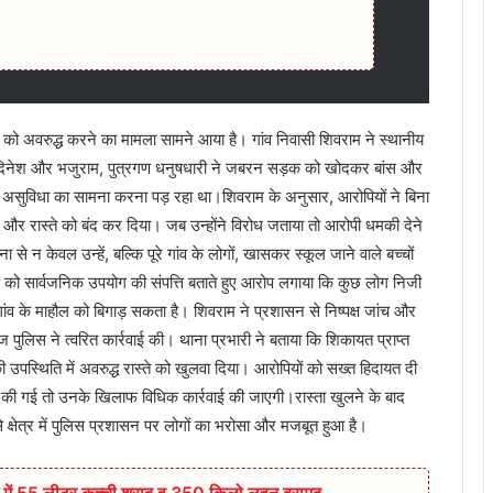
़क को अवरुद्ध करने का मामला सामने आया है। गांव निवासी शिवराम ने स्थानीय
सी दिनेश और भजुराम, पुत्रगण धनुषधारी ने जबरन सड़क को खोदकर बांस और
री असुविधा का सामना करना पड़ रहा था।शिवराम के अनुसार, आरोपियों ने बिना
 और रास्ते को बंद कर दिया। जब उन्होंने विरोध जताया तो आरोपी धमकी देने
 न केवल उन्हें, बल्कि पूरे गांव के लोगों, खासकर स्कूल जाने वाले बच्चों
 सड़क को सार्वजनिक उपयोग की संपत्ति बताते हुए आरोप लगाया कि कुछ लोग निजी
र गांव के माहौल को बिगाड़ सकता है। शिवराम ने प्रशासन से निष्पक्ष जांच और
 पुलिस ने त्वरित कार्रवाई की। थाना प्रभारी ने बताया कि शिकायत प्राप्त
की उपस्थिति में अवरुद्ध रास्ते को खुलवा दिया। आरोपियों को सख्त हिदायत दी
श की गई तो उनके खिलाफ विधिक कार्रवाई की जाएगी।रास्ता खुलने के बाद
क्षेत्र में पुलिस प्रशासन पर लोगों का भरोसा और मजबूत हुआ है।
ाई में 55 लीटर कच्ची शराब व 350 किलो लहन बरामद