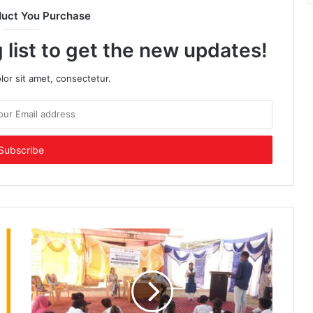
duct You Purchase
 list to get the new updates!
or sit amet, consectetur.