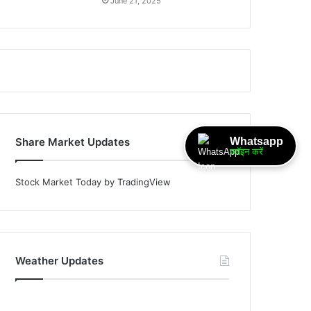
June 21, 2025
Whatsapp
Share Market Updates
ज्वॉइन करें
Stock Market Today
by TradingView
Weather Updates