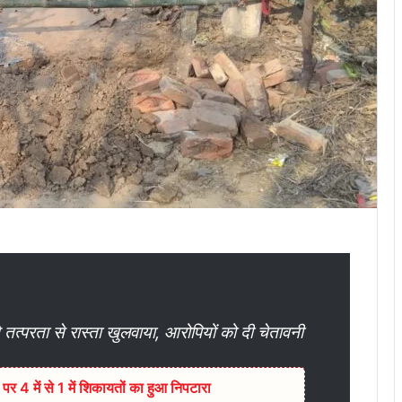
तत्परता से रास्ता खुलवाया, आरोपियों को दी चेतावनी
र 4 में से 1 में शिकायतों का हुआ निपटारा