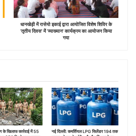
धानखेड़ी में रासेयो इकाई द्वारा आयोजित विशेष शिविर के
'तृतीय दिवस' में 'व्याख्यान' कार्यक्रम का आयोजन किया
गया
ण के खिलाफ कार्रवाई में 55
नई दिल्ली: कमर्शियल LPG सिलेंडर 194 तक