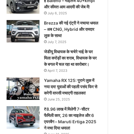
है Baleno – माइलेज 40+kmpl
और कीमत आम आदमी की जेब में!
July 6, 2025
Brezza की नई एंट्री ने मचाया धमाल
– अब CNG, Hybrid और दमदार
लुक के साथ!
July 7, 2025
जेडीयू विधायक के चचेरे भाई के घर
मिला करोड़ों का शराब, विधायक के घर
के बगल में चल रहा था कारोबार।
April 7, 2023
Yamaha RX 125: पुराने लुक में
नया दम! युवाओं की पहली पसंद फिर से
करेगी वापसी मचाएगी तहलका!
June 25, 2025
₹8.96 लाख में मिलेगी 7-सीटर
फैमिली कार, 26 का माइलेज और 6
एयरबैग – Maruti Ertiga 2025
ने मचा दिया धमाल!