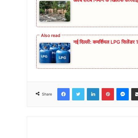
नई दिल्ली: कमर्शियल LPG सिलेंडर 1
Facebook
Twitter
LinkedIn
Pinterest
Mes
Share