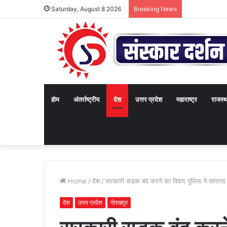
Saturday, August 8 2026
Breaking News
होम
अंतर्राष्ट्रीय
देश
उत्तर प्रदेश
महाराष्ट्र
राजस्
Home
/
देश
/
सरकारी सड़क बंद करने का विवाद पुलिस ने तत्परता स
देश
उत्तर प्रदेश
गोरखपुर