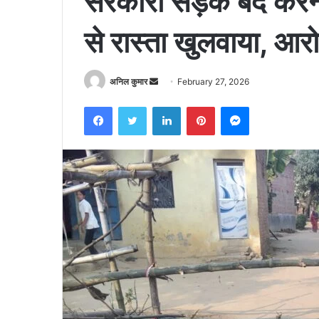
सरकारी सड़क बंद करने 
से रास्ता खुलवाया, आरो
Send
अनिल कुमार
February 27, 2026
an
Facebook
Twitter
LinkedIn
Pinterest
Messenger
email