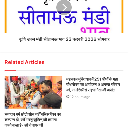
कृषि उपज मंडी सीतामऊ भाव 23 फरवरी 2026 सोमवार
Related Articles
महाकाल मुक्तिधाम में 251 पौधों के महा
पौधारोपण का आयोजन 9 अगस्त रविवार
को, नागरिकों से सहभागिता की अपील
12 hours ago
सनातन धर्म छोटी सोच नहीं बल्कि विश्व का
कल्याण हो, सर्वे भवंतु सुखिन् की कामना
करने वाला है- डॉ पं नागर जी