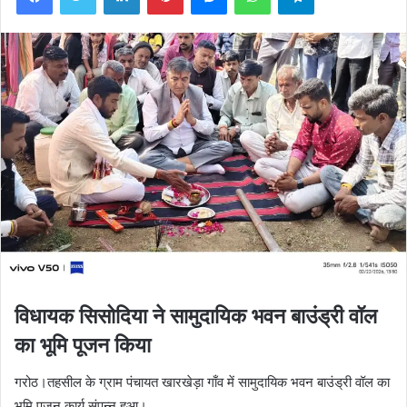
विधायक सिसोदिया ने सामुदायिक भवन बाउंड्री वॉल
का भूमि पूजन किया
गरोठ।तहसील के ग्राम पंचायत खारखेड़ा गाँव में सामुदायिक भवन बाउंड्री वॉल का
भूमि पूजन कार्य संपन्न हुआ।