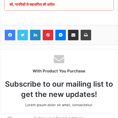
को, नागरिकों से सहभागिता की अपील
Facebook
Twitter
LinkedIn
Pinterest
Messenger
Share via Email
Print
With Product You Purchase
Subscribe to our mailing list to
get the new updates!
Lorem ipsum dolor sit amet, consectetur.
Enter