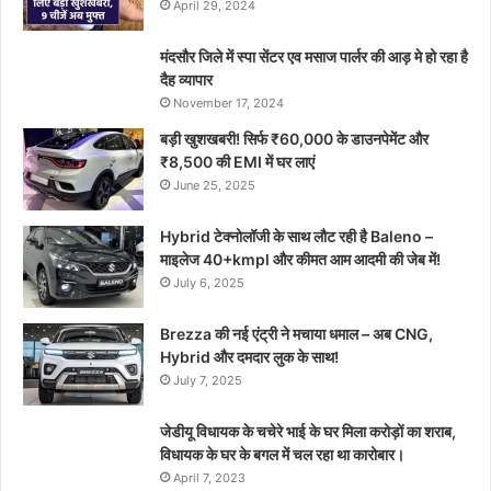
April 29, 2024
मंदसौर जिले में स्पा सेंटर एव मसाज पार्लर की आड़ मे हो रहा है
दैह व्यापार
November 17, 2024
बड़ी खुशखबरी! सिर्फ ₹60,000 के डाउनपेमेंट और
₹8,500 की EMI में घर लाएं
June 25, 2025
Hybrid टेक्नोलॉजी के साथ लौट रही है Baleno –
माइलेज 40+kmpl और कीमत आम आदमी की जेब में!
July 6, 2025
Brezza की नई एंट्री ने मचाया धमाल – अब CNG,
Hybrid और दमदार लुक के साथ!
July 7, 2025
जेडीयू विधायक के चचेरे भाई के घर मिला करोड़ों का शराब,
विधायक के घर के बगल में चल रहा था कारोबार।
April 7, 2023