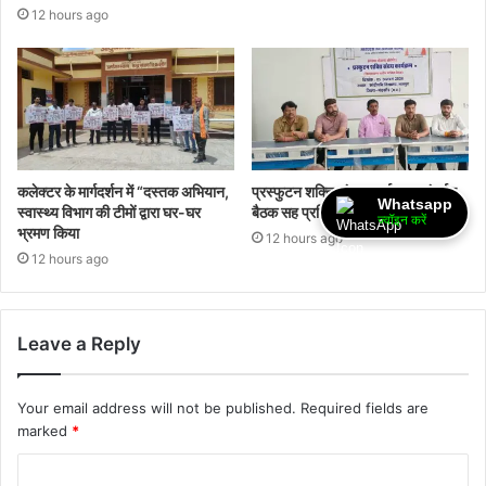
12 hours ago
कलेक्टर के मार्गदर्शन में “दस्तक अभियान,‌
प्रस्फुटन शक्ति संचय कार्यशाला अंतर्गत
Whatsapp
स्वास्थ्य विभाग की टीमों द्वारा घर-घर
बैठक सह प्रशिक्षण आयोजित
ज्वॉइन करें
भ्रमण किया
12 hours ago
12 hours ago
Leave a Reply
Your email address will not be published.
Required fields are
marked
*