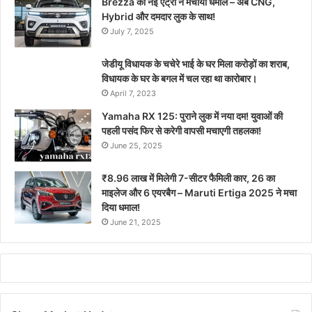
Brezza की नई एंट्री ने मचाया धमाल – अब CNG,
Hybrid और दमदार लुक के साथ!
July 7, 2025
जेडीयू विधायक के चचेरे भाई के घर मिला करोड़ों का शराब,
विधायक के घर के बगल में चल रहा था कारोबार।
April 7, 2023
Yamaha RX 125: पुराने लुक में नया दम! युवाओं की
पहली पसंद फिर से करेगी वापसी मचाएगी तहलका!
June 25, 2025
₹8.96 लाख में मिलेगी 7-सीटर फैमिली कार, 26 का
माइलेज और 6 एयरबैग – Maruti Ertiga 2025 ने मचा
दिया धमाल!
June 21, 2025