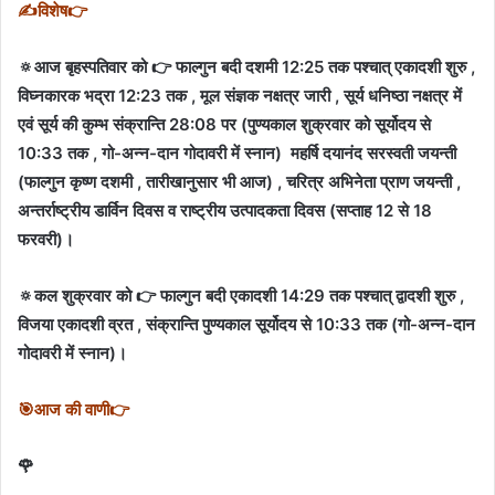
✍विशेष👉
🔅आज बृहस्पतिवार को 👉 फाल्गुन बदी दशमी 12:25 तक पश्चात् एकादशी शुरु ,
विघ्नकारक भद्रा 12:23 तक , मूल संज्ञक नक्षत्र जारी , सूर्य धनिष्ठा नक्षत्र में
एवं सूर्य की कुम्भ संक्रान्ति 28:08 पर (पुण्यकाल शुक्रवार को सूर्योदय से
10:33 तक , गो-अन्न-दान गोदावरी में स्नान) महर्षि दयानंद सरस्वती जयन्ती
(फाल्गुन कृष्ण दशमी , तारीखानुसार भी आज) , चरित्र अभिनेता प्राण जयन्ती ,
अन्तर्राष्ट्रीय डार्विन दिवस व राष्ट्रीय उत्पादकता दिवस (सप्ताह 12 से 18
फरवरी)।
🔅कल शुक्रवार को 👉 फाल्गुन बदी एकादशी 14:29 तक पश्चात् द्वादशी शुरु ,
विजया एकादशी व्रत , संक्रान्ति पुण्यकाल सूर्योदय से 10:33 तक (गो-अन्न-दान
गोदावरी में स्नान)।
🎯आज की वाणी👉
🌹