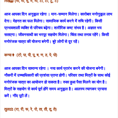
सिंह🦁 (मा, मी, मू, मे, मो, टा, टी, टू, टे)
आज आपका दिन अनुकूल रहेगा । मान-सम्मान मिलेगा। कारोबार मनोनुकूल लाभ
देगा। मेहनत का फल मिलेगा। सामाजिक कार्य करने में रुचि रहेगी। किसी
प्रभावशाली व्यक्ति से परिचय बढ़ेगा। शारीरिक कष्ट संभव है। अज्ञात भय
सताएगा। जीवनसाथी का भरपूर सहयोग मिलेगा। चिंता तथा तनाव रहेंगे। किसी
मनोरंजक यात्रा की योजना बनेगी। बुरे लोगों से दूर रहें।
कन्या👩 (टो, पा, पी, पू, ष, ण, ठ, पे, पो)
आज आपका दिन सामान्य रहेगा । नया कार्य प्रारंभ करने की योजना बनेगी।
नौकरी में उच्चाधिकारी की प्रशंसा प्राप्त होगी। परिवार तथा मित्रों के साथ कोई
मनोरंजक यात्रा का आयोजन हो सकता है। रुका हुआ पैसा मिलने का योग है।
मित्रों के सहयोग से कार्य पूर्ण होंगे समय अनुकूल है। आलस्य त्यागकर प्रयास
करें। नींद पूरी लें।
तुला⚖️ (रा, री, रू, रे, रो, ता, ती, तू, ते)