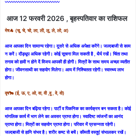
〰〰〰〰〰〰〰〰〰〰〰〰
आज 12 फरवरी 2026 , बृहस्पतिवार का राशिफल
मेष🐐 (चू, चे, चो, ला, ली, लू, ले, लो, अ)
आज आपका दिन सामान्य रहेगा। दूसरे से अधिक अपेक्षा करेंगे। जल्दबाजी से काम
न करें। दौड़धूप अधिक रहेगी। कोई सूचना मिल सकती है , धैर्य रखें। चिंता तथा
तनाव को हावी न होने दें विजय आपकी ही होगी। मित्रों के साथ समय अच्छा व्यतीत
होगा। जीवनसाथी का सहयोग मिलेगा। आय में निश्चितता रहेगी। स्वास्थ्य लाभ
होगा।
वृष🐂 (ई, ऊ, ए, ओ, वा, वी ,वु , वे, वो)
आज आपका दिन बढ़िया रहेगा। पार्टी व पिकनिक का कार्यक्रम बन सकता है। कोई
मांगलिक कार्य में भाग लेने का अवसर प्राप्त होगा। स्वादिष्ट व्यंजनों का आनंद
प्राप्त होगा। मित्रों का सहयोग प्राप्त होगा। परिवार में प्रसन्नता रहेगी।
जल्दबाजी से हानि संभव है। शरीर कष्ट से बचें। कीमती वस्तुएं संभालकर रखें।