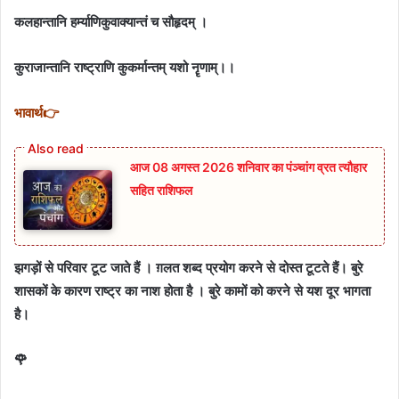
कलहान्तानि हर्म्याणि
कुवाक्यान्तं च सौहृदम् ।
कुराजान्तानि राष्ट्राणि
कुकर्मान्तम् यशो नॄणाम्।।
भावार्थ👉
आज 08 अगस्त 2026‌ शनिवार का पंञ्चांग व्रत त्यौहार
सहित राशिफल
झगड़ों से परिवार टूट जाते हैं । ग़लत शब्द प्रयोग करने से दोस्त टूटते हैं। बुरे
शासकों के कारण राष्ट्र का नाश होता है । बुरे कामों को करने से यश दूर भागता
है।
🌹