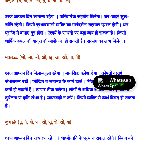
धनु🏹 (ये, यो, भा, भी, भू, ध, फा, ढा, भे)
आज आपका दिन सामान्य रहेगा । पारिवारिक सहयोग मिलेगा। घर-बाहर सुख-
शांति रहेगी। किसी प्रभावशाली व्यक्ति का मार्गदर्शन सहायता प्राप्त होगी। धन
प्राप्ति में बाधाएं दूर होंगी। ऐश्वर्य के साधनों पर बड़ा व्यय हो सकता है। किसी
धार्मिक स्थल की यात्रा की आयोजना हो सकती है। सत्संग का लाभ मिलेगा।
मकर🐊 (भो, जा, जी, खी, खू, खा, खो, गा, गी)
आज आपका दिन मिला-जुला रहेगा । मानसिक क्लेश होगा। कीमती वस्तुएं
Whatsapp
संभालकर रखें। जोखिम व जमानत के कार्य टालें। चिंता तथा तनाव रहेंगे। आय में
ज्वॉइन करें
कमी हो सकती है। व्यापार ठीक चलेगा। लोगों से अधिक अपेक्षा न करें। चोट व
दुर्घटना से हानि संभव है। लापरवाही न करें। किसी व्यक्ति से व्यर्थ विवाद हो सकता
है।
कुंभ🍯 (गू, गे, गो, सा, सी, सू, से, सो, दा)
आज आपका दिन साधारण रहेगा । भाग्योन्नति के प्रयास सफल रहेंगे। विवाद को