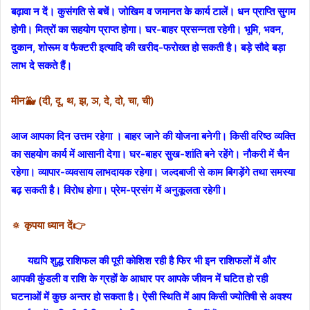
बढ़ावा न दें। कुसंगति से बचें। जोखिम व जमानत के कार्य टालें। धन प्राप्ति सुगम
होगी। मित्रों का सहयोग प्राप्त होगा। घर-बाहर प्रसन्नता रहेगी। भूमि, भवन,
दुकान, शोरूम व फैक्टरी इत्यादि की खरीद-फरोख्त हो सकती है। बड़े सौदे बड़ा
लाभ दे सकते हैं।
मीन🐳 (दी, दू, थ, झ, ञ, दे, दो, चा, ची)
आज आपका दिन उत्तम रहेगा । बाहर जाने की योजना बनेगी। किसी वरिष्ठ व्यक्ति
का सहयोग कार्य में आसानी देगा। घर-बाहर सुख-शांति बने रहेंगे। नौकरी में चैन
रहेगा। व्यापार-व्यवसाय लाभदायक रहेगा। जल्दबाजी से काम बिगड़ेंगे तथा समस्या
बढ़ सकती है। विरोध होगा। प्रेम-प्रसंग में अनुकूलता रहेगी।
🔅 कृपया ध्यान दें👉
यद्यपि शुद्ध राशिफल की पूरी कोशिश रही है फिर भी इन राशिफलों में और
आपकी कुंडली व राशि के ग्रहों के आधार पर आपके जीवन में घटित हो रही
घटनाओं में कुछ अन्तर हो सकता है। ऐसी स्थिति में आप किसी ज्योतिषी से अवश्य