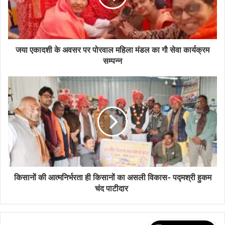
जया एकादशी के अवसर पर पोरवाल महिला मंडल का गौ सेवा कार्यक्रम
सम्पन्न
किसानों की आत्मनिर्भरता ही किसानों का असली विकास- पद्मश्री हुकम
चंद पाटीदार