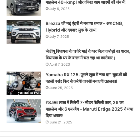
माइलेज 40+kmpl और कीमत आम आदमी की जेब में!
July 6, 2025
Brezza की नई एंट्री ने मचाया धमाल – अब CNG,
Hybrid और दमदार लुक के साथ!
July 7, 2025
जेडीयू विधायक के चचेरे भाई के घर मिला करोड़ों का शराब,
विधायक के घर के बगल में चल रहा था कारोबार।
April 7, 2023
Yamaha RX 125: पुराने लुक में नया दम! युवाओं की
पहली पसंद फिर से करेगी वापसी मचाएगी तहलका!
June 25, 2025
₹8.96 लाख में मिलेगी 7-सीटर फैमिली कार, 26 का
माइलेज और 6 एयरबैग – Maruti Ertiga 2025 ने मचा
दिया धमाल!
June 21, 2025