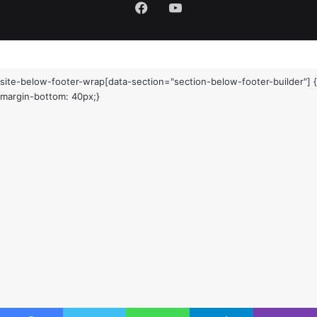
Facebook
YouTube
site-below-footer-wrap[data-section="section-below-footer-builder"] {
margin-bottom: 40px;}