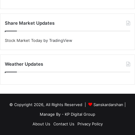
Share Market Updates
Stock Market Today
by TradingView
Weather Updates
© Copyright 2026, All Rights Reserved |
Sanskardarshan
|
Manage By - KP Digital Group
About Us
Contact Us
Privacy Policy