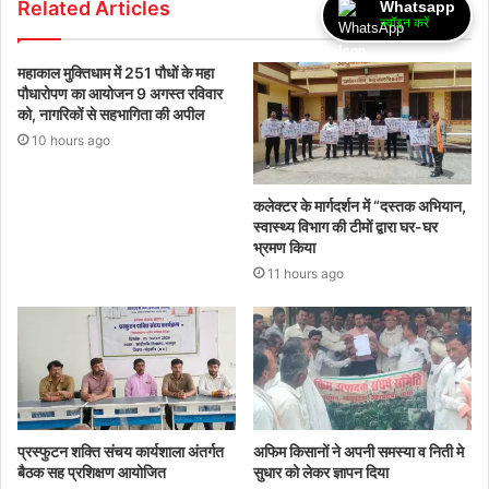
Related Articles
Whatsapp
ज्वॉइन करें
महाकाल मुक्तिधाम में 251 पौधों के महा
पौधारोपण का आयोजन 9 अगस्त रविवार
को, नागरिकों से सहभागिता की अपील
10 hours ago
कलेक्टर के मार्गदर्शन में “दस्तक अभियान,‌
स्वास्थ्य विभाग की टीमों द्वारा घर-घर
भ्रमण किया
11 hours ago
प्रस्फुटन शक्ति संचय कार्यशाला अंतर्गत
अफिम किसानों ने अपनी समस्या व निती मे
बैठक सह प्रशिक्षण आयोजित
सुधार को लेकर ज्ञापन दिया