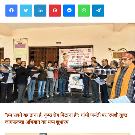
Facebook
Twitter
LinkedIn
Pinterest
Messenger
WhatsApp
Telegram
“हम सबने यह ठाना है, कुष्ठ रोग मिटाना है”: गांधी जयंती पर ‘स्पर्श’ कुष्ठ
जागरूकता अभियान का भव्य शुभांरभ