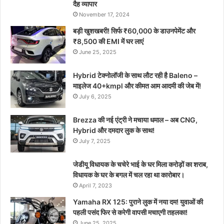
दैह व्यापार
November 17, 2024
बड़ी खुशखबरी! सिर्फ ₹60,000 के डाउनपेमेंट और
₹8,500 की EMI में घर लाएं
June 25, 2025
Hybrid टेक्नोलॉजी के साथ लौट रही है Baleno –
माइलेज 40+kmpl और कीमत आम आदमी की जेब में!
July 6, 2025
Brezza की नई एंट्री ने मचाया धमाल – अब CNG,
Hybrid और दमदार लुक के साथ!
July 7, 2025
जेडीयू विधायक के चचेरे भाई के घर मिला करोड़ों का शराब,
विधायक के घर के बगल में चल रहा था कारोबार।
April 7, 2023
Yamaha RX 125: पुराने लुक में नया दम! युवाओं की
पहली पसंद फिर से करेगी वापसी मचाएगी तहलका!
June 25, 2025