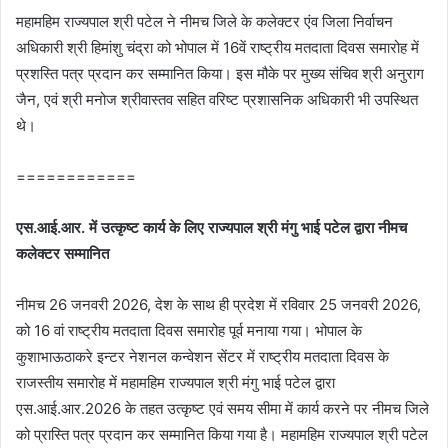
महामहिम राज्यपाल श्री पटेल ने नीमच जिले के कलेक्‍टर एंव जिला निर्वाचन
अधिकारी श्री हिमांशु चंद्रा को भोपाल में 16वें राष्‍ट्रीय मतदाता दिवस समारोह में
प्रशस्ति पत्र प्रदान कर सम्‍मानित किया। इस मौके पर मुख्‍य संचिव श्री अनुराग
जैन, एवं श्री मनोज श्रीवास्‍तव सहित वरिष्‍ट प्रशासनिक अधिकारी भी उपस्‍थित
थे।
============
एस.आई.आर. में उत्कृष्‍ट कार्य के लिए राज्‍यपाल श्री मंगु भाई पटेल द्वारा नीमच
कलेक्‍टर सम्‍मानित
नीमच 26 जनवरी 2026, देश के साथ ही प्रदेश में रविवार 25 जनवरी 2026,
को 16 वां राष्‍ट्रीय मतदाता दिवस समारोह पूर्व मनाया गया। भोपाल के
कुशाभाऊठाकरे इन्‍टर नेशनल कन्‍वेशन सेंटर में राष्‍ट्रीय मतदाता दिवस के
राजस्‍तीय समारो‍ह में महामहिम राज्‍यपाल श्री मंगु भाई पटेल द्वारा
एस.आई.आर.2026 के तहत उत्कृष्‍ट एवं समय सीमा में कार्य करने पर नीमच जिले
को प्रास्ति पत्र प्रदान कर सम्‍मानित किया गया है। महामहिम राज्यपाल श्री पटेल