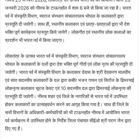
जनवरी 2026 को नीमच के टाऊनहॉल में शाम 6 बजे से किया जा रहा है। भारत
पर्व में संस्‍कृति विभाग, स्‍वराज संस्‍थान संचालनालय भोपाल के कलाकारो द्वारा
प्रस्‍तुति दी जावेगी। साथ ही, स्‍थानीय कलाकार एवं छात्र-छात्राओं द्वारा भी देश
भक्ति पूर्ण कार्यक्रम प्रस्‍तुत किये जायेगें। लोकगीत एवं स्थानीय लोक कलाओं का
प्रदर्शन भी भारत पर्व में किया जाएगा।
लोकतंत्र के उत्‍सव भारत पर्व में संस्‍कृति विभाग, स्‍वराज संस्‍थान संचालनालय
भोपाल के कलाकारों के दलों द्वारा देश भक्ति पूर्ण गीतों एवं लोक नृत्‍य की प्रस्‍तुति दी
जावेगी। भारत पर्व में संस्‍कृति विभाग के कलाकार देवास के श्री देवकरण मालवीय
एवं सात सदस्‍यीय कलाकारों के दल द्वारा कबीर भजन गायन एवं सिरोंज के ढिमरयाई
लोकनृत्‍य कलाकार सूरज केवट एवं 10 सदस्‍यीय दल द्वारा ढिमरयाई लोकनृत्‍य की
प्रस्‍तुति दी जावेगी। नीमच शहर एवं जिले के नागरिकों से भारत पर्व में उपस्थित
होकर कलाकारों का उत्‍साहवर्धन करने का आगृह किया गया है। साथ ही जिले के
सभी विभागों के अधिकारी-कर्मचारियों को भी टाऊनहॉल नीमच में आयोजित भारत
पर्व कार्यक्रम में उपस्थित होने के निर्देश जिला पंचायत सीईओ श्री पराग जैन द्वारा
दिए गए हैं।