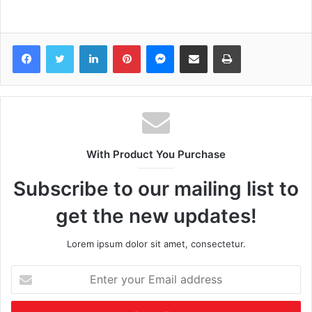
Facebook
Twitter
LinkedIn
Pinterest
Messenger
Share via Email
Print
With Product You Purchase
Subscribe to our mailing list to
get the new updates!
Lorem ipsum dolor sit amet, consectetur.
Enter
your
Email