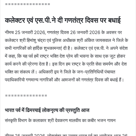
===============
कलेक्टर एवं एस.पी.ने दी गणतंत्र दिवस पर बधाई
नीमच 25 जनवरी 2026, गणतंत्र दिवस 26 जनवरी 2026 के अवसर पर
कलेक्टर श्री हिमांशु चंद्रा एवं पुलिस अधीक्षक श्री अंकित जायसवाल ने जिले के
सभी नागरिकों को हार्दिक शुभकामनाएं दी है। कलेक्‍टर एवं एस.पी. ने अपने संदेश
में कहा, कि यह पर्व हमें राष्ट्र भक्ति देश प्रेम की भावना के साथ एक जुट होकर
कार्य करने की प्रेरणा देता है। इस दिन हम राष्ट्र के प्रति सेवा समर्पण और देश
भक्ति का संकल्प लें। अधिकारी द्वय ने जिले के जन-प्रतिनिधियों पंचायत
पदाधिकारियो गणमान्‍य नागरिकों और आमजनों को गणतंत्र दिवस की बधाई हैं।
==============
भारत पर्व में ढिमरयाई लोकनृत्‍य की प्रस्‍तुति आज
संस्‍कृति‍ विभाग के कलाकार श्री देवकरण मालवीय का कबीर भजन गायन
नीमच 25 जनवरी 2026, लोकतंत्र का उत्सव भारत पर्व का आयोजन आज 26