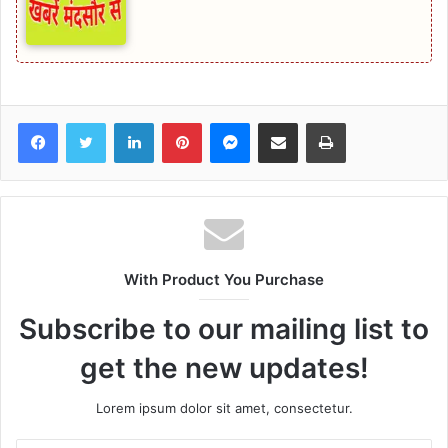
Facebook
Twitter
LinkedIn
Pinterest
Messenger
Share via Email
Print
With Product You Purchase
Subscribe to our mailing list to
get the new updates!
Lorem ipsum dolor sit amet, consectetur.
Enter