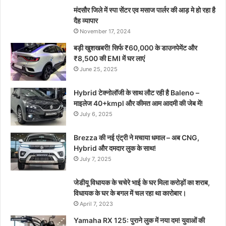
मंदसौर जिले में स्पा सेंटर एव मसाज पार्लर की आड़ मे हो रहा है
दैह व्यापार
November 17, 2024
बड़ी खुशखबरी! सिर्फ ₹60,000 के डाउनपेमेंट और
₹8,500 की EMI में घर लाएं
June 25, 2025
Hybrid टेक्नोलॉजी के साथ लौट रही है Baleno –
माइलेज 40+kmpl और कीमत आम आदमी की जेब में!
July 6, 2025
Brezza की नई एंट्री ने मचाया धमाल – अब CNG,
Hybrid और दमदार लुक के साथ!
July 7, 2025
जेडीयू विधायक के चचेरे भाई के घर मिला करोड़ों का शराब,
विधायक के घर के बगल में चल रहा था कारोबार।
April 7, 2023
Yamaha RX 125: पुराने लुक में नया दम! युवाओं की