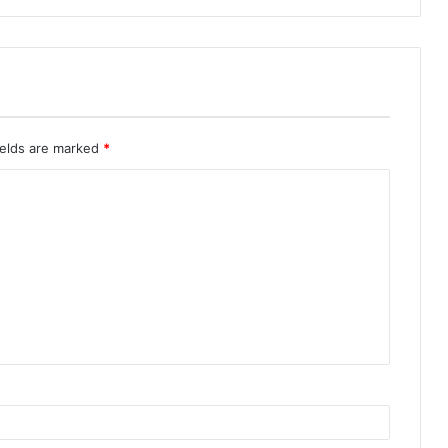
ields are marked
*