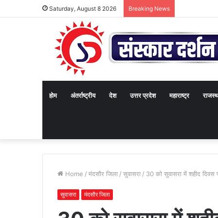
Saturday, August 8 2026
Breaking News
होम
अंतर्राष्ट्रीय
देश
उत्तर प्रदेश
महाराष्ट्र
राजस्
Home
/
मंदसौर जिला
/
सुवासरा
/
30 को सुवासरा में शहीद दिवस 
सुवासरा
मंदसौर जिला