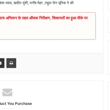
विकेश व्यास, खादिर मुंशी, मनीष मेहर ,राहुल जैन यूनिक ने की
िश्वास अभियान के तहत औचक निरीक्षण, शिकायतों का हुआ मौके पर
senger
Share via Email
Print
duct You Purchase