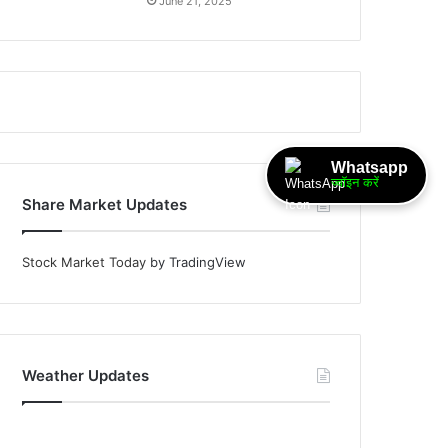
June 21, 2025
Whatsapp
ज्वॉइन करें
Share Market Updates
Stock Market Today
by TradingView
Weather Updates