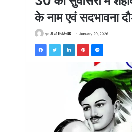
30 को सुवासरा में शह
के नाम एवं सदभावना दौ
Send
एस डी ओ रिपोर्टर
January 20, 2026
an
Facebook
Twitter
LinkedIn
Pinterest
Messenger
email