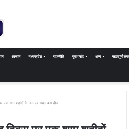
थान
आसाम
मध्यप्रदेश
राजनीति
युवा पसंद
अन्य
महत्वपूर्ण संपर
पर एक शाम शहीदों के नाम एवं सदभावना दौड़