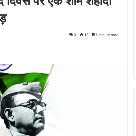
ीद दिवस पर एक शाम शहीदों
ड़
0
12
1 minute read