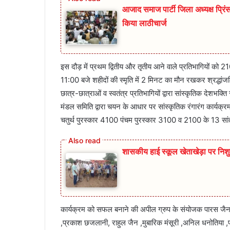
आजाद समाज पार्टी जिला अध्यक्ष प्रिंस 
किया लाठीचार्ज
इस दौड़ में प्रथम द्वितीय और तृतीय आने वाले प्रतिभागियों क
11:00 बजे शहीदों की स्मृति में 2 मिनट का मौन रखकर श्रद्धां
छात्र-छात्राओं व स्वतंत्र प्रतिभागियों द्वारा सांस्कृतिक देशभक्ति
मंडल समिति द्वारा चयन के आधार पर सांस्कृतिक रंगारंग कार्यक्र
चतुर्थ पुरस्कार 4100 पंचम पुरस्कार 3100 व 2100 के 13 सांत्व
शासकीय हाई स्कूल खेताखेड़ा पर निश
कार्यक्रम को सफल बनाने की अपील ग्रुप के संयोजक पारस जैन ब
,प्रकाश छजलानी, राहुल जैन ,मुबारिक मंसूरी ,अनिल धनोतिया ,