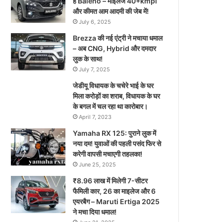
है Baleno – माइलेज 40+kmpl
और कीमत आम आदमी की जेब में!
July 6, 2025
Brezza की नई एंट्री ने मचाया धमाल
– अब CNG, Hybrid और दमदार
लुक के साथ!
July 7, 2025
जेडीयू विधायक के चचेरे भाई के घर
मिला करोड़ों का शराब, विधायक के घर
के बगल में चल रहा था कारोबार।
April 7, 2023
Yamaha RX 125: पुराने लुक में
नया दम! युवाओं की पहली पसंद फिर से
करेगी वापसी मचाएगी तहलका!
June 25, 2025
₹8.96 लाख में मिलेगी 7-सीटर
फैमिली कार, 26 का माइलेज और 6
एयरबैग – Maruti Ertiga 2025
ने मचा दिया धमाल!