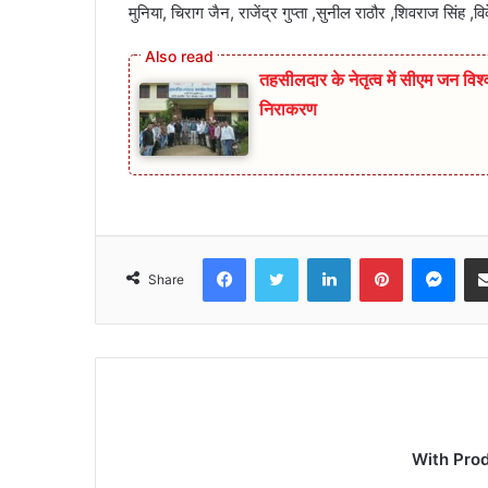
मुनिया, चिराग जैन, राजेंद्र गुप्ता ,सुनील राठौर ,शिवराज सिंह ,
तहसीलदार के नेतृत्व में सीएम जन व
निराकरण
Facebook
Twitter
LinkedIn
Pinterest
Mes
Share
With Pro