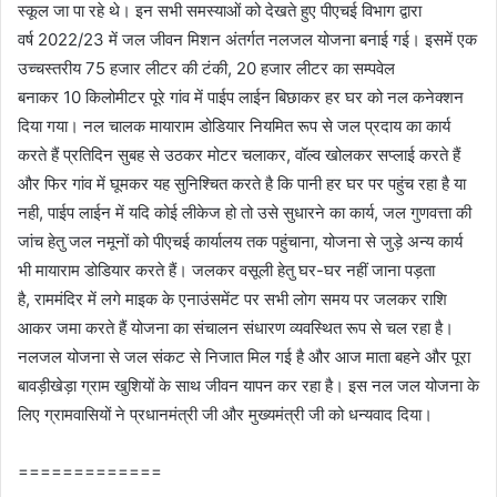
स्कूल जा पा रहे थे। इन सभी समस्याओं को देखते हुए पीएचई विभाग द्वारा
वर्ष 2022/23 में जल जीवन मिशन अंतर्गत नलजल योजना बनाई गई। इसमें एक
उच्चस्तरीय 75 हजार लीटर की टंकी, 20 हजार लीटर का सम्पवेल
बनाकर 10 किलोमीटर पूरे गांव में पाईप लाईन बिछाकर हर घर को नल कनेक्शन
दिया गया। नल चालक मायाराम डोडियार नियमित रूप से जल प्रदाय का कार्य
करते हैं प्रतिदिन सुबह से उठकर मोटर चलाकर, वॉल्व खोलकर सप्लाई करते हैं
और फिर गांव में घूमकर यह सुनिश्चित करते है कि पानी हर घर पर पहुंच रहा है या
नही, पाईप लाईन में यदि कोई लीकेज हो तो उसे सुधारने का कार्य, जल गुणवत्ता की
जांच हेतु जल नमूनों को पीएचई कार्यालय तक पहुंचाना, योजना से जुड़े अन्य कार्य
भी मायाराम डोडियार करते हैं। जलकर वसूली हेतु घर-घर नहीं जाना पड़ता
है, राममंदिर में लगे माइक के एनाउंसमेंट पर सभी लोग समय पर जलकर राशि
आकर जमा करते हैं योजना का संचालन संधारण व्यवस्थित रूप से चल रहा है।
नलजल योजना से जल संकट से निजात मिल गई है और आज माता बहने और पूरा
बावड़ीखेड़ा ग्राम खुशियों के साथ जीवन यापन कर रहा है। इस नल जल योजना के
लिए ग्रामवासियों ने प्रधानमंत्री जी और मुख्यमंत्री जी को धन्यवाद दिया।
=============