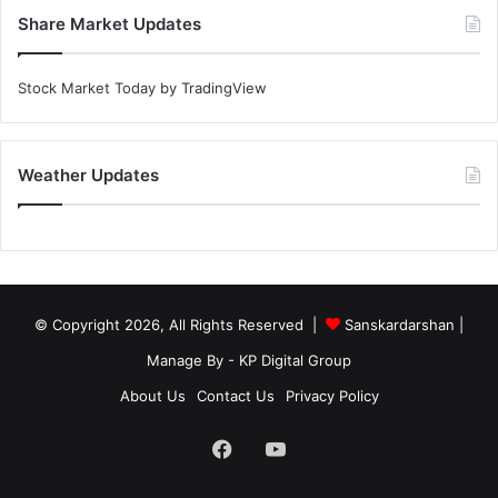
Share Market Updates
Stock Market Today
by TradingView
Weather Updates
© Copyright 2026, All Rights Reserved |
Sanskardarshan
|
Manage By - KP Digital Group
About Us
Contact Us
Privacy Policy
Facebook
YouTube