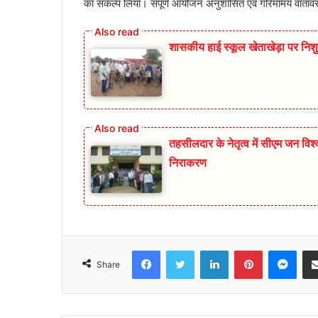
का संकल्प लिया। संपूर्ण आयोजन अनुशासित एवं गरिमामय वातावर
शासकीय हाई स्कूल खेताखेड़ा पर निश
तहसीलदार के नेतृत्व में सीएम जन व
निराकरण
Facebook
Twitter
LinkedIn
Pinterest
Mes
Share