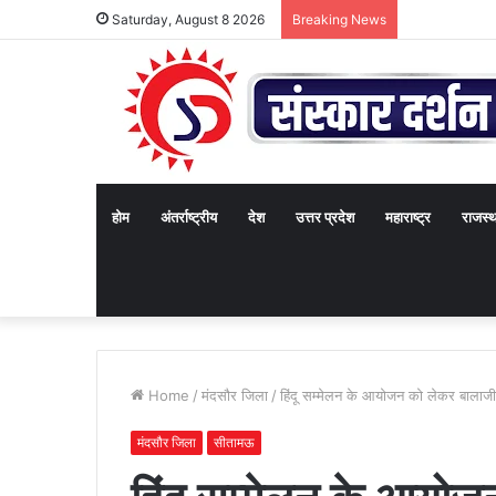
Saturday, August 8 2026
Breaking News
होम
अंतर्राष्ट्रीय
देश
उत्तर प्रदेश
महाराष्ट्र
राजस्
Home
/
मंदसौर जिला
/
हिंदू सम्मेलन के आयोजन को लेकर बालाजी श
मंदसौर जिला
सीतामऊ