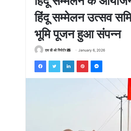
हिंदू सम्मेलन के आयो
हिंदू सम्मेलन उत्सव समि
भूमि पूजन हुआ संपन्न
Send
एस डी ओ रिपोर्टर
January 6, 2026
an
Facebook
Twitter
LinkedIn
Pinterest
Messenger
email