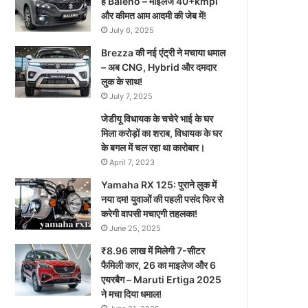
है Baleno – माइलेज 40+kmpl
और कीमत आम आदमी की जेब में!
July 6, 2025
Brezza की नई एंट्री ने मचाया धमाल
– अब CNG, Hybrid और दमदार
लुक के साथ!
July 7, 2025
जेडीयू विधायक के चचेरे भाई के घर
मिला करोड़ों का शराब, विधायक के घर
के बगल में चल रहा था कारोबार।
April 7, 2023
Yamaha RX 125: पुराने लुक में
नया दम! युवाओं की पहली पसंद फिर से
करेगी वापसी मचाएगी तहलका!
June 25, 2025
₹8.96 लाख में मिलेगी 7-सीटर
फैमिली कार, 26 का माइलेज और 6
एयरबैग – Maruti Ertiga 2025
ने मचा दिया धमाल!