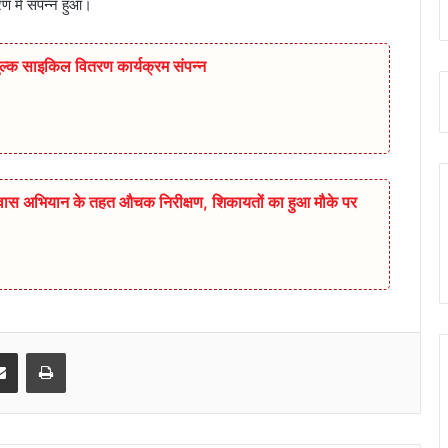
ण में संपन्न हुआ।
ुल्क साइकिल वितरण कार्यक्रम संपन्न
िश्वास अभियान के तहत औचक निरीक्षण, शिकायतों का हुआ मौके पर
senger
Share via Email
Print