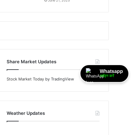
June 21, 2025
Share Market Updates
Whatsapp
ज्वॉइन करें
Stock Market Today
by TradingView
Weather Updates