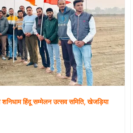
 शनिधाम हिंदू सम्मेलन उत्सव समिति, खेजड़िया