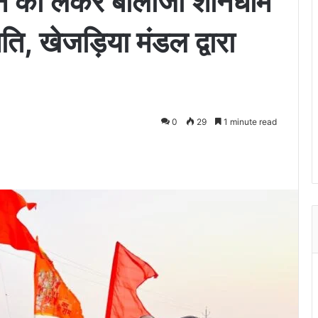
जन को लेकर बालाजी शनिधाम
ति, खेजड़िया मंडल द्वारा
0
29
1 minute read