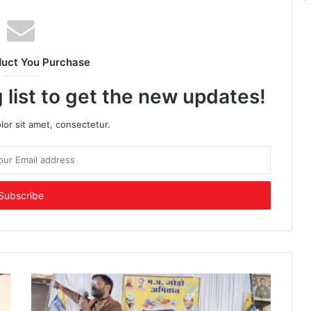
duct You Purchase
 list to get the new updates!
or sit amet, consectetur.