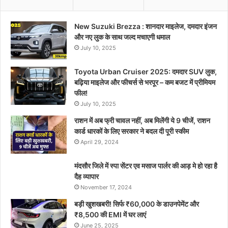
New Suzuki Brezza : शानदार माइलेज, दमदार इंजन
और नए लुक के साथ जल्द मचाएगी धमाल
July 10, 2025
Toyota Urban Cruiser 2025: दमदार SUV लुक,
बढ़िया माइलेज और फीचर्स से भरपूर – कम बजट में प्रीमियम
फील!
July 10, 2025
राशन में अब फ्री चावल नहीं, अब मिलेंगी ये 9 चीजें, राशन
कार्ड धारकों के लिए सरकार ने बदल दी पूरी स्कीम
April 29, 2024
मंदसौर जिले में स्पा सेंटर एव मसाज पार्लर की आड़ मे हो रहा है
दैह व्यापार
November 17, 2024
बड़ी खुशखबरी! सिर्फ ₹60,000 के डाउनपेमेंट और
₹8,500 की EMI में घर लाएं
June 25, 2025