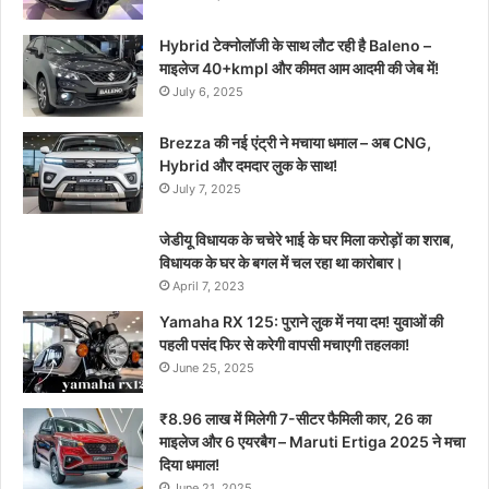
Hybrid टेक्नोलॉजी के साथ लौट रही है Baleno –
माइलेज 40+kmpl और कीमत आम आदमी की जेब में!
July 6, 2025
Brezza की नई एंट्री ने मचाया धमाल – अब CNG,
Hybrid और दमदार लुक के साथ!
July 7, 2025
जेडीयू विधायक के चचेरे भाई के घर मिला करोड़ों का शराब,
विधायक के घर के बगल में चल रहा था कारोबार।
April 7, 2023
Yamaha RX 125: पुराने लुक में नया दम! युवाओं की
पहली पसंद फिर से करेगी वापसी मचाएगी तहलका!
June 25, 2025
₹8.96 लाख में मिलेगी 7-सीटर फैमिली कार, 26 का
माइलेज और 6 एयरबैग – Maruti Ertiga 2025 ने मचा
दिया धमाल!
June 21, 2025