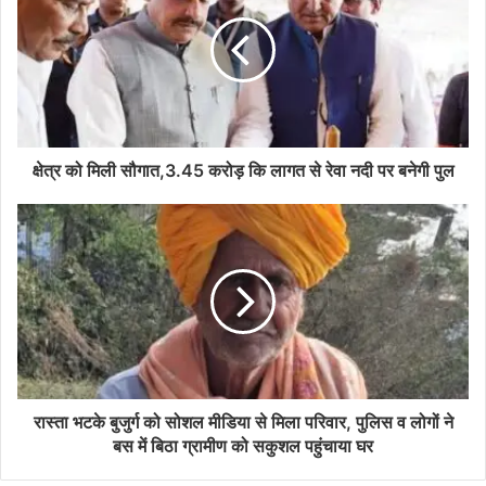
क्षेत्र को मिली सौगात,3.45 करोड़ कि लागत से रेवा नदी पर बनेगी पुल
रास्ता भटके बुजुर्ग को सोशल मीडिया से मिला परिवार, पुलिस व लोगों ने
बस में बिठा ग्रामीण को सकुशल पहुंचाया घर