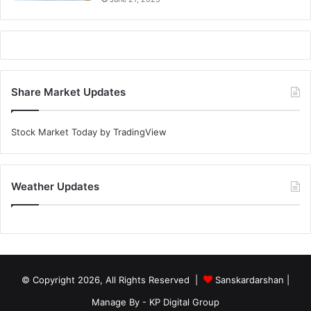
Share Market Updates
Stock Market Today
by TradingView
Weather Updates
© Copyright 2026, All Rights Reserved |
Sanskardarshan
|
Manage By - KP Digital Group