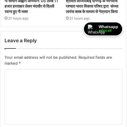
गौ सम्मान आह्वान अभियान: 05 लाख 11
श्रीमती विजियाबाई दानगढ़ के स्वर्गवास
हजार हस्ताक्षर लेकर मंदसौर से दिल्ली
पश्चात भारत विकास परिषद द्वारा संस्था
रवाना हुए गौ भक्त
लायंस क्लब के माध्यम से नेत्रदान किया
21 hours ago
21 hours ago
Whatsapp
ज्वॉइन करें
Leave a Reply
Your email address will not be published.
Required fields are
marked
*