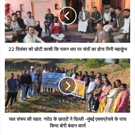
22 दिसंबर को छोटी काशी कि पावन धरा पर संतों का होगा मिनी महाकुंभ
जल संचय की पहल: गरोठ के छात्रों ने दिल्ली -मुंबई एक्सप्रेसवे के पास
किया बोरी बंधान कार्य