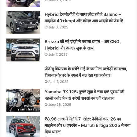
June 25, 2025
Hybrid टेक्नोलॉजी के साथ लौट रही है Baleno –
माइलेज 40+kmpl और कीमत आम आदमी की जेब में!
July 6, 2025
Brezza की नई एंट्री ने मचाया धमाल – अब CNG,
Hybrid और दमदार लुक के साथ!
July 7, 2025
जेडीयू विधायक के चचेरे भाई के घर मिला करोड़ों का शराब,
विधायक के घर के बगल में चल रहा था कारोबार।
April 7, 2023
Yamaha RX 125: पुराने लुक में नया दम! युवाओं की
पहली पसंद फिर से करेगी वापसी मचाएगी तहलका!
June 25, 2025
₹8.96 लाख में मिलेगी 7-सीटर फैमिली कार, 26 का
माइलेज और 6 एयरबैग – Maruti Ertiga 2025 ने मचा
दिया धमाल!