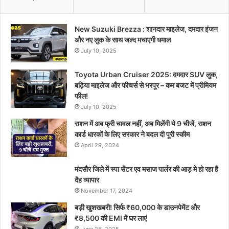
New Suzuki Brezza : शानदार माइलेज, दमदार इंजन
और नए लुक के साथ जल्द मचाएगी धमाल
July 10, 2025
Toyota Urban Cruiser 2025: दमदार SUV लुक,
बढ़िया माइलेज और फीचर्स से भरपूर – कम बजट में प्रीमियम
फील!
July 10, 2025
राशन में अब फ्री चावल नहीं, अब मिलेंगी ये 9 चीजें, राशन
कार्ड धारकों के लिए सरकार ने बदल दी पूरी स्कीम
April 29, 2024
मंदसौर जिले में स्पा सेंटर एव मसाज पार्लर की आड़ मे हो रहा है
दैह व्यापार
November 17, 2024
बड़ी खुशखबरी! सिर्फ ₹60,000 के डाउनपेमेंट और
₹8,500 की EMI में घर लाएं