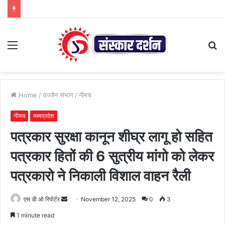
Menu
S
fo
Home
/
उज्जैन संभाग
/
नीमच
नीमच
मध्यप्रदेश
पत्रकार सुरक्षा कानून शीघ्र लागू हो सहित
पत्रकार हितों की 6 सुत्रीय मांगो को लेकर
पत्रकारो ने निकाली विशाल वाहन रैली
Send
एस डी ओ रिपोर्टर
November 12, 2025
0
3
an
1 minute read
email