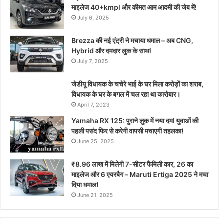
माइलेज 40+kmpl और कीमत आम आदमी की जेब में!
July 6, 2025
Brezza की नई एंट्री ने मचाया धमाल – अब CNG,
Hybrid और दमदार लुक के साथ!
July 7, 2025
जेडीयू विधायक के चचेरे भाई के घर मिला करोड़ों का शराब,
विधायक के घर के बगल में चल रहा था कारोबार।
April 7, 2023
Yamaha RX 125: पुराने लुक में नया दम! युवाओं की
पहली पसंद फिर से करेगी वापसी मचाएगी तहलका!
June 25, 2025
₹8.96 लाख में मिलेगी 7-सीटर फैमिली कार, 26 का
माइलेज और 6 एयरबैग – Maruti Ertiga 2025 ने मचा
दिया धमाल!
June 21, 2025