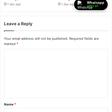
Whatsapp
1 day ago
1 day ago
ज्वॉइन करें
Leave a Reply
Your email address will not be published.
Required fields are
marked
*
Name
*