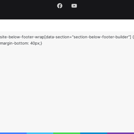
Facebook
YouTube
site-below-footer-wrap[data-section="section-below-footer-builder"] {
margin-bottom: 40px;}