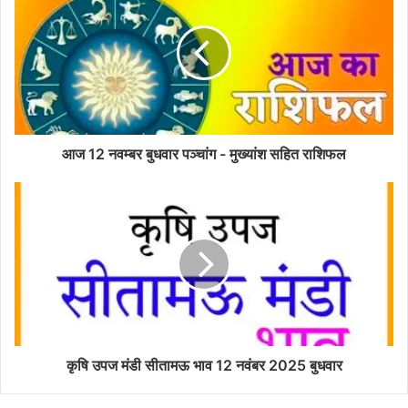
आज 12 नवम्बर बुधवार पञ्चांग - मुख्यांश सहित राशिफल
कृषि उपज मंडी सीतामऊ भाव 12 नवंबर 2025 बुधवार