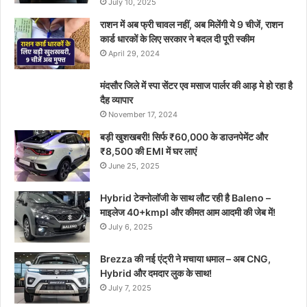
July 10, 2025
राशन में अब फ्री चावल नहीं, अब मिलेंगी ये 9 चीजें, राशन
कार्ड धारकों के लिए सरकार ने बदल दी पूरी स्कीम
April 29, 2024
मंदसौर जिले में स्पा सेंटर एव मसाज पार्लर की आड़ मे हो रहा है
दैह व्यापार
November 17, 2024
बड़ी खुशखबरी! सिर्फ ₹60,000 के डाउनपेमेंट और
₹8,500 की EMI में घर लाएं
June 25, 2025
Hybrid टेक्नोलॉजी के साथ लौट रही है Baleno –
माइलेज 40+kmpl और कीमत आम आदमी की जेब में!
July 6, 2025
Brezza की नई एंट्री ने मचाया धमाल – अब CNG,
Hybrid और दमदार लुक के साथ!
July 7, 2025