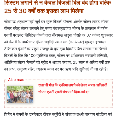
सिस्टम लगाने से न केवल बिजली बिल बंद होगा बल्कि
25 से 30 वर्षों तक इसका लाभ मिलेगा
सीतामऊ।प्रधानमंत्री सूर्य घर मुफ्त बिजली योजना अंतर्गत सोलर लाइट सोलर
गीजर घरेलू सोलर लगवाने हेतु एचके एंटरप्राइजेज नीमच के तत्वाधान में ग्रीन
एनर्जी प्राइवेट लिमिटेड कंपनी द्वारा सीतामऊ लदुना चौराहे पर 07 नवंबर शुक्रवार
को कंपनी के डायरेक्टर दीपक चतुर्वेदी समन्वयक (काउंसलर) मुफद्दल इस्माइल
टेक्निकल इंजीनियर राहुल राजपूत के द्वारा एक दिवसीय कैंप लगाया गया जिसमें
बिजली के बिल कि 100 प्रतिशत बचत, सोलर पर अधिकतम सरकारी सब्सिडी,
अतिरिक्त सोलर बिजली को ग्रीड में आदान प्रदान, 25 साल से अधिक वर्षों तक
का लाभ, प्रदूषण रहित, न्यूनतम ब्याज दर पर ऋण आदि सुविधाएं दी जा रही है।
सत्ता जी भील कि प्रतिमा लगाने को लेकर जयस आदिवासी
संगठन एससी एसटी संगठन ने दिया आवेदन
शिविर में कंपनी के डायरेक्टर दीपक चतुर्वेदी ने संपादक लक्ष्मी नारायण मांदलिया एवं