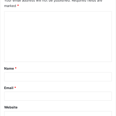
Your email address will not be published.
Required fields are
marked
*
Name
*
Email
*
Website