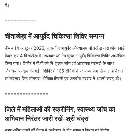
हैं।
===========
चीताखेड़ा में आयुर्वेद चिकित्‍सा शिविर सम्‍पन्‍न
नीमच 14 अक्‍टूबर 2025, शासकीय आयुर्वेद औषधालय चीताखेड़ा द्वारा आंगनवाड़ी
केंद्र क्र.4 चिताखेड़ा में मंगलवार को निःशुल्क आयुर्वेद चिकित्सा शिविर आयोजित
किया गया। शिविर में बी.पी.की निःशुल्क जांच एवं आवश्यक परामर्श के साथ
औषधियां प्रदान की गई। शिविर में 105 रोगियों ने स्वास्थ्य लाभ लिया। शिविर में
डॉ.तारेन्द्र सिंह सोनगरा, रीतिका तिवारी एवं जगदीश इरवार ने अपनी सेवाएं दी।
===============
जिले में महिलाओं की स्‍क्रीनिंग, स्‍वास्‍थ्‍य जांच का
अभियान निरंतर जारी रखें-श्री चंद्रा
समय-सीमा पत्रों की बैठक में कलेक्‍टर ने दिए स्‍वास्‍थ्‍य विभाग को निर्देश