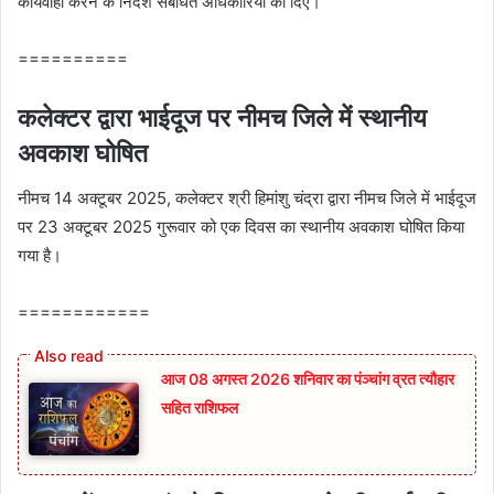
कार्यवाही करने के निर्देश संबंधित अधिकारियों को दिए।
==========
कलेक्‍टर द्वारा भाईदूज पर नीमच जिले में स्‍थानीय
अवकाश घोषित
नीमच 14 अक्‍टूबर 2025, कलेक्‍टर श्री हिमांशु चंद्रा द्वारा नीमच जिले में भाईदूज
पर 23 अक्‍टूबर 2025 गुरूवार को एक दिवस का स्‍थानीय अवकाश घोषित किया
गया है।
============
आज 08 अगस्त 2026‌ शनिवार का पंञ्चांग व्रत त्यौहार
सहित राशिफल