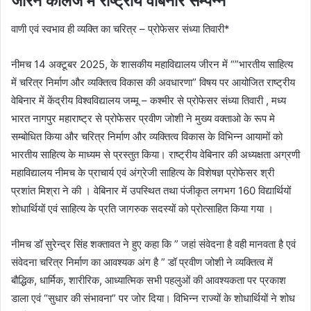
जीरन कालेज में राष्‍ट्रीय वेबिनार सम्‍पन्‍न
वाणी एवं स्वभाव ही व्यक्ति का चरित्र – प्रोफेसर संध्या तिवारी*
नीमच 14 अक्‍टूबर 2025, के शासकीय महाविद्यालय जीरन में “”भारतीय साहित्य
में चरित्र निर्माण और व्यक्तित्व विकास की अवधारणा” विषय पर आयोजित राष्ट्रीय
वेबिनार में केंद्रीय विश्वविद्यालय जम्मू – कश्मीर से प्रोफेसर संध्या तिवारी , मध्य
भारत नागपुर महाराष्ट्र से प्रोफेसर प्रवीण जोशी ने मुख्य वक्ताओ के रूप मे
सम्‍बोधित किया और चरित्र निर्माण और व्यक्तित्व विकास के विभिन्न आयामों को
भारतीय साहित्य के माध्यम से प्रस्तुत किया। राष्ट्रीय वेबिनार की अध्यक्षता अग्रणी
महाविद्यालय नीमच के प्राचार्य एवं अंग्रेजी साहित्य के विशेषज्ञ प्रोफेसर श्री
प्रशांत मिश्रा ने की । वेबिनार में उपस्थित तथा पंजीकृत लगभग 160 विद्यार्थियों
शोधार्थियों एवं साहित्य के प्रति जागरुक सदस्यों को प्रोत्साहित किया गया ।
नीमच डॉ सुरेन्द्र सिंह शक्तावत ने हुए कहा कि ” जहां संवेदना है वही मानवता है एवं
संवेदना चरित्र निर्माण का आवश्यक अंग है ” डॉ प्रवीण जोशी ने व्यक्तित्व में
बौद्धिक, धार्मिक, शारीरिक, आध्यात्मिक सभी पहलुओं की आवश्यकता पर प्रकाश
डाला एवं “सुधार की संभावना” पर जोर दिया। विभिन्न राज्यों के शोधार्थियों ने शोध