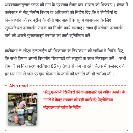
आवश्‍यकतानुसार फण्‍ड की मांग के प्रस्‍ताव तैयार कर शासन को भिजवाएं। बैठक में
कलेक्‍टर ने सेतु निर्माण विभाग के अधिकारी को निर्देश दिए,कि वे हिंगोरियां के
निर्माणाधीन ओव्‍हर ब्रीज के दोनो ओर वाहनों के सुगम आवागमन के लिए
सुव्‍यवस्थित डायवर्सन सड़क का निर्माण कार्य करवाए। साथ ही वर्तमान डायवर्सन
मार्ग की अच्‍छी गुणवत्‍तापूर्ण मरम्‍मत का कार्य सुनिश्चित करें।
कलेक्‍टर ने सीएम हेल्‍पलाईन की शिकायत के निराकरण की समीक्षा में निर्देश दिए,
कि सभी विभाग अपनी विभागीय शिकायतों को संतुष्‍टी क साथ निराकृत करें । सभी
विभागों का निराकरण प्रतिशत 85 प्रतिशत से कम ना रहे। बैठक में कलेक्‍टर ने
हर घर नल से जल प्रदाय योजना के कार्यो की प्रगति की भी समीक्षा की।
घरेलू एलपीजी सिलेंडरों की कालाबाज़ारी एवं अवैध उपयोग के
मामले में केंद्र सरकार की बड़ी कार्रवाई; पेट्रोलियम
मंत्रालय को जांच के निर्देश