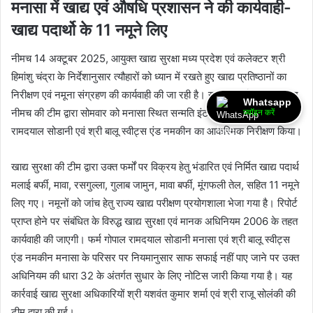
मनासा में खाद्य एवं औषधि प्रशासन ने की कार्यवाही-
खाद्य पदार्थो के 11 नमूने लिए
नीमच 14 अक्टूबर 2025, आयुक्त खाद्य सुरक्षा मध्य प्रदेश एवं कलेक्टर श्री
हिमांशु चंद्रा के निर्देशानुसार त्यौहारों को ध्यान में रखते हुए खाद्य प्रतिष्ठानों का
निरीक्षण एवं नमूना संग्रहण की कार्यवाही की जा रही है। खाद्य एवं औषधि प्रशासन
Whatsapp
नीमच की टीम द्वारा सोमवार को मनासा स्थित सन्मति इंटरप्राइसेज, गोपाल
ज्वॉइन करें
रामदयाल सोडानी एवं श्री बालू स्वीट्स एंड नमकीन का आकस्मिक निरीक्षण किया।
खाद्य सुरक्षा की टीम द्वारा उक्त फर्मों पर विक्रय हेतु भंडारि‍त एवं निर्मित खाद्य पदार्थ
मलाई बर्फी, मावा, रसगुल्ला, गुलाब जामुन, मावा बर्फी, मूंगफली तेल, सहित 11 नमूने
लिए गए। नमूनों को जांच हेतु राज्य खाद्य परीक्षण प्रयोगशाला भेजा गया है। रिपोर्ट
प्राप्त होने पर संबंधित के विरुद्ध खाद्य सुरक्षा एवं मानक अधिनियम 2006 के तहत
कार्यवाही की जाएगी। फर्म गोपाल रामदयाल सोडानी मनासा एवं श्री बालू स्वीट्स
एंड नमकीन मनासा के परिसर पर नियमानुसार साफ सफाई नहीं पाए जाने पर उक्त
अधिनियम की धारा 32 के अंतर्गत सुधार के लिए नोटिस जारी किया गया है। यह
कार्रवाई खाद्य सुरक्षा अधिकारियों श्री यशवंत कुमार शर्मा एवं श्री राजू सोलंकी की
टीम द्वारा की गई।