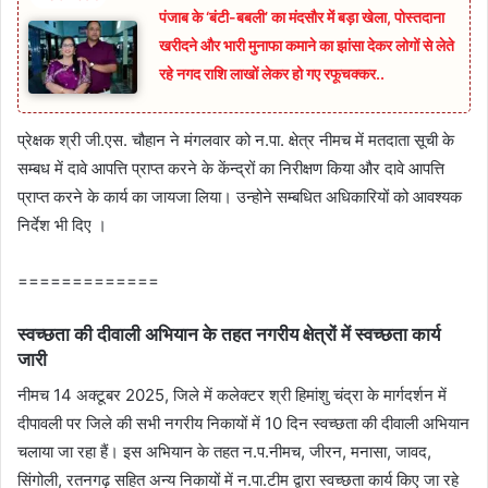
पंजाब के ‘बंटी-बबली’ का मंदसौर में बड़ा खेला, पोस्तदाना
खरीदने और भारी मुनाफा कमाने का झांसा देकर लोगों से लेते
रहे नगद राशि लाखों लेकर हो गए रफूचक्कर..
प्रेक्षक श्री जी.एस. चौहान ने मंगलवार को न.पा. क्षेत्र नीमच में मतदाता सूची के
सम्‍बध में दावे आपत्ति प्राप्‍त करने के केंन्‍द्रों का निरीक्षण किया और दावे आपत्ति
प्राप्‍त करने के कार्य का जायजा लिया। उन्‍होने सम्‍बधित अधिकारियों को आवश्‍यक
निर्देश भी दिए ।
=============
स्‍वच्‍छता की दीवाली अभियान के तहत नगरीय क्षेत्रों में स्‍वच्‍छता कार्य
जारी
नीमच 14 अक्‍टूबर 2025, जिले में कलेक्‍टर श्री हिमांशु चंद्रा के मार्गदर्शन में
दीपावली पर जिले की सभी नगरीय निकायों में 10 दिन स्‍वच्‍छता की दीवाली अभियान
चलाया जा रहा हैं। इस अभियान के तहत न.प.नीमच, जीरन, मनासा, जावद,
सिंगोली, रतनगढ़ सहित अन्‍य निकायों में न.पा.टीम द्वारा स्‍वच्‍छता कार्य किए जा रहे