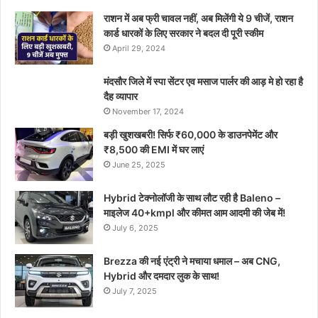
राशन में अब फ्री चावल नहीं, अब मिलेंगी ये 9 चीजें, राशन
कार्ड धारकों के लिए सरकार ने बदल दी पूरी स्कीम
April 29, 2024
मंदसौर जिले में स्पा सेंटर एव मसाज पार्लर की आड़ मे हो रहा है
दैह व्यापार
November 17, 2024
बड़ी खुशखबरी! सिर्फ ₹60,000 के डाउनपेमेंट और
₹8,500 की EMI में घर लाएं
June 25, 2025
Hybrid टेक्नोलॉजी के साथ लौट रही है Baleno –
माइलेज 40+kmpl और कीमत आम आदमी की जेब में!
July 6, 2025
Brezza की नई एंट्री ने मचाया धमाल – अब CNG,
Hybrid और दमदार लुक के साथ!
July 7, 2025