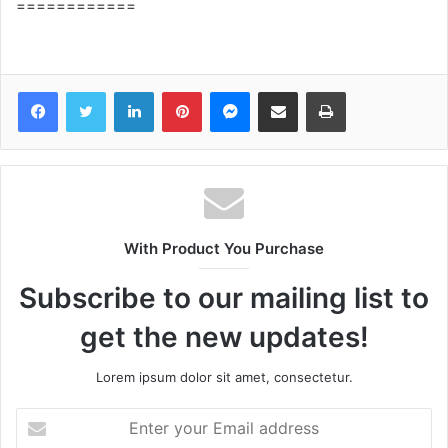
============
Facebook
Twitter
LinkedIn
Pinterest
Messenger
Share via Email
Print
With Product You Purchase
Subscribe to our mailing list to
get the new updates!
Lorem ipsum dolor sit amet, consectetur.
Enter
your