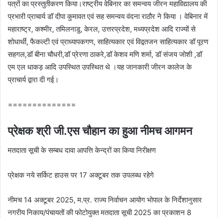
पत्रों का प्रस्तुतीकरण किया।राष्ट्रीय वेबिनार का समन्वय जीरन महाविद्यालय की
प्रभारी प्राचार्य डॉ दीपा कुमावत एवं सह समन्वय वंदना राठौर ने किया । वेबिनार में
महाराष्ट्र, कश्मीर, तमिलनाडु, केरल, उत्तरप्रदेश, मध्यप्रदेश आदि राज्यों से
शोधार्थी, फैकल्टी एवं प्राध्यापकगण, साहित्यकार एवं विद्वतजन साहित्यकार डॉ पूरण
सहगल,डॉ बीना चौधरी,डॉ प्रेरणा ठाकरे,डॉ केशव मणि शर्मा, डॉ संजय जोशी ,डॉ
एम एल धाकड़ आदि उपस्थित उपस्थित थे ।यह जानकारी जीरन कालेज के
प्राचार्य द्वारा दी गई।
==============
प्रेक्षक श्री जी.एस चौहान का हुआ नीमच आगमन
मतदाता सूची के सम्‍बध दावा आपत्ति केन्‍द्रों का किया निरीक्षण
प्रेक्षक नये सर्किट हाउस पर 17 अक्‍टूबर तक उपलब्‍ध रहेगे
नीमच 14 अक्‍टूबर 2025, म.प्र. राज्य निर्वाचन आयोग भोपाल के निर्देशानुसार
नगरीय निकाय/पंचायतों की फोटोयुक्त मतदाता सूची 2025 का प्रकाशन 8