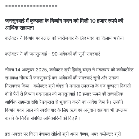
=================
जनसुनवाई में कुण्‍डला के दिव्‍यांग मदन को मिली 10 हजार रूपये की
आर्थिक सहायता
कलेक्‍टर ने दिव्‍यांग मदनलाल को स्‍वरोजगार के लिए मदद का दिलाया भरोसा
कलेक्‍टर ने की जनसुनवाई – 90 आवेदकों की सुनी समस्‍याएं
नीमच 14 अक्टूबर 2025, कलेक्‍टर श्री हिमांशु चंद्रा ने मंगलवार को कलेक्‍टोरेट
सभाकक्ष नीमच में जनसुनवाई कर आवेदकों की समस्‍याएं सुनी और उनका
निराकरण किया। कलेक्‍टर श्री चंद्रा ने मनासा उपखण्‍ड के गांव कुण्‍डला निवासी
दोनो पैरों से दिव्‍यांग मदनलाल को जनसुनवाई 10 हजार रूपये की तत्‍कालिक
आर्थिक सहायता राशि रेडक्रास से भुगतान करने का आदेश दिया है। उन्‍होने
दिव्‍यांग मदन लाल को स्‍वरोजगार के लिए ऋण एवं अनुदान सहायता भी उपलब्‍ध
कराने के निर्देश संबंधित अधिकारियों को दिए है।
इस अवसर पर जिला पंचायत सीईओ श्री अमन वैष्‍णव, अपर कलेक्‍टर श्री