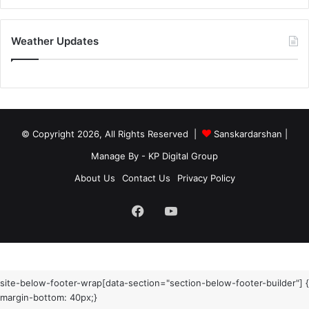
Weather Updates
© Copyright 2026, All Rights Reserved |
Sanskardarshan
|
Manage By - KP Digital Group
About Us
Contact Us
Privacy Policy
Facebook
YouTube
site-below-footer-wrap[data-section="section-below-footer-builder"] {
margin-bottom: 40px;}