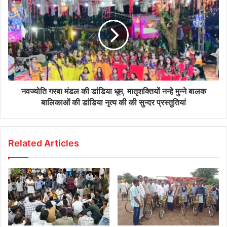
नवज्योति गरबा मंडल की डांडिया धूम, मातृशक्तियों नन्हे मुन्ने बालक
बालिकाओं की डांडिया नृत्य की की सुन्दर प्रस्तुतियां
Related Articles