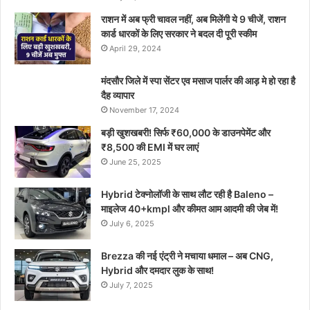
राशन में अब फ्री चावल नहीं, अब मिलेंगी ये 9 चीजें, राशन
कार्ड धारकों के लिए सरकार ने बदल दी पूरी स्कीम
April 29, 2024
मंदसौर जिले में स्पा सेंटर एव मसाज पार्लर की आड़ मे हो रहा है
दैह व्यापार
November 17, 2024
बड़ी खुशखबरी! सिर्फ ₹60,000 के डाउनपेमेंट और
₹8,500 की EMI में घर लाएं
June 25, 2025
Hybrid टेक्नोलॉजी के साथ लौट रही है Baleno –
माइलेज 40+kmpl और कीमत आम आदमी की जेब में!
July 6, 2025
Brezza की नई एंट्री ने मचाया धमाल – अब CNG,
Hybrid और दमदार लुक के साथ!
July 7, 2025