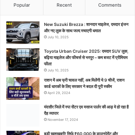
Popular
Recent
Comments
New Suzuki Brezza : शानदार माइलेज, दमदार इंजन
और नए लुक के साथ जल्द मचाएगी धमाल
July 10, 2025
Toyota Urban Cruiser 2025: दमदार SUV लुक,
बढ़िया माइलेज और फीचर्स से भरपूर – कम बजट में प्रीमियम
फील!
July 10, 2025
राशन में अब फ्री चावल नहीं, अब मिलेंगी ये 9 चीजें, राशन
कार्ड धारकों के लिए सरकार ने बदल दी पूरी स्कीम
April 29, 2024
मंदसौर जिले में स्पा सेंटर एव मसाज पार्लर की आड़ मे हो रहा है
दैह व्यापार
November 17, 2024
बड़ी खुशखबरी! सिर्फ ₹60,000 के डाउनपेमेंट और