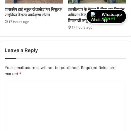
शासकीय हाई स्कूल खेताखेड़ा पर निशुल्क
तहसीलदार के नेतृत्व में सीएम जन विश्वास
Whatsapp
साइकिल वितरण कार्यक्रम संपन्न
अभियान के तहत औचक निरीक्षण,
ज्वॉइन करें
शिकायतों का हुआ मौके पर निराकरण
17 hours ago
17 hours ago
Leave a Reply
Your email address will not be published.
Required fields are
marked
*