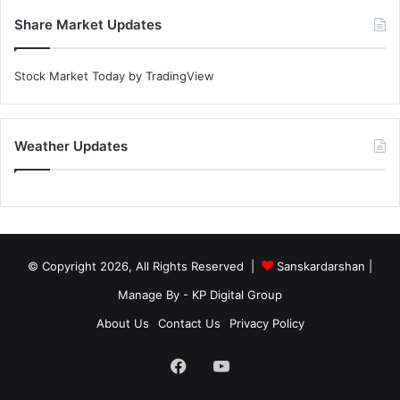
Share Market Updates
Stock Market Today
by TradingView
Weather Updates
© Copyright 2026, All Rights Reserved |
Sanskardarshan
|
Manage By - KP Digital Group
About Us
Contact Us
Privacy Policy
Facebook
YouTube