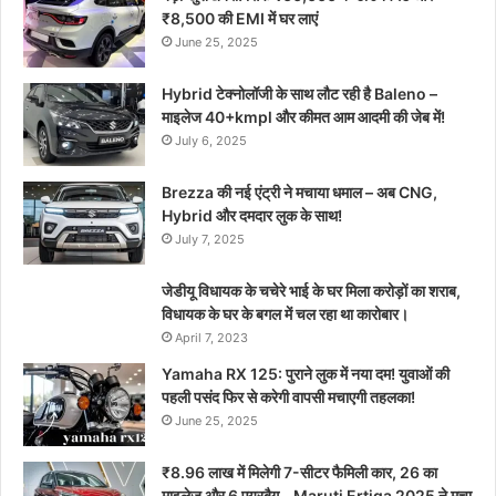
₹8,500 की EMI में घर लाएं
June 25, 2025
Hybrid टेक्नोलॉजी के साथ लौट रही है Baleno –
माइलेज 40+kmpl और कीमत आम आदमी की जेब में!
July 6, 2025
Brezza की नई एंट्री ने मचाया धमाल – अब CNG,
Hybrid और दमदार लुक के साथ!
July 7, 2025
जेडीयू विधायक के चचेरे भाई के घर मिला करोड़ों का शराब,
विधायक के घर के बगल में चल रहा था कारोबार।
April 7, 2023
Yamaha RX 125: पुराने लुक में नया दम! युवाओं की
पहली पसंद फिर से करेगी वापसी मचाएगी तहलका!
June 25, 2025
₹8.96 लाख में मिलेगी 7-सीटर फैमिली कार, 26 का
माइलेज और 6 एयरबैग – Maruti Ertiga 2025 ने मचा