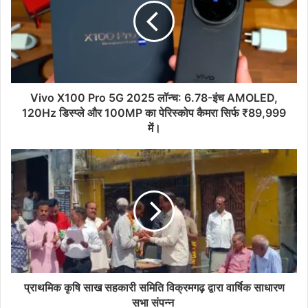
Vivo X100 Pro 5G 2025 लॉन्च: 6.78-इंच AMOLED,
120Hz डिस्प्ले और 100MP का पेरिस्कोप कैमरा सिर्फ ₹89,999
में।
प्राथमिक कृषि साख सहकारी समिति विक्रमगढ़ द्वारा वार्षिक साधारण
सभा संपन्न