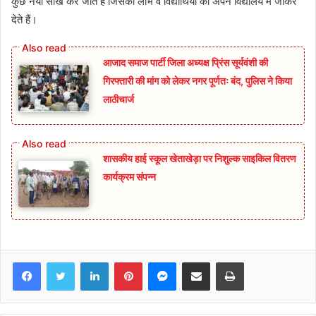
कुछ नया सीख कर जाते हैं जिसका लाभ वे विद्यार्थियों को अपने विद्यालय में जाकर
देते हैं।
आजाद समाज पार्टी जिला अध्यक्ष प्रिंस सूर्यवंशी की
गिरफ्तारी की मांग को लेकर नगर पूर्णतः बंद, पुलिस ने किया
लाठीचार्ज
शासकीय हाई स्कूल खेताखेड़ा पर निशुल्क साइकिल वितरण
कार्यक्रम संपन्न
Facebook
Twitter
LinkedIn
Pinterest
Messenger
Share via Email
Print