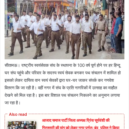
सीतामऊ। राष्ट्रीय स्वयंसेवक संघ के स्थापना के 100 वर्ष पूर्ण होने पर हर हिन्दू
घर संघ पहुंचे और परिवार के सदस्य स्वयं सेवक बनकर पथ संचलन में शामिल हो
इसको लेकर दायित्व वान स्वयं सेवकों द्वारा घर-घर जाकर संपर्क कर गणवेश
वितरण कि जा रही है। वहीं नगर में संघ के प्रति नागरिकों में उत्साह का माहौल
देखने को मिल रहा है। इस बार विशाल पथ संचलन निकलने का अनुमान लगाया
जा रहा है।
आजाद समाज पार्टी जिला अध्यक्ष प्रिंस सूर्यवंशी की
गिरफ्तारी की मांग को लेकर नगर पूर्णतः बंद, पुलिस ने किया