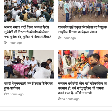
आजाद समाज पार्टी जिला अध्यक्ष प्रिंस
शासकीय हाई स्कूल खेताखेड़ा पर निशुल्क
सूर्यवंशी की गिरफ्तारी की मांग को लेकर
साइकिल वितरण कार्यक्रम संपन्न
नगर पूर्णतः बंद, पुलिस ने किया लाठीचार्ज
1 hour ago
1 hour ago
पावटी में मुख्यमंत्री जन विश्वास शिविर का
सनातन धर्म छोटी सोच नहीं बल्कि विश्व का
हुआ आयोजन
कल्याण हो, सर्वे भवंतु सुखिन् की कामना
करने वाला है- डॉ पं नागर जी
2 hours ago
24 hours ago