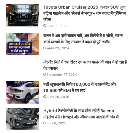
Toyota Urban Cruiser 2025: दमदार SUV लुक,
बढ़िया माइलेज और फीचर्स से भरपूर – कम बजट में प्रीमियम
फील!
July 10, 2025
राशन में अब फ्री चावल नहीं, अब मिलेंगी ये 9 चीजें, राशन
कार्ड धारकों के लिए सरकार ने बदल दी पूरी स्कीम
April 29, 2024
मंदसौर जिले में स्पा सेंटर एव मसाज पार्लर की आड़ मे हो रहा है
दैह व्यापार
November 17, 2024
बड़ी खुशखबरी! सिर्फ ₹60,000 के डाउनपेमेंट और
₹8,500 की EMI में घर लाएं
June 25, 2025
Hybrid टेक्नोलॉजी के साथ लौट रही है Baleno –
माइलेज 40+kmpl और कीमत आम आदमी की जेब में!
July 6, 2025