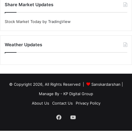
Share Market Updates
Stock Market Today
by TradingView
Weather Updates
© Copyright 2026, All Rights Reserved |
Sanskardarshan
|
Manage By - KP Digital Group
About Us
Contact Us
Privacy Policy
Facebook
YouTube