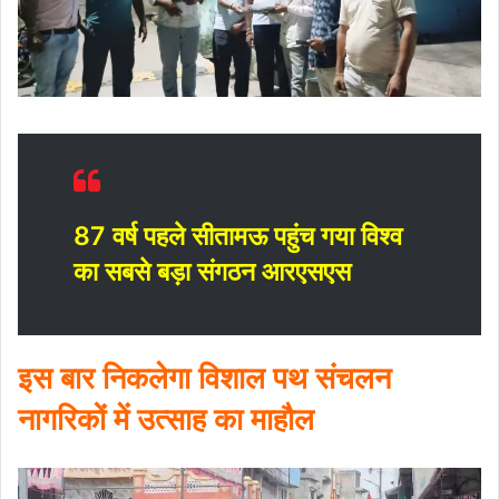
87 वर्ष पहले सीतामऊ पहुंच गया विश्व
का सबसे बड़ा संगठन आरएसएस
इस बार निकलेगा विशाल पथ संचलन
नागरिकों में उत्साह का माहौल