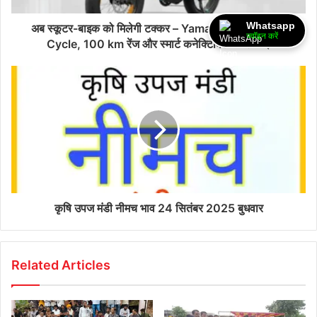
Whatsapp
अब स्कूटर-बाइक को मिलेगी टक्कर – Yamaha लाई Electric
ज्वॉइन करें
Cycle, 100 km रेंज और स्मार्ट कनेक्टिविटी के साथ।
कृषि उपज मंडी नीमच भाव 24 सितंबर 2025 बुधवार
Related Articles