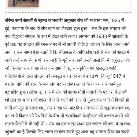
वरिष्ठ स्वयं सेवकों से प्राप्त जानकारी अनुसार
संघ की स्थापना सन् 1925 में
हुई।स्थापना के बाद ही संघ कार्य का विस्तार शुरू हुआ। संघ के इस संगठन को
एक हिंदूवादी संगठन के रूप में देखा जाने लगा। लगभग वर्ष 1938 में आजादी के
पूर्व तक यह संगठन सीतामऊ नगर में भी अपनी विशिष्ट पहचान के लिए जाना जाने
लगा । उस समय ऐसा बताते है कि सीतामऊ के अधिकांश घरों से संघ की शाखा में
जाने वाले स्वयं सेवक थे ।आजादी के पूर्व संघ कार्य करने वालों कि भी श्रृंखला थी
जो नियमित संघ शाखा में जाकर सामाजिक, सांस्कृतिक एवं खेलकूद आदि
गतिविधियों के द्वारा संगठन को मजबूत करने का कार्य करते थे।किन्तु 1947 में
महात्मा गांधी की हत्या के बाद संघ पर प्रतिबंध लगाने के कारण संघ कार्य पुनः
प्रभावित हुआ।सीतामऊ नगर में संघ की शाखा मोड़ी माताजी के प्रांगण में लगती
थी उस समय संघ की शाखा में जाने वालों को नगर से गुजर कर जाने में कितने ही
तानों को सुनना पड़ता था , संघ शाखा पर आए दिन समस्याओं से जूझना पड़ता था,
इन सभी विकट परिस्थितियों के बीच भी स्वयंसेवकों के हौसलों को परास्त करने की
ताकत किसी में भी नहीं थी। संघ का एक मात्र लक्ष्य इस राष्ट्र की परम वैभव तक
पहुंचाने का है जिसके लिए सतत प्रयत्न करते हुए आज यह संगठन विश्व का सबसे