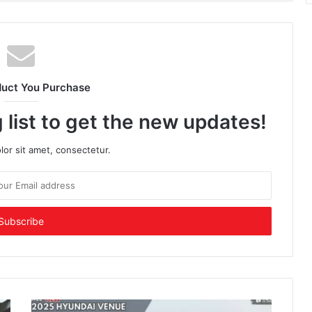
duct You Purchase
 list to get the new updates!
or sit amet, consectetur.