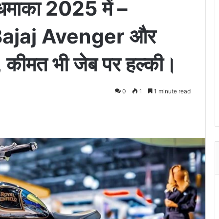
माका 2025 में –
 Bajaj Avenger और
कीमत भी जेब पर हल्की।
0
1
1 minute read