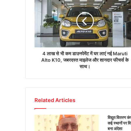
4 लाख से भी कम डाउनपेमेंट में घर लाएं नई Maruti
Alto K10, जबरदस्त माइलेज और शानदार फीचर्स के
साथ।
Related Articles
विद्युत वितरण क
कई स्थानों पर वि
बना अंदेशा