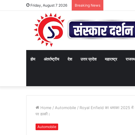
Friday, August 7 2026
Breaking News
होम
अंतर्राष्ट्रीय
देश
उत्तर प्रदेश
महाराष्ट्र
राजस्
Home
/
Automobile
/
Royal Enfield का धमाका 2025 में
पर हल्की।
Automobile