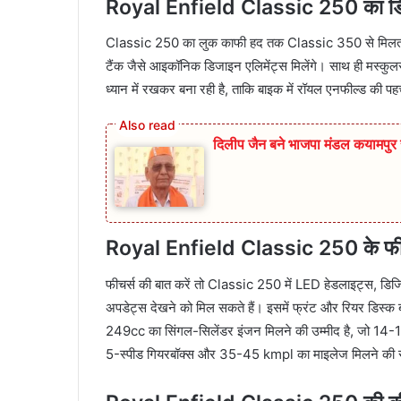
Royal Enfield Classic 250 का डिज
Classic 250 का लुक काफी हद तक Classic 350 से मिलता-जु
टैंक जैसे आइकॉनिक डिजाइन एलिमेंट्स मिलेंगे। साथ ही मस्कुल
ध्यान में रखकर बना रही है, ताकि बाइक में रॉयल एनफील्ड की प
दिलीप जैन बने भाजपा मंडल कयामप
Royal Enfield Classic 250 के फीचर्
फीचर्स की बात करें तो Classic 250 में LED हेडलाइट्स, डिजिट
अपडेट्स देखने को मिल सकते हैं। इसमें फ्रंट और रियर डिस्क ब
249cc का सिंगल-सिलेंडर इंजन मिलने की उम्मीद है, जो 1
5-स्पीड गियरबॉक्स और 35-45 kmpl का माइलेज मिलने की स