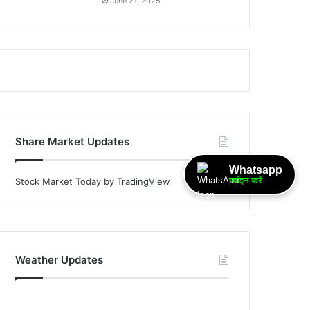
June 21, 2025
Share Market Updates
Whatsapp
ज्वॉइन करें
Stock Market Today
by TradingView
Weather Updates