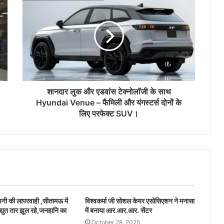
शानदार लुक और एडवांस टेक्नोलॉजी के साथ
Hyundai Venue – फैमिली और यंगस्टर्स दोनों के
लिए परफेक्ट SUV।
ंपनी की लापरवाही ,सीतामऊ में
विश्वकर्मा जी सोशल केयर एसोसिएशन ने मनासा
द्युत तार झूल रहे,जनहानि का
में बनाया आर.आर.आर. सेंटर
October 28, 2025