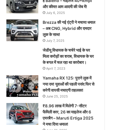
है Baleno – माइलेज 40+kmpl
और कीमत आम आदमी की जेब में!
July 6, 2025
Brezza की नई एंट्री ने मचाया धमाल
– अब CNG, Hybrid और दमदार
लुक के साथ!
July 7, 2025
जेडीयू विधायक के चचेरे भाई के घर
मिला करोड़ों का शराब, विधायक के घर
के बगल में चल रहा था कारोबार।
April 7, 2023
Yamaha RX 125: पुराने लुक में
नया दम! युवाओं की पहली पसंद फिर से
करेगी वापसी मचाएगी तहलका!
June 25, 2025
₹8.96 लाख में मिलेगी 7-सीटर
फैमिली कार, 26 का माइलेज और 6
एयरबैग – Maruti Ertiga 2025
ने मचा दिया धमाल!