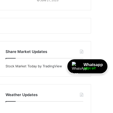
June 21, 2025
Share Market Updates
Whatsapp
Stock Market Today
by TradingView
ज्वॉइन करें
Weather Updates