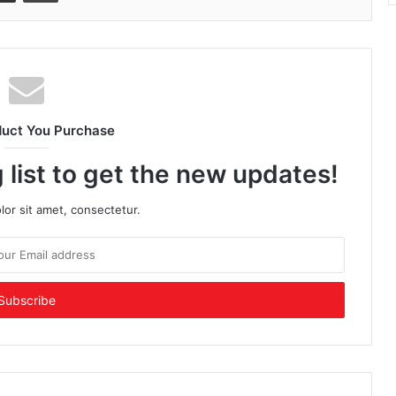
duct You Purchase
 list to get the new updates!
or sit amet, consectetur.