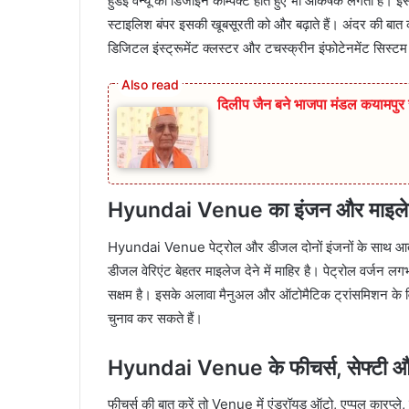
हुंडई वेन्यू का डिजाइन कॉम्पैक्ट होते हुए भी आकर्षक लगता है। इसक
स्टाइलिश बंपर इसकी खूबसूरती को और बढ़ाते हैं। अंदर की बात क
डिजिटल इंस्ट्रूमेंट क्लस्टर और टचस्क्रीन इंफोटेनमेंट सिस्टम 
दिलीप जैन बने भाजपा मंडल कयामप
Hyundai Venue का इंजन और माइल
Hyundai Venue पेट्रोल और डीजल दोनों इंजनों के साथ आती है
डीजल वेरिएंट बेहतर माइलेज देने में माहिर है। पेट्रोल वर्
सक्षम है। इसके अलावा मैनुअल और ऑटोमैटिक ट्रांसमिशन के विक
चुनाव कर सकते हैं।
Hyundai Venue के फीचर्स, सेफ्टी 
फीचर्स की बात करें तो Venue में एंड्रॉयड ऑटो, एप्पल कारप्ले