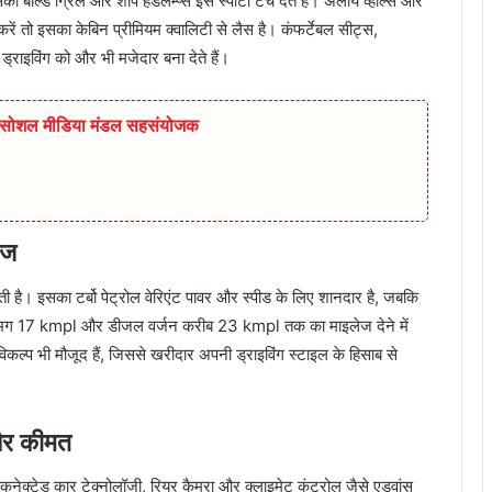
ा बोल्ड ग्रिल और शार्प हेडलैम्प्स इसे स्पोर्टी टच देते हैं। अलॉय व्हील्स और
रें तो इसका केबिन प्रीमियम क्वालिटी से लैस है। कंफर्टेबल सीट्स,
ड्राइविंग को और भी मजेदार बना देते हैं।
ुर सोशल मीडिया मंडल सहसंयोजक
ेज
। इसका टर्बो पेट्रोल वेरिएंट पावर और स्पीड के लिए शानदार है, जबकि
जन लगभग 17 kmpl और डीजल वर्जन करीब 23 kmpl तक का माइलेज देने में
ल्प भी मौजूद हैं, जिससे खरीदार अपनी ड्राइविंग स्टाइल के हिसाब से
और कीमत
, कनेक्टेड कार टेक्नोलॉजी, रियर कैमरा और क्लाइमेट कंट्रोल जैसे एडवांस