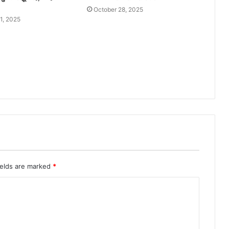
October 28, 2025
1, 2025
ields are marked
*