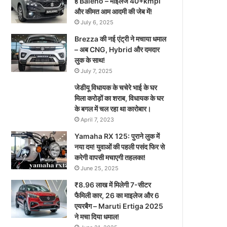
है Baleno – माइलेज 40+kmpl
और कीमत आम आदमी की जेब में!
July 6, 2025
Brezza की नई एंट्री ने मचाया धमाल
– अब CNG, Hybrid और दमदार
लुक के साथ!
July 7, 2025
जेडीयू विधायक के चचेरे भाई के घर
मिला करोड़ों का शराब, विधायक के घर
के बगल में चल रहा था कारोबार।
April 7, 2023
Yamaha RX 125: पुराने लुक में
नया दम! युवाओं की पहली पसंद फिर से
करेगी वापसी मचाएगी तहलका!
June 25, 2025
₹8.96 लाख में मिलेगी 7-सीटर
फैमिली कार, 26 का माइलेज और 6
एयरबैग – Maruti Ertiga 2025
ने मचा दिया धमाल!