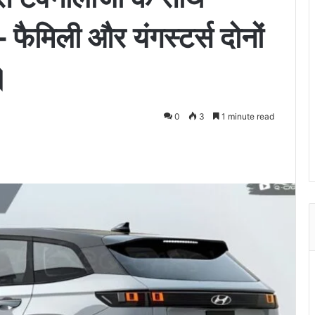
िली और यंगस्टर्स दोनों
।
0
3
1 minute read