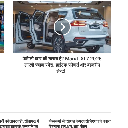
फैमिली कार की तलाश है? Maruti XL7 2025
लाएगी ज्यादा स्पेस, हाईटेक फीचर्स और बेहतरीन
सेफ्टी।
ंपनी की लापरवाही ,सीतामऊ में
विश्वकर्मा जी सोशल केयर एसोसिएशन ने मनासा
द्युत तार झूल रहे,जनहानि का
में बनाया आर.आर.आर. सेंटर