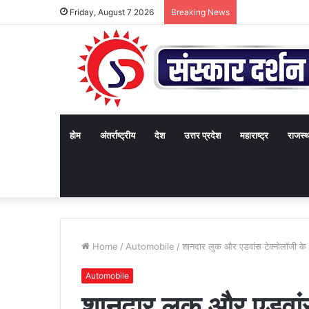
Friday, August 7 2026
Breaking News
होम
अंतर्राष्ट्रीय
देश
उत्तर प्रदेश
महाराष्ट्र
राजस्
Home
/
Automobile
/
शानदार लुक और एडवांस टेक्नोलॉजी क
Automobile
शानदार लुक और एडवांस