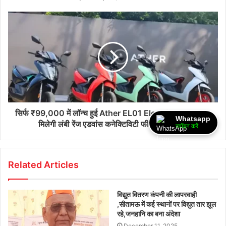
सिर्फ ₹99,000 में लॉन्च हुई Ather EL01 Electric Scooter –
Whatsapp
मिलेगी लंबी रेंज एडवांस कनेक्टिविटी फीचर्स के साथ।
ज्वॉइन करें
Related Articles
विद्युत वितरण कंपनी की लापरवाही
,सीतामऊ में कई स्थानों पर विद्युत तार झूल
रहे,जनहानि का बना अंदेशा
December 11, 2025