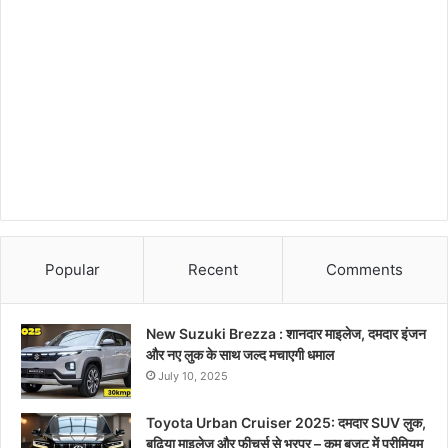
Popular
Recent
Comments
New Suzuki Brezza : शानदार माइलेज, दमदार इंजन
और नए लुक के साथ जल्द मचाएगी धमाल
July 10, 2025
Toyota Urban Cruiser 2025: दमदार SUV लुक,
बढ़िया माइलेज और फीचर्स से भरपूर – कम बजट में प्रीमियम