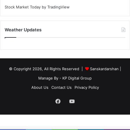
Stock Market Today
by TradingView
Weather Updates
© Copyright 2026, All Rights Reserved |
Sanskardarshan
|
Manage By - KP Digital Group
About Us
Contact Us
Privacy Policy
Facebook
YouTube