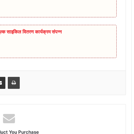
ुल्क साइकिल वितरण कार्यक्रम संपन्न
senger
Share via Email
Print
duct You Purchase