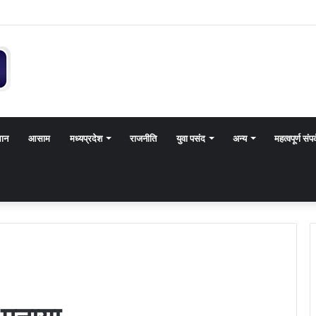
थान
आसाम
मध्यप्रदेश
राजनीति
युवा पसंद
अन्य
महत्वपूर्ण संपर