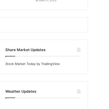
June 21, 2025
Share Market Updates
Stock Market Today
by TradingView
Weather Updates