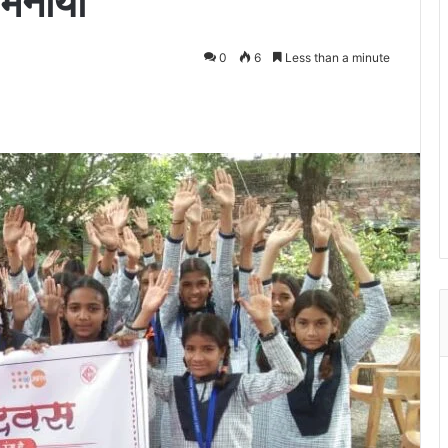
 मनाया
0
6
Less than a minute