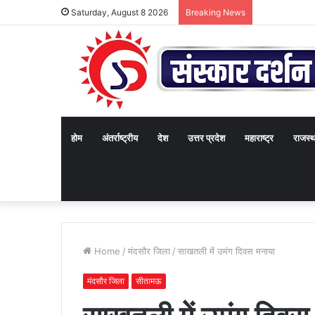
Saturday, August 8 2026
Breaking News
होम
अंतर्राष्ट्रीय
देश
उत्तर प्रदेश
महाराष्ट्र
राजस्
Home
/
मंदसौर जिला
/
साखतली में उमंग दिवस मनाया
मंदसौर जिला
सीतामऊ