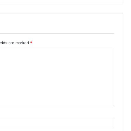
ields are marked
*