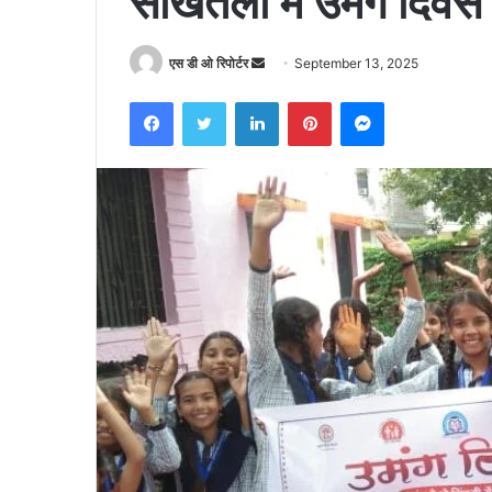
साखतली में उमंग दिवस
Send
एस डी ओ रिपोर्टर
September 13, 2025
an
Facebook
Twitter
LinkedIn
Pinterest
Messenger
email