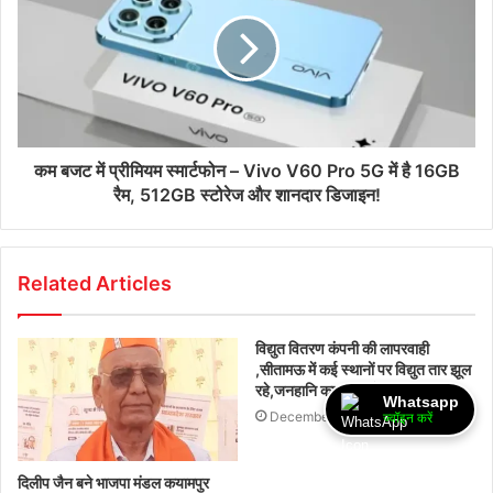
कम बजट में प्रीमियम स्मार्टफोन – Vivo V60 Pro 5G में है 16GB
रैम, 512GB स्टोरेज और शानदार डिजाइन!
Related Articles
विद्युत वितरण कंपनी की लापरवाही
,सीतामऊ में कई स्थानों पर विद्युत तार झूल
रहे,जनहानि का बना अंदेशा
Whatsapp
December 11, 2025
ज्वॉइन करें
दिलीप जैन बने भाजपा मंडल कयामपुर