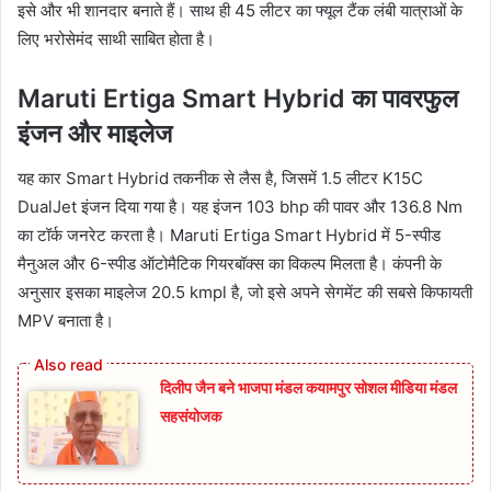
इसे और भी शानदार बनाते हैं। साथ ही 45 लीटर का फ्यूल टैंक लंबी यात्राओं के
लिए भरोसेमंद साथी साबित होता है।
Maruti Ertiga Smart Hybrid का पावरफुल
इंजन और माइलेज
यह कार Smart Hybrid तकनीक से लैस है, जिसमें 1.5 लीटर K15C
DualJet इंजन दिया गया है। यह इंजन 103 bhp की पावर और 136.8 Nm
का टॉर्क जनरेट करता है। Maruti Ertiga Smart Hybrid में 5-स्पीड
मैनुअल और 6-स्पीड ऑटोमैटिक गियरबॉक्स का विकल्प मिलता है। कंपनी के
अनुसार इसका माइलेज 20.5 kmpl है, जो इसे अपने सेगमेंट की सबसे किफायती
MPV बनाता है।
दिलीप जैन बने भाजपा मंडल कयामपुर सोशल मीडिया मंडल
सहसंयोजक