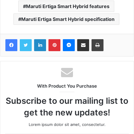
Maruti Ertiga Smart Hybrid features
Maruti Ertiga Smart Hybrid specification
Facebook
Twitter
LinkedIn
Pinterest
Messenger
Share via Email
Print
With Product You Purchase
Subscribe to our mailing list to
get the new updates!
Lorem ipsum dolor sit amet, consectetur.