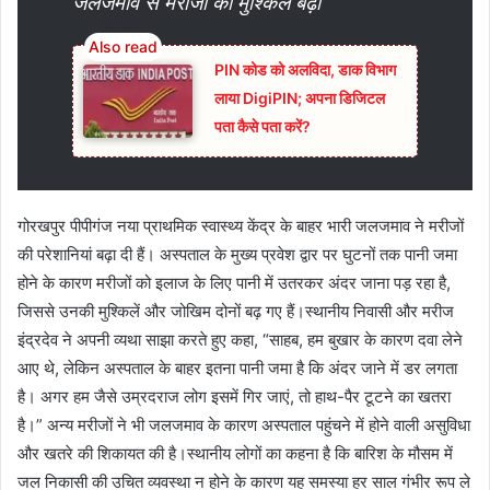
जलजमाव से मरीजों की मुश्किलें बढ़ीं
PIN कोड को अलविदा, डाक विभाग
लाया DigiPIN; अपना डिजिटल
पता कैसे पता करें?
गोरखपुर पीपीगंज नया प्राथमिक स्वास्थ्य केंद्र के बाहर भारी जलजमाव ने मरीजों
की परेशानियां बढ़ा दी हैं। अस्पताल के मुख्य प्रवेश द्वार पर घुटनों तक पानी जमा
होने के कारण मरीजों को इलाज के लिए पानी में उतरकर अंदर जाना पड़ रहा है,
जिससे उनकी मुश्किलें और जोखिम दोनों बढ़ गए हैं।स्थानीय निवासी और मरीज
इंद्रदेव ने अपनी व्यथा साझा करते हुए कहा, “साहब, हम बुखार के कारण दवा लेने
आए थे, लेकिन अस्पताल के बाहर इतना पानी जमा है कि अंदर जाने में डर लगता
है। अगर हम जैसे उम्रदराज लोग इसमें गिर जाएं, तो हाथ-पैर टूटने का खतरा
है।” अन्य मरीजों ने भी जलजमाव के कारण अस्पताल पहुंचने में होने वाली असुविधा
और खतरे की शिकायत की है।स्थानीय लोगों का कहना है कि बारिश के मौसम में
जल निकासी की उचित व्यवस्था न होने के कारण यह समस्या हर साल गंभीर रूप ले