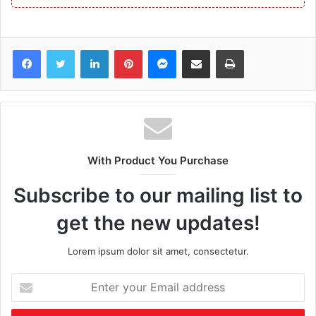
Facebook
Twitter
LinkedIn
Pinterest
Messenger
Share via Email
Print
With Product You Purchase
Subscribe to our mailing list to
get the new updates!
Lorem ipsum dolor sit amet, consectetur.
Enter
your
Email