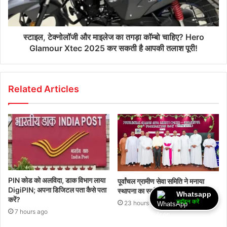
स्टाइल, टेक्नोलॉजी और माइलेज का तगड़ा कॉम्बो चाहिए? Hero
Glamour Xtec 2025 कर सकती है आपकी तलाश पूरी!
Related Articles
PIN कोड को अलविदा, डाक विभाग लाया
पूर्वांचल ग्रामीण सेवा समिति ने मनाया
DigiPIN; अपना डिजिटल पता कैसे पता
स्थापना का स्वर्णिम 40 वां वर्ष
Whatsapp
करें?
ज्वॉइन करें
23 hours ago
7 hours ago