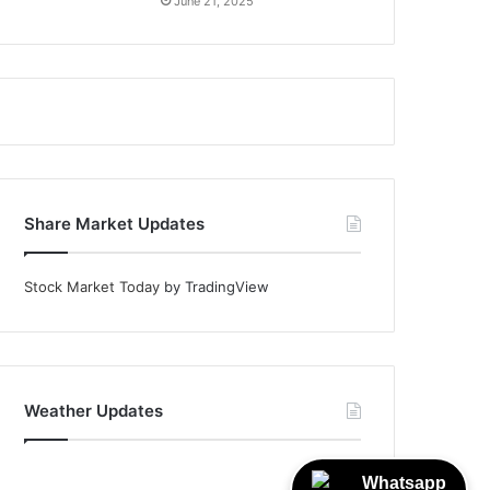
June 21, 2025
Share Market Updates
Stock Market Today
by TradingView
Weather Updates
Whatsapp