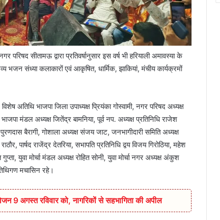
गर परिषद सीतामऊ द्वारा प्रतिवर्षानुसार इस वर्ष भी हरियाली अमावस्या के
 भजन संध्या कलाकारों एवं आकृषित, धार्मिक, झाकियां, मंचीय कार्यक्रमों
, विशेष अतिथि भाजपा जिला उपाध्यक्ष प्रियंका गोस्वामी, नगर परिषद अध्यक्ष
 भाजपा मंडल अध्यक्ष जितेंद्र बामनिया, पूर्व नप. अध्यक्ष प्रतिनिधि राजेश
धि पुरणदास बैरागी, गोशाला अध्यक्ष संजय जाट, जनभागीदारी समिति अध्यक्ष
ठौर, पार्षद राजेंद्र देतरिया, सभापति प्रतिनिधि द्वय विजय गिरोठिया, महेश
प्ता, युवा मोर्चा मंडल अध्यक्ष रोहित सोनी, युवा मोर्चा नगर अध्यक्ष अंकुश
अतिथिगण मचासिन रहे।
आयोजन 9 अगस्त रविवार को, नागरिकों से सहभागिता की अपील