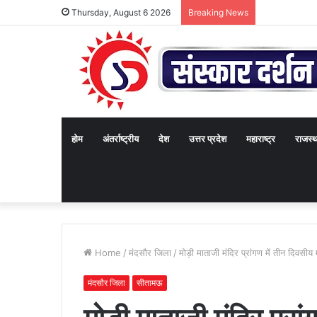
Thursday, August 6 2026
Breaking News
होम
अंतर्राष्ट्रीय
देश
उत्तर प्रदेश
महाराष्ट्र
राजस्
Home
/
मंदसौर जिला
/
मोड़ी माताजी मंदिर प्रांगण में तीन दिवसी
मंदसौर जिला
सीतामऊ