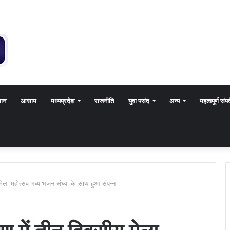
थान
आसाम
मध्यप्रदेश
राजनीति
युवा पसंद
अन्य
महत्वपूर्ण संपर
य मेला महोत्सव भव्य भजन संध्या के साथ हुआ संपन्न