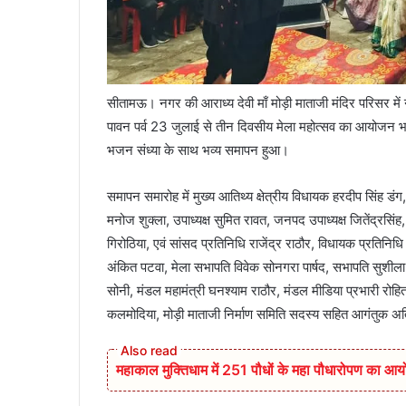
सीतामऊ। नगर की आराध्य देवी माँ मोड़ी माताजी मंदिर परिसर में न
पावन पर्व 23 जुलाई से तीन दिवसीय मेला महोत्सव का आयोजन भव्य
भजन संध्या के साथ भव्य समापन हुआ।
समापन समारोह में मुख्य आतिथ्य क्षेत्रीय विधायक हरदीप सिंह डंग
मनोज शुक्ला, उपाध्यक्ष सुमित रावत, जनपद उपाध्यक्ष जितेंद्रसिंह,
गिरोठिया, एवं सांसद प्रतिनिधि राजेंद्र राठौर, विधायक प्रतिनि
अंकित पटवा, मेला सभापति विवेक सोनगरा पार्षद, सभापति सुशीला रा
सोनी, मंडल महामंत्री घनश्याम राठौर, मंडल मीडिया प्रभारी रोहित गु
कलमोदिया, मोड़ी माताजी निर्माण समिति सदस्य सहित आगंतुक 
महाकाल मुक्तिधाम में 251 पौधों के महा पौधारोपण का 