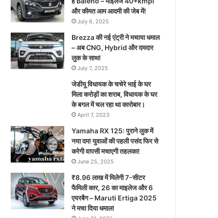
है Baleno – माइलेज 40+kmpl
और कीमत आम आदमी की जेब में!
July 6, 2025
Brezza की नई एंट्री ने मचाया धमाल
– अब CNG, Hybrid और दमदार
लुक के साथ!
July 7, 2025
जेडीयू विधायक के चचेरे भाई के घर
मिला करोड़ों का शराब, विधायक के घर
के बगल में चल रहा था कारोबार।
April 7, 2023
Yamaha RX 125: पुराने लुक में
नया दम! युवाओं की पहली पसंद फिर से
करेगी वापसी मचाएगी तहलका!
June 25, 2025
₹8.96 लाख में मिलेगी 7-सीटर
फैमिली कार, 26 का माइलेज और 6
एयरबैग – Maruti Ertiga 2025
ने मचा दिया धमाल!