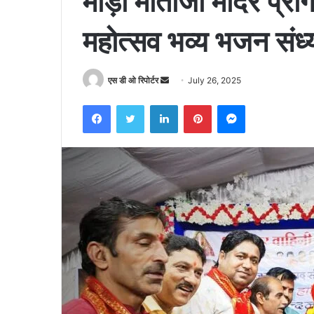
मोड़ी माताजी मंदिर प्रा
महोत्सव भव्य भजन संध्
Send
एस डी ओ रिपोर्टर
July 26, 2025
an
Facebook
Twitter
LinkedIn
Pinterest
Messenger
email