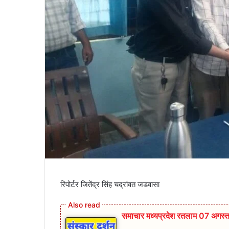
रिपोर्टर जितेंद्र सिंह चद्रांवत जडवासा
समाचार मध्यप्रदेश रतलाम 07 अगस्