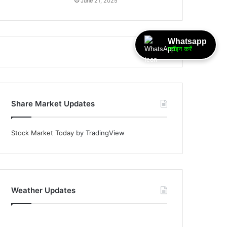
June 21, 2025
Whatsapp
ज्वॉइन करें
Share Market Updates
Stock Market Today
by TradingView
Weather Updates