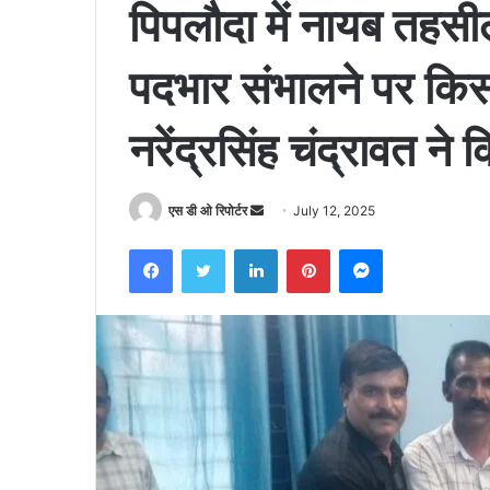
पिपलौदा में नायब तहसीलदा
पदभार संभालने पर किसान
नरेंद्रसिंह चंद्रावत ने 
Send
एस डी ओ रिपोर्टर
July 12, 2025
an
Facebook
Twitter
LinkedIn
Pinterest
Messenger
email