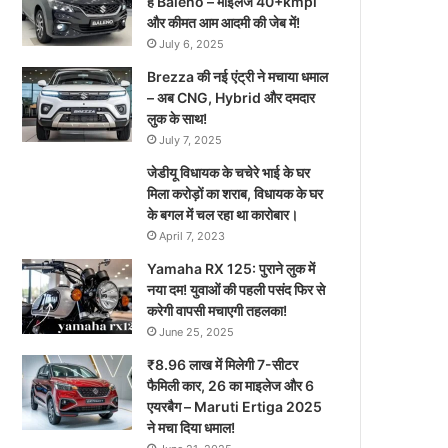
है Baleno – माइलेज 40+kmpl
और कीमत आम आदमी की जेब में!
July 6, 2025
Brezza की नई एंट्री ने मचाया धमाल
– अब CNG, Hybrid और दमदार
लुक के साथ!
July 7, 2025
जेडीयू विधायक के चचेरे भाई के घर
मिला करोड़ों का शराब, विधायक के घर
के बगल में चल रहा था कारोबार।
April 7, 2023
Yamaha RX 125: पुराने लुक में
नया दम! युवाओं की पहली पसंद फिर से
करेगी वापसी मचाएगी तहलका!
June 25, 2025
₹8.96 लाख में मिलेगी 7-सीटर
फैमिली कार, 26 का माइलेज और 6
एयरबैग – Maruti Ertiga 2025
ने मचा दिया धमाल!