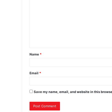
Name
*
Email
*
Save my name, email, and website in this browse