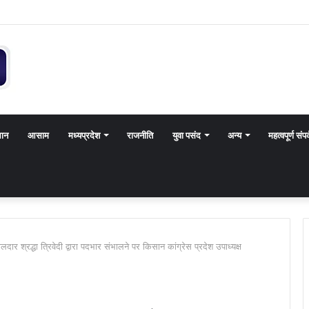
थान
आसाम
मध्यप्रदेश
राजनीति
युवा पसंद
अन्य
महत्वपूर्ण संपर
दार श्रद्धा त्रिवेदी द्वारा पदभार संभालने पर किसान कांग्रेस प्रदेश उपाध्यक्ष