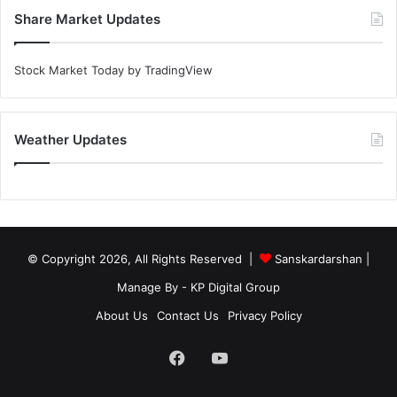
Share Market Updates
Stock Market Today
by TradingView
Weather Updates
© Copyright 2026, All Rights Reserved |
Sanskardarshan
|
Manage By - KP Digital Group
About Us
Contact Us
Privacy Policy
Facebook
YouTube