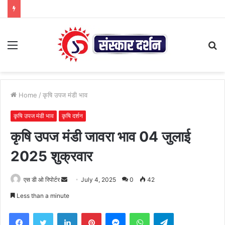
Menu
S
fo
Home
/
कृषि उपज मंडी भाव
कृषि उपज मंडी भाव
कृषि दर्शन
कृषि उपज मंडी जावरा भाव 04 जुलाई
2025 शुक्रवार
Send
एस डी ओ रिपोर्टर
July 4, 2025
0
42
an
Less than a minute
email
Facebook
Twitter
LinkedIn
Pinterest
Messenger
WhatsApp
Telegram