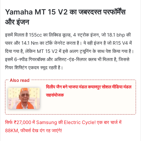
Yamaha MT 15 V2 का जबरदस्त परफॉर्मेंस
और इंजन
इसमें मिलता है 155cc का लिक्विड कूल्ड, 4 स्ट्रोक इंजन, जो 18.1 bhp की
पावर और 14.1 Nm का टॉर्क जेनरेट करता है। ये वही इंजन है जो R15 V4 में
दिया गया है, लेकिन MT 15 V2 में इसे अलग ट्यूनिंग के साथ पेश किया गया है।
इसमें 6-स्पीड गियरबॉक्स और असिस्ट-एंड-स्लिपर क्लच भी मिलता है, जिससे
गियर शिफ्टिंग एकदम स्मूद रहती है।
दिलीप जैन बने भाजपा मंडल कयामपुर सोशल मीडिया मंडल
सहसंयोजक
सिर्फ ₹27,000 में Samsung की Electric Cycle! एक बार चार्ज में
88KM, फीचर्स देख दंग रह जाएंगे!