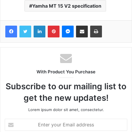
Yamha MT 15 V2 specification
Facebook
Twitter
LinkedIn
Pinterest
Messenger
Share via Email
Print
With Product You Purchase
Subscribe to our mailing list to
get the new updates!
Lorem ipsum dolor sit amet, consectetur.
Enter
your