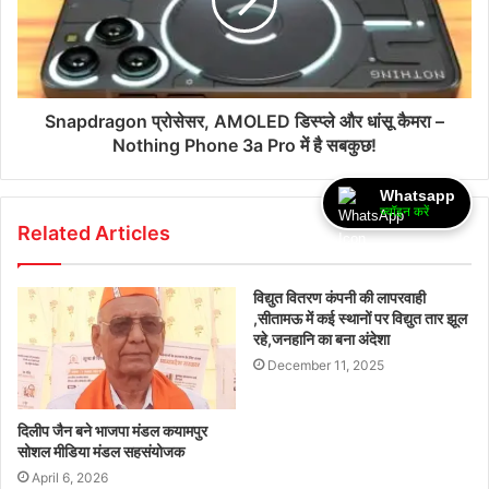
Snapdragon प्रोसेसर, AMOLED डिस्प्ले और धांसू कैमरा –
Nothing Phone 3a Pro में है सबकुछ!
Whatsapp
ज्वॉइन करें
Related Articles
विद्युत वितरण कंपनी की लापरवाही
,सीतामऊ में कई स्थानों पर विद्युत तार झूल
रहे,जनहानि का बना अंदेशा
December 11, 2025
दिलीप जैन बने भाजपा मंडल कयामपुर
सोशल मीडिया मंडल सहसंयोजक
April 6, 2026