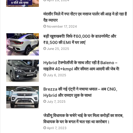
April 29, 2024
मंदसौर जिले में स्पा सेंटर एव मसाज पार्लर की आड़ मे हो रहा है
दैह व्यापार
November 17, 2024
बड़ी खुशखबरी! सिर्फ ₹60,000 के डाउनपेमेंट और
₹8,500 की EMI में घर लाएं
June 25, 2025
Hybrid टेक्नोलॉजी के साथ लौट रही है Baleno –
माइलेज 40+kmpl और कीमत आम आदमी की जेब में!
July 6, 2025
Brezza की नई एंट्री ने मचाया धमाल – अब CNG,
Hybrid और दमदार लुक के साथ!
July 7, 2025
जेडीयू विधायक के चचेरे भाई के घर मिला करोड़ों का शराब,
विधायक के घर के बगल में चल रहा था कारोबार।
April 7, 2023