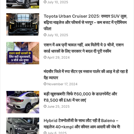
July 10, 2025
Toyota Urban Cruiser 2025: दमदार SUV लुक,
बढ़िया माइलेज और फीचर्स से भरपूर – कम बजट में प्रीमियम
फील!
July 10, 2025
राशन में अब फ्री चावल नहीं, अब मिलेंगी ये 9 चीजें, राशन
कार्ड धारकों के लिए सरकार ने बदल दी पूरी स्कीम
April 29, 2024
मंदसौर जिले में स्पा सेंटर एव मसाज पार्लर की आड़ मे हो रहा है
दैह व्यापार
November 17, 2024
बड़ी खुशखबरी! सिर्फ ₹60,000 के डाउनपेमेंट और
₹8,500 की EMI में घर लाएं
June 25, 2025
Hybrid टेक्नोलॉजी के साथ लौट रही है Baleno –
माइलेज 40+kmpl और कीमत आम आदमी की जेब में!
July 6, 2025