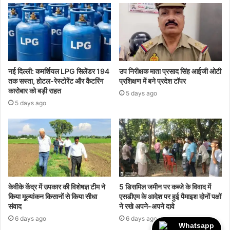
नई दिल्ली: कमर्शियल LPG सिलेंडर 194
उप निरीक्षक माता प्रसाद सिंह आईजी ओटी
तक सस्ता, होटल-रेस्टोरेंट और कैटरिंग
प्रशिक्षण में बने प्रदेश टॉपर
कारोबार को बड़ी राहत
5 days ago
5 days ago
केवीके केंद्र में उपकार की विशेषज्ञ टीम ने
5 डिसमिल जमीन पर कब्जे के विवाद में
किया मूल्यांकन किसानों से किया सीधा
एसडीएम के आदेश पर हुई पैमाइश दोनों पक्षों
संवाद
ने रखे अपने-अपने दावे
6 days ago
6 days ago
Whatsapp