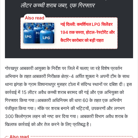
लीटर कच्ची शराब जब्त, एक गिरफ्तार
नई दिल्ली: कमर्शियल LPG सिलेंडर
194 तक सस्ता, होटल-रेस्टोरेंट और
कैटरिंग कारोबार को बड़ी राहत
गोरखपुर आबकारी आयुक्त के निर्देश पर जिले में चलाए जा रहे विशेष प्रवर्तन
अभियान के तहत आबकारी निरीक्षक क्षेत्र-4 अर्पित शुक्ला ने अपनी टीम के साथ
थाना झंगहा के ग्राम विश्वनाथपुर मुसहर टोला में संदिग्ध स्थानों पर दबिश दी। इस
कार्रवाई में 15 लीटर अवैध कच्ची शराब बरामद की गई और एक अभियुक्त को
गिरफ्तार किया गया।आबकारी अधिनियम की धारा 60 के तहत एक अभियोग
पंजीकृत किया गया। मौके पर शराब बनाने की भट्टियों, उपकरणों और लगभग
300 किलोग्राम लहन को नष्ट कर दिया गया। आबकारी विभाग अवैध शराब के
खिलाफ कार्रवाई को और तेज करने के लिए प्रतिबद्ध है।