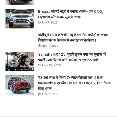
Brezza की नई एंट्री ने मचाया धमाल – अब CNG,
Hybrid और दमदार लुक के साथ!
July 7, 2025
जेडीयू विधायक के चचेरे भाई के घर मिला करोड़ों का शराब,
विधायक के घर के बगल में चल रहा था कारोबार।
April 7, 2023
Yamaha RX 125: पुराने लुक में नया दम! युवाओं की
पहली पसंद फिर से करेगी वापसी मचाएगी तहलका!
June 25, 2025
₹8.96 लाख में मिलेगी 7-सीटर फैमिली कार, 26 का
माइलेज और 6 एयरबैग – Maruti Ertiga 2025 ने मचा
दिया धमाल!
June 21, 2025