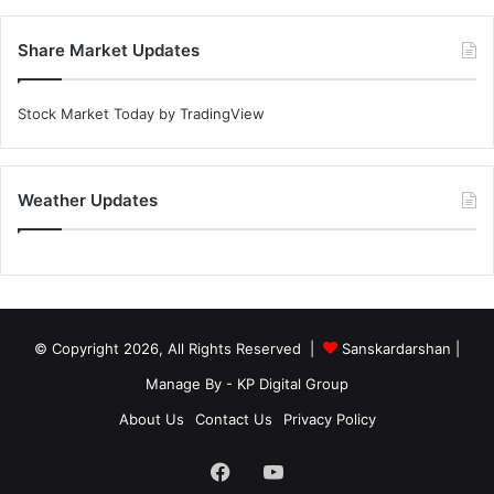
Share Market Updates
Stock Market Today
by TradingView
Weather Updates
© Copyright 2026, All Rights Reserved |
Sanskardarshan
|
Manage By - KP Digital Group
About Us
Contact Us
Privacy Policy
Facebook
YouTube